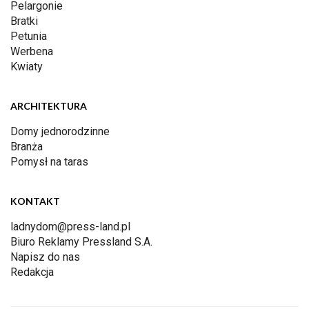
Pelargonie
Bratki
Petunia
Werbena
Kwiaty
ARCHITEKTURA
Domy jednorodzinne
Branża
Pomysł na taras
KONTAKT
ladnydom@press-land.pl
Biuro Reklamy Pressland S.A.
Napisz do nas
Redakcja