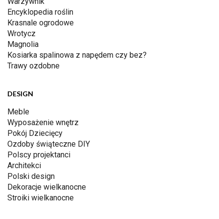
Warzywnik
Encyklopedia roślin
Krasnale ogrodowe
Wrotycz
Magnolia
Kosiarka spalinowa z napędem czy bez?
Trawy ozdobne
DESIGN
Meble
Wyposażenie wnętrz
Pokój Dziecięcy
Ozdoby świąteczne DIY
Polscy projektanci
Architekci
Polski design
Dekoracje wielkanocne
Stroiki wielkanocne