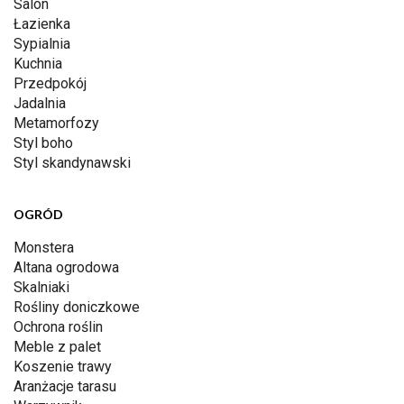
Salon
Łazienka
Sypialnia
Kuchnia
Przedpokój
Jadalnia
Metamorfozy
Styl boho
Styl skandynawski
OGRÓD
Monstera
Altana ogrodowa
Skalniaki
Rośliny doniczkowe
Ochrona roślin
Meble z palet
Koszenie trawy
Aranżacje tarasu