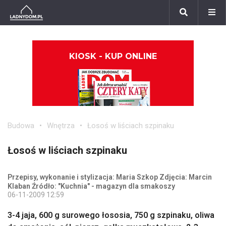
KIOSK - KUP ONLINE
Budowa
Wnętrza
Łosoś w liściach szpinaku
Łosoś w liściach szpinaku
Przepisy, wykonanie i stylizacja: Maria Szkop Zdjęcia: Marcin
Klaban Źródło: "Kuchnia" - magazyn dla smakoszy
06-11-2009 12:59
3-4 jaja, 600 g surowego łososia, 750 g szpinaku, oliwa