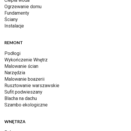
Ciepła woda
Ogrzewanie domu
Fundamenty
Ściany
Instalacje
REMONT
Podłogi
Wykończenie Wnętrz
Malowanie ścian
Narzędzia
Malowanie boazerii
Rusztowanie warszawskie
Sufit podwieszany
Blacha na dachu
Szambo ekologiczne
WNĘTRZA