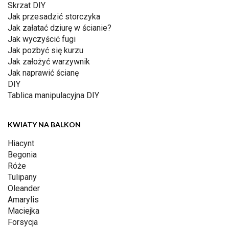
Skrzat DIY
Jak przesadzić storczyka
Jak załatać dziurę w ścianie?
Jak wyczyścić fugi
Jak pozbyć się kurzu
Jak założyć warzywnik
Jak naprawić ścianę
DIY
Tablica manipulacyjna DIY
KWIATY NA BALKON
Hiacynt
Begonia
Róże
Tulipany
Oleander
Amarylis
Maciejka
Forsycja