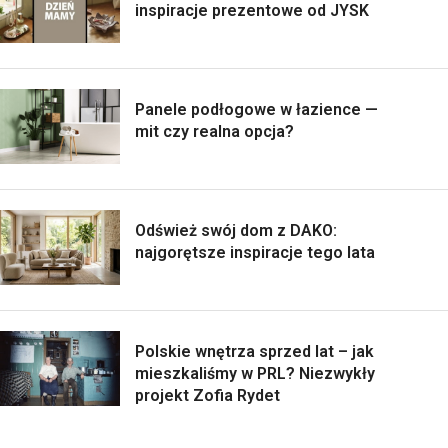
inspiracje prezentowe od JYSK
Panele podłogowe w łazience —
mit czy realna opcja?
Odśwież swój dom z DAKO:
najgorętsze inspiracje tego lata
Polskie wnętrza sprzed lat – jak
mieszkaliśmy w PRL? Niezwykły
projekt Zofia Rydet