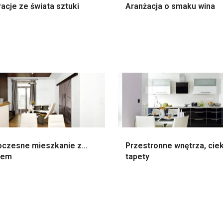
racje ze świata sztuki
Aranżacja o smaku wina
czesne mieszkanie z...
Przestronne wnętrza, ci
tem
tapety