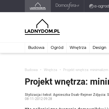
Budowa
Ogród
Wnętrza
Design
Budowa
Wnętrza
Projekt wnętrza: minimaliz
Projekt wnętrza: mi
Stylizacja i tekst: Agnieszka Osak-Rejmer Zdjęcia: 
08-11-2012 09:28