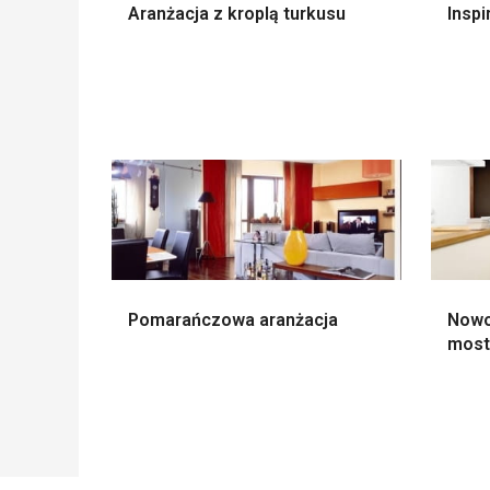
Aranżacja z kroplą turkusu
Inspi
Pomarańczowa aranżacja
Nowo
mos