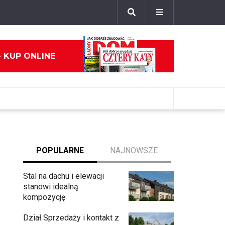
- KUP ONLINE
POPULARNE
NAJNOWSZE
Stal na dachu i elewacji
stanowi idealną
kompozycję
Dział Sprzedaży i kontakt z