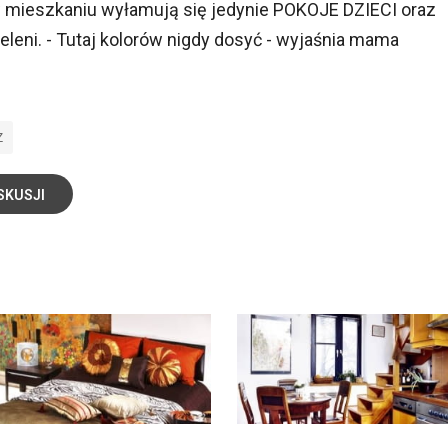
w mieszkaniu wyłamują się jedynie POKOJE DZIECI oraz
ieleni. - Tutaj kolorów nigdy dosyć - wyjaśnia mama
Z
SKUSJI