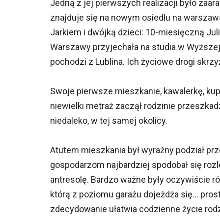
Jedną z jej pierwszych realizacji było za
znajduje się na nowym osiedlu na warszaw
Jarkiem i dwójką dzieci: 10-miesięczną Jul
Warszawy przyjechała na studia w Wyższej
pochodzi z Lublina. Ich życiowe drogi skrzy
Swoje pierwsze mieszkanie, kawalerkę, kupili
niewielki metraż zaczął rodzinie przeszkad
niedaleko, w tej samej okolicy.
Atutem mieszkania był wyraźny podział prz
gospodarzom najbardziej spodobał się rozle
antresolę. Bardzo ważne były oczywiście r
którą z poziomu garażu dojeżdża się... pr
zdecydowanie ułatwia codzienne życie rod