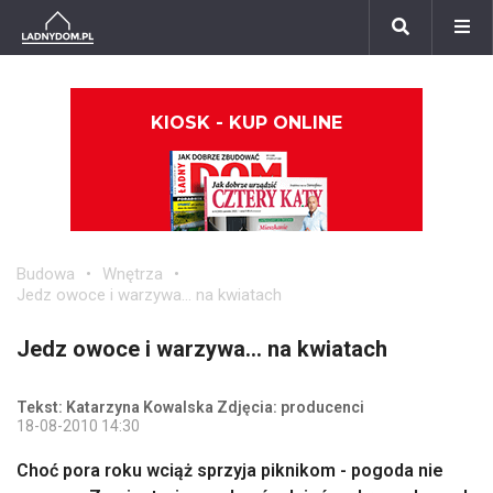
KIOSK - KUP ONLINE
Budowa
Wnętrza
Jedz owoce i warzywa... na kwiatach
Jedz owoce i warzywa... na kwiatach
Tekst: Katarzyna Kowalska Zdjęcia: producenci
18-08-2010 14:30
Choć pora roku wciąż sprzyja piknikom - pogoda nie