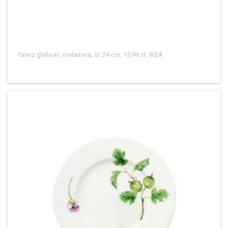
Talerz głeboki, melamina, śr. 24 cm, 15,99 zł, IKEA