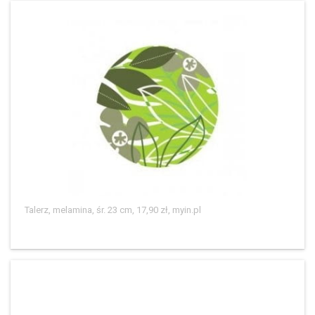
Talerz, melamina, śr. 23 cm, 17,90 zł, myin.pl