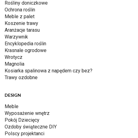
Rośliny doniczkowe
Ochrona roślin
Meble z palet
Koszenie trawy
Aranżacje tarasu
Warzywnik
Encyklopedia roślin
Krasnale ogrodowe
Wrotycz
Magnolia
Kosiarka spalinowa z napędem czy bez?
Trawy ozdobne
DESIGN
Meble
Wyposażenie wnętrz
Pokój Dziecięcy
Ozdoby świąteczne DIY
Polscy projektanci