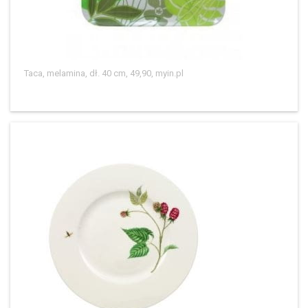
Taca, melamina, dł. 40 cm, 49,90, myin.pl