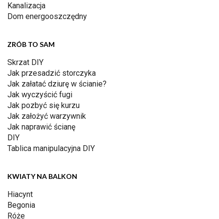
Kanalizacja
Dom energooszczędny
ZRÓB TO SAM
Skrzat DIY
Jak przesadzić storczyka
Jak załatać dziurę w ścianie?
Jak wyczyścić fugi
Jak pozbyć się kurzu
Jak założyć warzywnik
Jak naprawić ścianę
DIY
Tablica manipulacyjna DIY
KWIATY NA BALKON
Hiacynt
Begonia
Róże