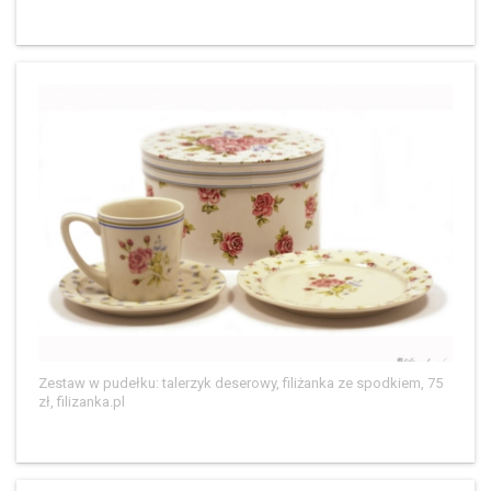
Zestaw w pudełku: talerzyk deserowy, filiżanka ze spodkiem, 75
zł, filizanka.pl