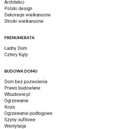
Architekci
Polski design
Dekoracje wielkanocne
Stroiki wielkanocne
PRENUMERATA
Ładny Dom
Cztery Kąty
BUDOWA DOMU
Dom bez pozwolenia
Prawo budowlane
Wbudowie.pl
Ogrzewanie
Koza
Ogrzewanie podłogowe
Szyny sufitowe
Wentylacja