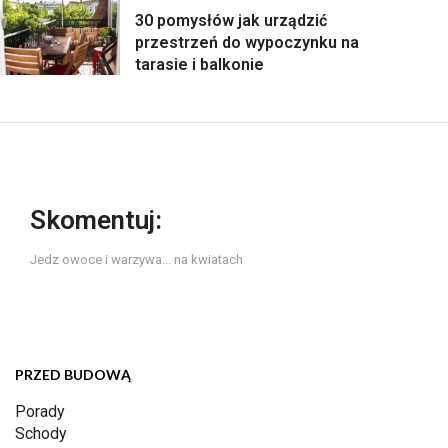
30 pomysłów jak urządzić
przestrzeń do wypoczynku na
tarasie i balkonie
Skomentuj:
Jedz owoce i warzywa... na kwiatach
PRZED BUDOWĄ
Porady
Schody