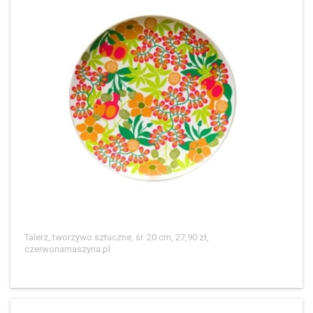
Talerz, tworzywo sztuczne, śr. 20 cm, 27,90 zł,
czerwonamaszyna.pl