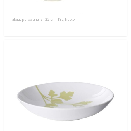
Talerz, porcelana, śr. 22 cm, 135, fide.pl