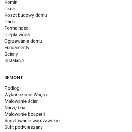
Komin
Okna
Koszt budowy domu
Dach
Formalności
Ciepła woda
Ogrzewanie domu
Fundamenty
Ściany
Instalacje
REMONT
Podłogi
Wykończenie Wnętrz
Malowanie ścian
Narzędzia
Malowanie boazerii
Rusztowanie warszawskie
Sufit podwieszany