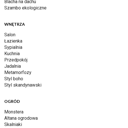
Blacha na dachu
Szambo ekologiczne
WNĘTRZA
Salon
Łazienka
Sypialnia
Kuchnia
Przedpokój
Jadalnia
Metamorfozy
Styl boho
Styl skandynawski
OGRÓD
Monstera
Altana ogrodowa
Skalniaki