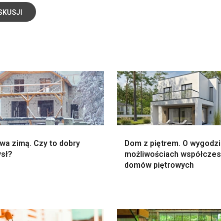
SKUSJI
wa zimą. Czy to dobry
Dom z piętrem. O wygodzi
sł?
możliwościach współcze
domów piętrowych