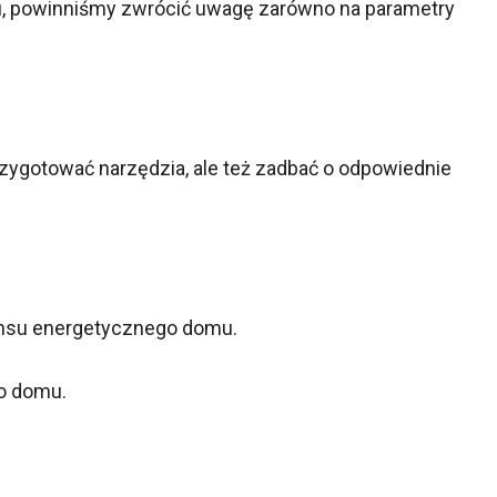
u, powinniśmy zwrócić uwagę zarówno na parametry
rzygotować narzędzia, ale też zadbać o odpowiednie
ansu energetycznego domu.
o domu.