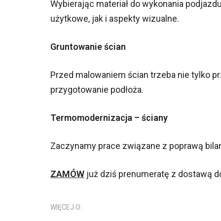
Wybierając materiał do wykonania podjazd
użytkowe, jak i aspekty wizualne.
Gruntowanie ścian
Przed malowaniem ścian trzeba nie tylko p
przygotowanie podłoża.
Termomodernizacja – ściany
Zaczynamy prace związane z poprawą bil
ZAMÓW
już dziś prenumeratę z dostawą d
WIĘCEJ O: