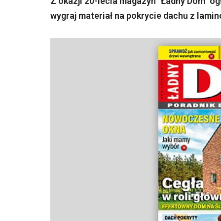
Z okazji 20-lecia magazyn "Ładny Dom" o
wygraj materiał na pokrycie dachu z lam