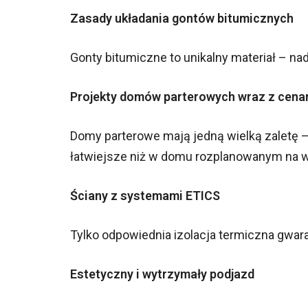
Zasady układania gontów bitumicznych
Gonty bitumiczne to unikalny materiał – nad
Projekty domów parterowych wraz z cena
Domy parterowe mają jedną wielką zaletę –
łatwiejsze niż w domu rozplanowanym na w
Ściany z systemami ETICS
Tylko odpowiednia izolacja termiczna gwara
Estetyczny i wytrzymały podjazd