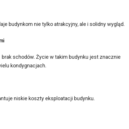
aje budynkom nie tylko atrakcyjny, ale i solidny wygląd.
mi
 brak schodów. Życie w takim budynku jest znacznie
ielu kondygnacjach.
ntuje niskie koszty eksploatacji budynku.