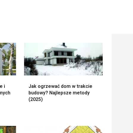
e i
Jak ogrzewać dom w trakcie
snych
budowy? Najlepsze metody
(2025)