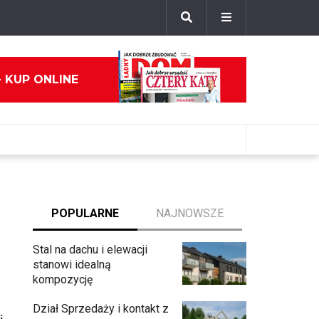
- KUP ONLINE
POPULARNE
NAJNOWSZE
Stal na dachu i elewacji
stanowi idealną
kompozycję
Dział Sprzedaży i kontakt z