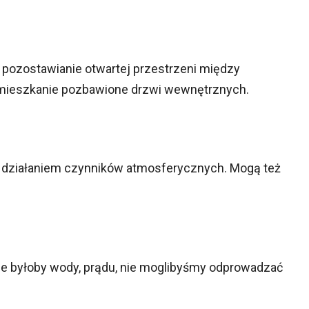
ą pozostawianie otwartej przestrzeni między
 mieszkanie pozbawione drzwi wewnętrznych.
m działaniem czynników atmosferycznych. Mogą też
e byłoby wody, prądu, nie moglibyśmy odprowadzać