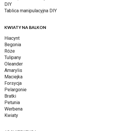
DIY
Tablica manipulacyjna DIY
KWIATY NA BALKON
Hiacynt
Begonia
Róże
Tulipany
Oleander
Amarylis
Maciejka
Forsycja
Pelargonie
Bratki
Petunia
Werbena
Kwiaty