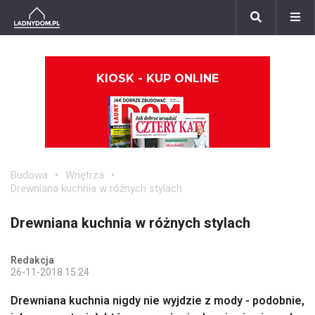
KIOSK - KUP ONLINE
Budowa
Wnętrza
Drewniana kuchnia w różnych stylach
Drewniana kuchnia w różnych stylach
Redakcja
26-11-2018 15:24
Drewniana kuchnia nigdy nie wyjdzie z mody - podobnie,