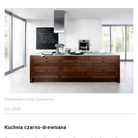
Drewniane szafki kuchenne
Fot. BRW
Kuchnia czarno-drewniana