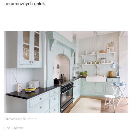
ceramicznych gałek.
Drewniana kuchnia
Fot. Falcon