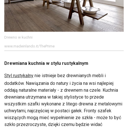
Drewno w kuchni
www.madeinlando.it/ThePrime
Drewniana kuchnia w stylu rustykalnym
Styl rustykalny
nie istnieje bez drewnianych mebli i
dodatków. Nawiązania do natury i życia na wsi najlepiej
oddają naturalne materiały - z drewnem na czele. Kuchnia
drewniana utrzymana w takiej stylistyce to przede
wszystkim szafki wykonane z litego drewna z metalowymi
uchwytami, najczęściej w postaci gałek. Fronty szafek
wiszących mogą mieć wypełnienie ze szkła - może to być
szkło przezroczyste, dzięki czemu będzie widać