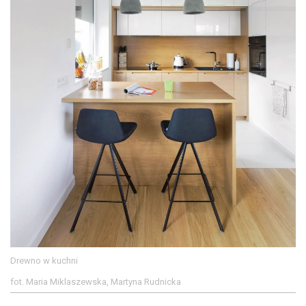
Drewno w kuchni
fot. Maria Miklaszewska, Martyna Rudnicka