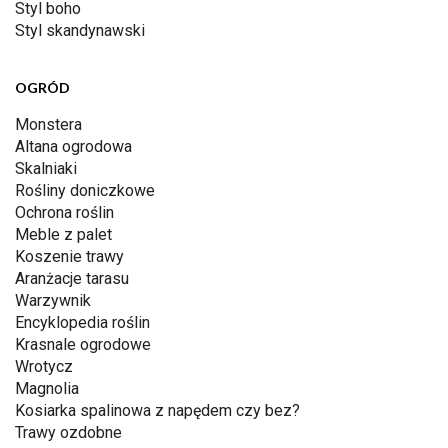
Styl boho
Styl skandynawski
OGRÓD
Monstera
Altana ogrodowa
Skalniaki
Rośliny doniczkowe
Ochrona roślin
Meble z palet
Koszenie trawy
Aranżacje tarasu
Warzywnik
Encyklopedia roślin
Krasnale ogrodowe
Wrotycz
Magnolia
Kosiarka spalinowa z napędem czy bez?
Trawy ozdobne