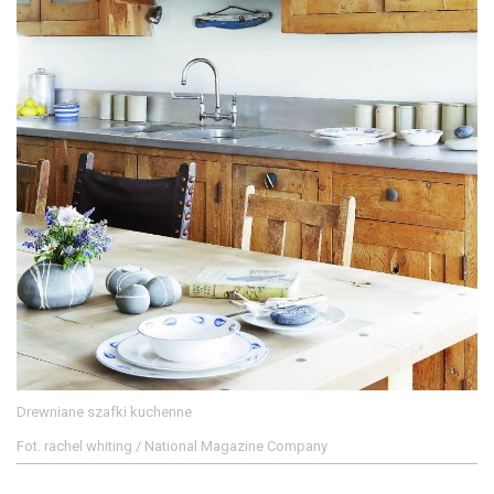
Drewniane szafki kuchenne
Fot. rachel whiting / National Magazine Company