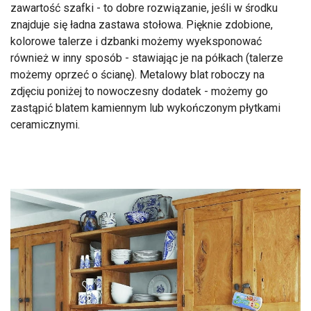
zawartość szafki - to dobre rozwiązanie, jeśli w środku
znajduje się ładna zastawa stołowa. Pięknie zdobione,
kolorowe talerze i dzbanki możemy wyeksponować
również w inny sposób - stawiając je na półkach (talerze
możemy oprzeć o ścianę). Metalowy blat roboczy na
zdjęciu poniżej to nowoczesny dodatek - możemy go
zastąpić blatem kamiennym lub wykończonym płytkami
ceramicznymi.