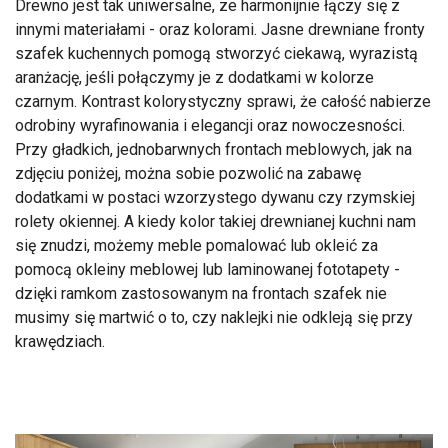
Drewno jest tak uniwersalne, ze harmonijnie łączy się z
innymi materiałami - oraz kolorami. Jasne drewniane fronty
szafek kuchennych pomogą stworzyć ciekawą, wyrazistą
aranżację, jeśli połączymy je z dodatkami w kolorze
czarnym. Kontrast kolorystyczny sprawi, że całość nabierze
odrobiny wyrafinowania i elegancji oraz nowoczesności.
Przy gładkich, jednobarwnych frontach meblowych, jak na
zdjęciu poniżej, można sobie pozwolić na zabawę
dodatkami w postaci wzorzystego dywanu czy rzymskiej
rolety okiennej. A kiedy kolor takiej drewnianej kuchni nam
się znudzi, możemy meble pomalować lub okleić za
pomocą okleiny meblowej lub laminowanej fototapety -
dzięki ramkom zastosowanym na frontach szafek nie
musimy się martwić o to, czy naklejki nie odkleją się przy
krawędziach.