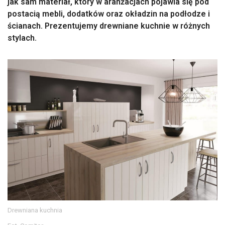
jak sam materiał, który w aranżacjach pojawia się pod
postacią mebli, dodatków oraz okładzin na podłodze i
ścianach. Prezentujemy drewniane kuchnie w różnych
stylach.
Drewniana kuchnia