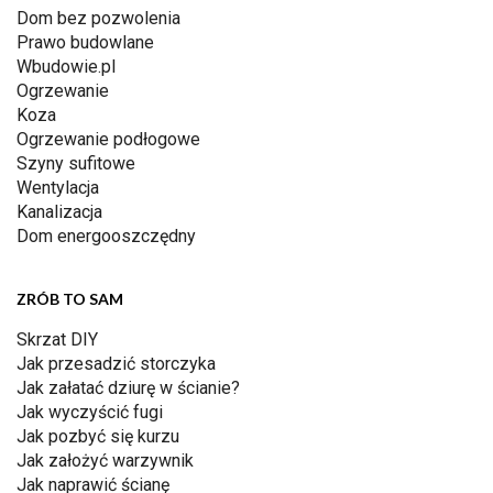
Dom bez pozwolenia
Prawo budowlane
Wbudowie.pl
Ogrzewanie
Koza
Ogrzewanie podłogowe
Szyny sufitowe
Wentylacja
Kanalizacja
Dom energooszczędny
ZRÓB TO SAM
Skrzat DIY
Jak przesadzić storczyka
Jak załatać dziurę w ścianie?
Jak wyczyścić fugi
Jak pozbyć się kurzu
Jak założyć warzywnik
Jak naprawić ścianę