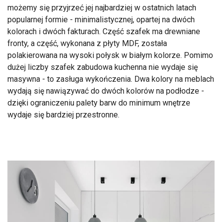
możemy się przyjrzeć jej najbardziej w ostatnich latach
popularnej formie - minimalistycznej, opartej na dwóch
kolorach i dwóch fakturach. Część szafek ma drewniane
fronty, a część, wykonana z płyty MDF, została
polakierowana na wysoki połysk w białym kolorze. Pomimo
dużej liczby szafek zabudowa kuchenna nie wydaje się
masywna - to zasługa wykończenia. Dwa kolory na meblach
wydają się nawiązywać do dwóch kolorów na podłodze -
dzięki ograniczeniu palety barw do minimum wnętrze
wydaje się bardziej przestronne.