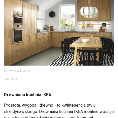
Drewno w kuchni
Fot. IKEA
Drewniana kuchnia IKEA
Prostota, wygoda i drewno - to kwintesencja stylu
skandynawskiego. Drewniana kuchnia IKEA idealnie wpisuje
się w ten nurt (na zdjęciu widoczny jest fragment