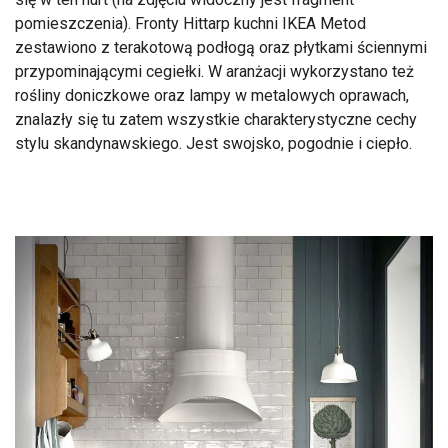
pomieszczenia). Fronty Hittarp kuchni IKEA Metod
zestawiono z terakotową podłogą oraz płytkami ściennymi
przypominającymi cegiełki. W aranżacji wykorzystano też
rośliny doniczkowe oraz lampy w metalowych oprawach,
znalazły się tu zatem wszystkie charakterystyczne cechy
stylu skandynawskiego. Jest swojsko, pogodnie i ciepło.