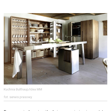
Kuchnia Bulthaup/Idea MM
fot. serwis prasowy