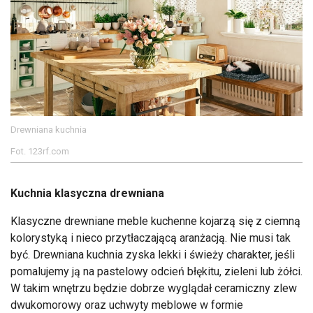
Drewniana kuchnia
Fot. 123rf.com
Kuchnia klasyczna drewniana
Klasyczne drewniane meble kuchenne kojarzą się z ciemną
kolorystyką i nieco przytłaczającą aranżacją. Nie musi tak
być. Drewniana kuchnia zyska lekki i świeży charakter, jeśli
pomalujemy ją na pastelowy odcień błękitu, zieleni lub żółci.
W takim wnętrzu będzie dobrze wyglądał ceramiczny zlew
dwukomorowy oraz uchwyty meblowe w formie