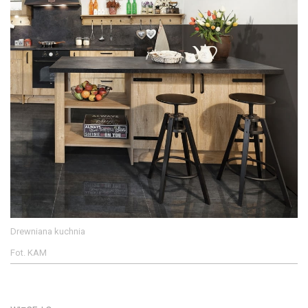
Drewniana kuchnia
Fot. KAM