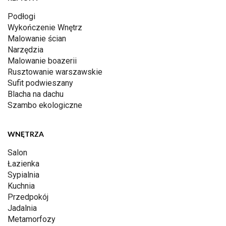
Podłogi
Wykończenie Wnętrz
Malowanie ścian
Narzędzia
Malowanie boazerii
Rusztowanie warszawskie
Sufit podwieszany
Blacha na dachu
Szambo ekologiczne
WNĘTRZA
Salon
Łazienka
Sypialnia
Kuchnia
Przedpokój
Jadalnia
Metamorfozy