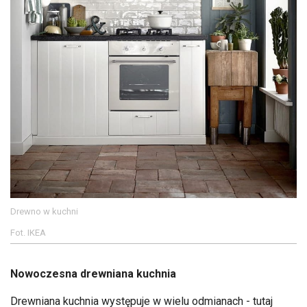
Drewno w kuchni
Fot. IKEA
Nowoczesna drewniana kuchnia
Drewniana kuchnia występuje w wielu odmianach - tutaj