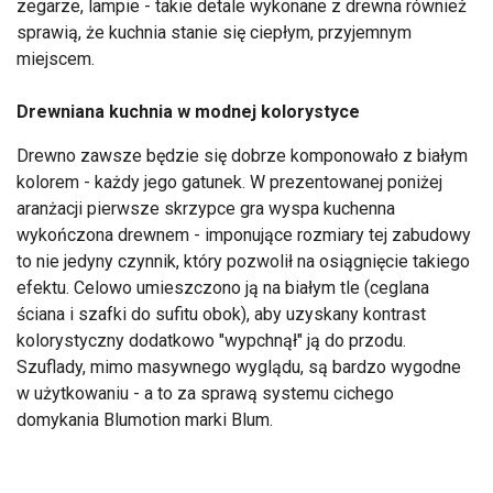
zegarze, lampie - takie detale wykonane z drewna również
sprawią, że kuchnia stanie się ciepłym, przyjemnym
miejscem.
Drewniana kuchnia w modnej kolorystyce
Drewno zawsze będzie się dobrze komponowało z białym
kolorem - każdy jego gatunek. W prezentowanej poniżej
aranżacji pierwsze skrzypce gra wyspa kuchenna
wykończona drewnem - imponujące rozmiary tej zabudowy
to nie jedyny czynnik, który pozwolił na osiągnięcie takiego
efektu. Celowo umieszczono ją na białym tle (ceglana
ściana i szafki do sufitu obok), aby uzyskany kontrast
kolorystyczny dodatkowo "wypchnął" ją do przodu.
Szuflady, mimo masywnego wyglądu, są bardzo wygodne
w użytkowaniu - a to za sprawą systemu cichego
domykania Blumotion marki Blum.