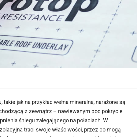
 takie jak na przykład wełna mineralna, narażone są
pochodzącą z zewnątrz – nawiewanym pod pokrycie
nienia śniegu zalegającego na połaciach. W
olacyjna traci swoje właściwości, przez co mogą