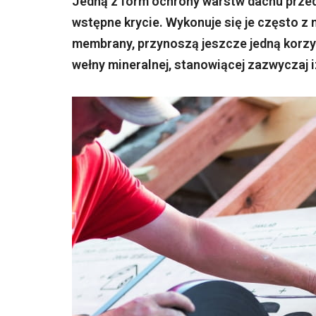
Jedną z form ochrony warstw dachu przed 
wstępne krycie. Wykonuje się je często z
membrany, przynoszą jeszcze jedną korzy
wełny mineralnej, stanowiącej zazwyczaj i