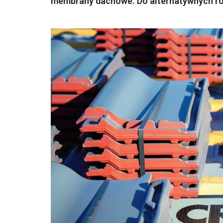
membrany dachowe. Do alternatywnych roz