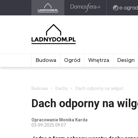
Budowa
Ogród
Wnętrza
Design
Budowa
Dachy
Dach odporny na wilgoć
Dach odporny na wil
Opracowanie Monika Karda
03-09-2025 09:07