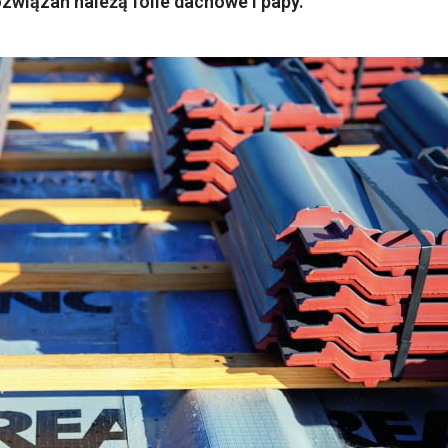
wiązań należą folie dachowe i papy.