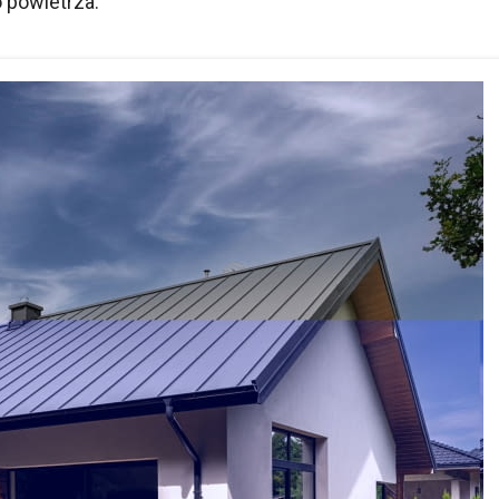
 powietrza.