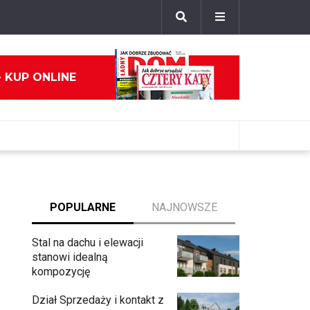
- KUP ONLINE
POPULARNE
NAJNOWSZE
Stal na dachu i elewacji
stanowi idealną
kompozycję
Dział Sprzedaży i kontakt z