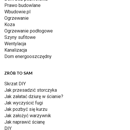
Prawo budowlane
Wbudowie.pl
Ogrzewanie
Koza
Ogrzewanie podłogowe
Szyny sufitowe
Wentylacja
Kanalizacja
Dom energooszczędny
ZRÓB TO SAM
Skrzat DIY
Jak przesadzić storczyka
Jak załatać dziurę w ścianie?
Jak wyczyścić fugi
Jak pozbyć się kurzu
Jak założyć warzywnik
Jak naprawić ścianę
DIY