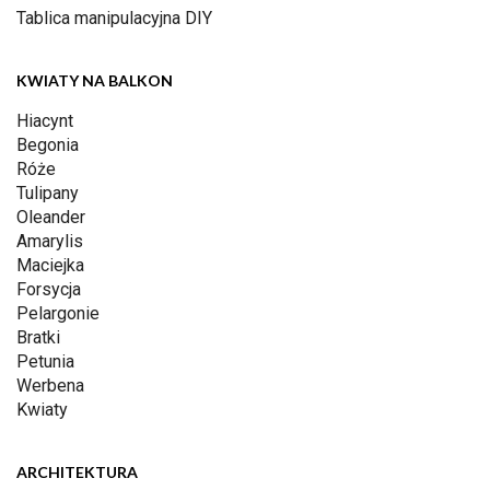
Tablica manipulacyjna DIY
KWIATY NA BALKON
Hiacynt
Begonia
Róże
Tulipany
Oleander
Amarylis
Maciejka
Forsycja
Pelargonie
Bratki
Petunia
Werbena
Kwiaty
ARCHITEKTURA