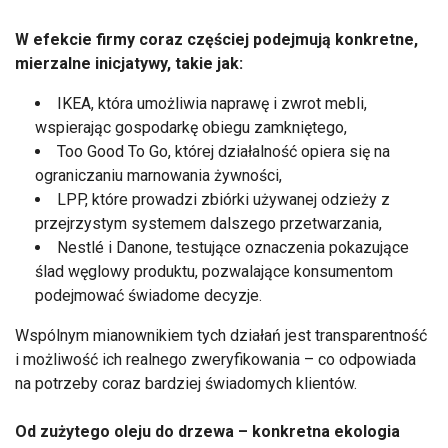
W efekcie firmy coraz częściej podejmują konkretne,
mierzalne inicjatywy, takie jak:
IKEA, która umożliwia naprawę i zwrot mebli,
wspierając gospodarkę obiegu zamkniętego,
Too Good To Go, której działalność opiera się na
ograniczaniu marnowania żywności,
LPP, które prowadzi zbiórki używanej odzieży z
przejrzystym systemem dalszego przetwarzania,
Nestlé i Danone, testujące oznaczenia pokazujące
ślad węglowy produktu, pozwalające konsumentom
podejmować świadome decyzje.
Wspólnym mianownikiem tych działań jest transparentność
i możliwość ich realnego zweryfikowania – co odpowiada
na potrzeby coraz bardziej świadomych klientów.
Od zużytego oleju do drzewa – konkretna ekologia