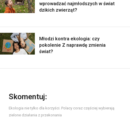
wprowadzać najmłodszych w świat
dzikich zwierząt?
Młodzi kontra ekologia: czy
pokolenie Z naprawdę zmienia
świat?
Skomentuj:
Ekologia nie tylko dla korzyści. Polacy coraz częściej wybierają
zielone działania z przekonania