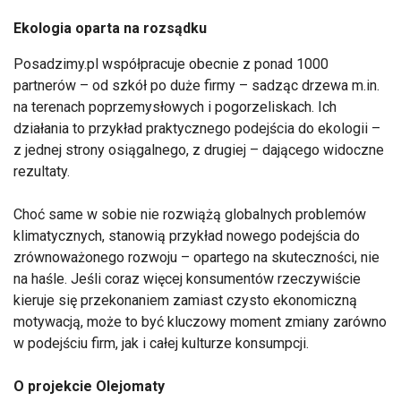
Ekologia oparta na rozsądku
Posadzimy.pl współpracuje obecnie z ponad 1000
partnerów – od szkół po duże firmy – sadząc drzewa m.in.
na terenach poprzemysłowych i pogorzeliskach. Ich
działania to przykład praktycznego podejścia do ekologii –
z jednej strony osiągalnego, z drugiej – dającego widoczne
rezultaty.
Choć same w sobie nie rozwiążą globalnych problemów
klimatycznych, stanowią przykład nowego podejścia do
zrównoważonego rozwoju – opartego na skuteczności, nie
na haśle. Jeśli coraz więcej konsumentów rzeczywiście
kieruje się przekonaniem zamiast czysto ekonomiczną
motywacją, może to być kluczowy moment zmiany zarówno
w podejściu firm, jak i całej kulturze konsumpcji.
O projekcie Olejomaty