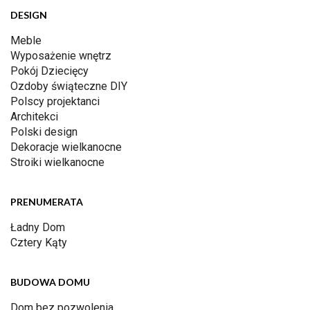
DESIGN
Meble
Wyposażenie wnętrz
Pokój Dziecięcy
Ozdoby świąteczne DIY
Polscy projektanci
Architekci
Polski design
Dekoracje wielkanocne
Stroiki wielkanocne
PRENUMERATA
Ładny Dom
Cztery Kąty
BUDOWA DOMU
Dom bez pozwolenia