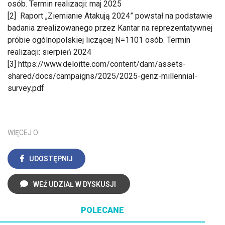
osób. Termin realizacji: maj 2025
[2] Raport „Ziemianie Atakują 2024” powstał na podstawie
badania zrealizowanego przez Kantar na reprezentatywnej
próbie ogólnopolskiej liczącej N=1101 osób. Termin
realizacji: sierpień 2024
[3] https://www.deloitte.com/content/dam/assets-
shared/docs/campaigns/2025/2025-genz-millennial-
survey.pdf
WIĘCEJ O:
UDOSTĘPNIJ
WEŹ UDZIAŁ W DYSKUSJI
POLECANE