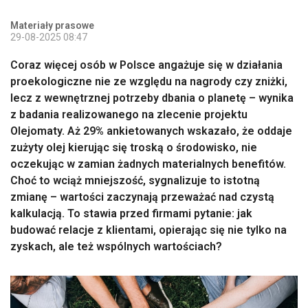
Materiały prasowe
29-08-2025 08:47
Coraz więcej osób w Polsce angażuje się w działania
proekologiczne nie ze względu na nagrody czy zniżki,
lecz z wewnętrznej potrzeby dbania o planetę – wynika
z badania realizowanego na zlecenie projektu
Olejomaty. Aż 29% ankietowanych wskazało, że oddaje
zużyty olej kierując się troską o środowisko, nie
oczekując w zamian żadnych materialnych benefitów.
Choć to wciąż mniejszość, sygnalizuje to istotną
zmianę – wartości zaczynają przeważać nad czystą
kalkulacją. To stawia przed firmami pytanie: jak
budować relacje z klientami, opierając się nie tylko na
zyskach, ale też wspólnych wartościach?