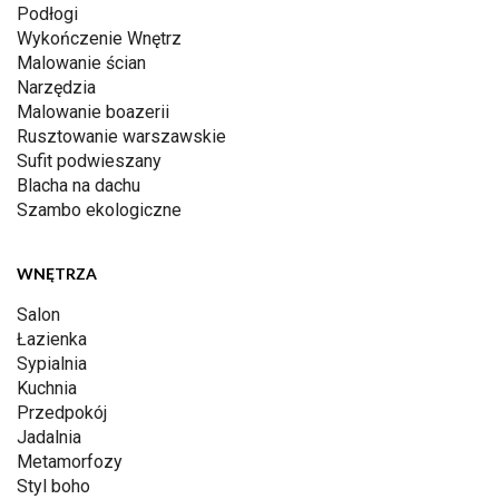
Podłogi
Wykończenie Wnętrz
Malowanie ścian
Narzędzia
Malowanie boazerii
Rusztowanie warszawskie
Sufit podwieszany
Blacha na dachu
Szambo ekologiczne
WNĘTRZA
Salon
Łazienka
Sypialnia
Kuchnia
Przedpokój
Jadalnia
Metamorfozy
Styl boho