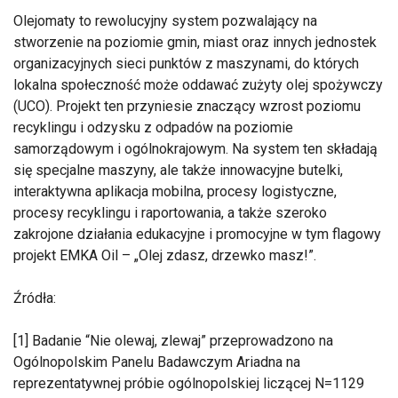
Olejomaty to rewolucyjny system pozwalający na
stworzenie na poziomie gmin, miast oraz innych jednostek
organizacyjnych sieci punktów z maszynami, do których
lokalna społeczność może oddawać zużyty olej spożywczy
(UCO). Projekt ten przyniesie znaczący wzrost poziomu
recyklingu i odzysku z odpadów na poziomie
samorządowym i ogólnokrajowym. Na system ten składają
się specjalne maszyny, ale także innowacyjne butelki,
interaktywna aplikacja mobilna, procesy logistyczne,
procesy recyklingu i raportowania, a także szeroko
zakrojone działania edukacyjne i promocyjne w tym flagowy
projekt EMKA Oil – „Olej zdasz, drzewko masz!”.
Źródła:
[1] Badanie “Nie olewaj, zlewaj” przeprowadzono na
Ogólnopolskim Panelu Badawczym Ariadna na
reprezentatywnej próbie ogólnopolskiej liczącej N=1129