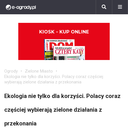
KIOSK - KUP ONLINE
Ogrody
Zielone Miasto
Ekologia nie tylko dla korzyści. Polacy coraz częściej
wybierają zielone działania z przekonania
Ekologia nie tylko dla korzyści. Polacy coraz
częściej wybierają zielone działania z
przekonania