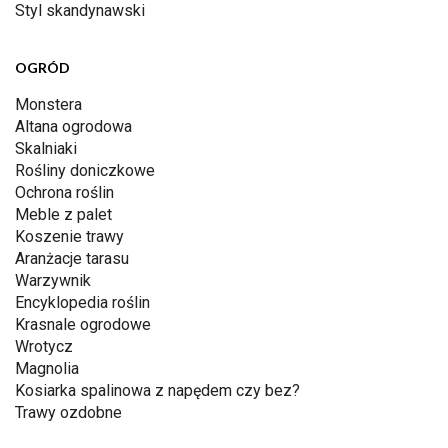
Styl skandynawski
OGRÓD
Monstera
Altana ogrodowa
Skalniaki
Rośliny doniczkowe
Ochrona roślin
Meble z palet
Koszenie trawy
Aranżacje tarasu
Warzywnik
Encyklopedia roślin
Krasnale ogrodowe
Wrotycz
Magnolia
Kosiarka spalinowa z napędem czy bez?
Trawy ozdobne