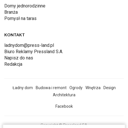
Domy jednorodzinne
Branża
Pomysł na taras
KONTAKT
ladnydom@press-land.pl
Biuro Reklamy Pressland S.A.
Napisz do nas
Redakcja
Ładny dom
Budowa i remont
Ogrody
Wnętrza
Design
Architektura
Facebook
Copyright © Pressland SA