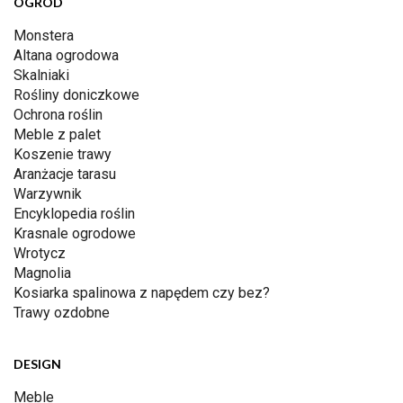
OGRÓD
Monstera
Altana ogrodowa
Skalniaki
Rośliny doniczkowe
Ochrona roślin
Meble z palet
Koszenie trawy
Aranżacje tarasu
Warzywnik
Encyklopedia roślin
Krasnale ogrodowe
Wrotycz
Magnolia
Kosiarka spalinowa z napędem czy bez?
Trawy ozdobne
DESIGN
Meble