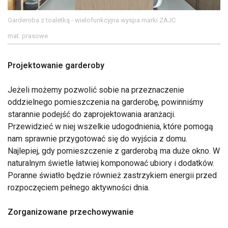
Garderoba z toaletką - wielofunkcyjna wyspa marki ZAJC
mat. prasowe
Projektowanie garderoby
Jeżeli możemy pozwolić sobie na przeznaczenie
oddzielnego pomieszczenia na garderobę, powinniśmy
starannie podejść do zaprojektowania aranżacji.
Przewidzieć w niej wszelkie udogodnienia, które pomogą
nam sprawnie przygotować się do wyjścia z domu.
Najlepiej, gdy pomieszczenie z garderobą ma duże okno. W
naturalnym świetle łatwiej komponować ubiory i dodatków.
Poranne światło będzie również zastrzykiem energii przed
rozpoczęciem pełnego aktywności dnia.
Zorganizowane przechowywanie