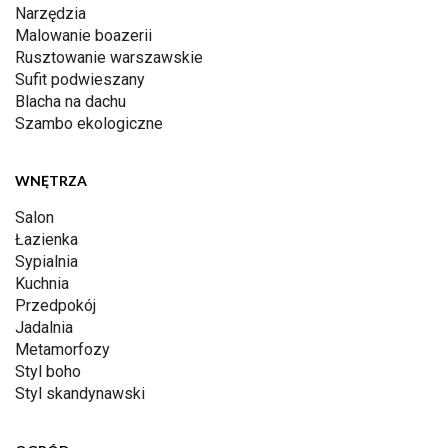
Narzędzia
Malowanie boazerii
Rusztowanie warszawskie
Sufit podwieszany
Blacha na dachu
Szambo ekologiczne
WNĘTRZA
Salon
Łazienka
Sypialnia
Kuchnia
Przedpokój
Jadalnia
Metamorfozy
Styl boho
Styl skandynawski