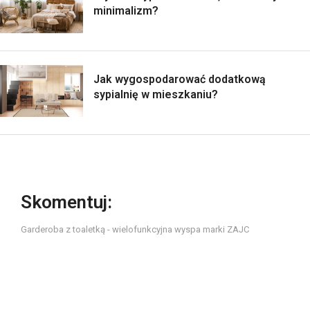
minimalizm?
Jak wygospodarować dodatkową
sypialnię w mieszkaniu?
Skomentuj:
Garderoba z toaletką - wielofunkcyjna wyspa marki ZAJC