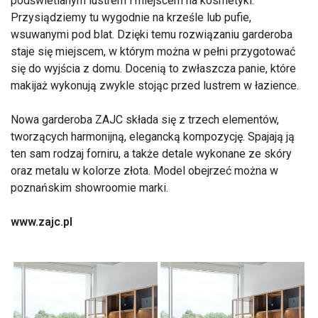
podświetlanym lustrem i miejscem na kosmetyki.
Przysiądziemy tu wygodnie na krześle lub pufie,
wsuwanymi pod blat. Dzięki temu rozwiązaniu garderoba
staje się miejscem, w którym można w pełni przygotować
się do wyjścia z domu. Docenią to zwłaszcza panie, które
makijaż wykonują zwykle stojąc przed lustrem w łazience.
Nowa garderoba ZAJC składa się z trzech elementów,
tworzących harmonijną, elegancką kompozycję. Spajają ją
ten sam rodzaj forniru, a także detale wykonane ze skóry
oraz metalu w kolorze złota. Model obejrzeć można w
poznańskim showroomie marki.
www.zajc.pl