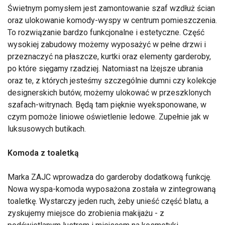
Świetnym pomysłem jest zamontowanie szaf wzdłuż ścian
oraz ulokowanie komody-wyspy w centrum pomieszczenia.
To rozwiązanie bardzo funkcjonalne i estetyczne. Część
wysokiej zabudowy możemy wyposażyć w pełne drzwi i
przeznaczyć na płaszcze, kurtki oraz elementy garderoby,
po które sięgamy rzadziej. Natomiast na lżejsze ubrania
oraz te, z których jesteśmy szczególnie dumni czy kolekcje
designerskich butów, możemy ulokować w przeszklonych
szafach-witrynach. Będą tam pięknie wyeksponowane, w
czym pomoże liniowe oświetlenie ledowe. Zupełnie jak w
luksusowych butikach.
Komoda z toaletką
Marka ZAJC wprowadza do garderoby dodatkową funkcję.
Nowa wyspa-komoda wyposażona została w zintegrowaną
toaletkę. Wystarczy jeden ruch, żeby unieść część blatu, a
zyskujemy miejsce do zrobienia makijażu - z