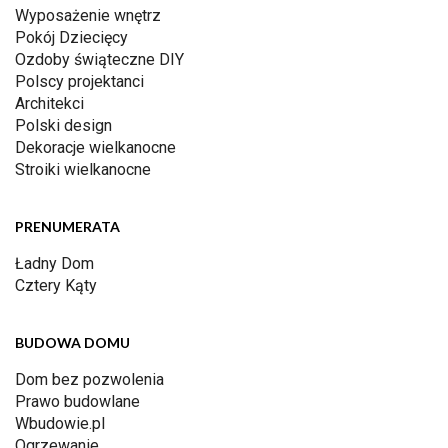
Wyposażenie wnętrz
Pokój Dziecięcy
Ozdoby świąteczne DIY
Polscy projektanci
Architekci
Polski design
Dekoracje wielkanocne
Stroiki wielkanocne
PRENUMERATA
Ładny Dom
Cztery Kąty
BUDOWA DOMU
Dom bez pozwolenia
Prawo budowlane
Wbudowie.pl
Ogrzewanie