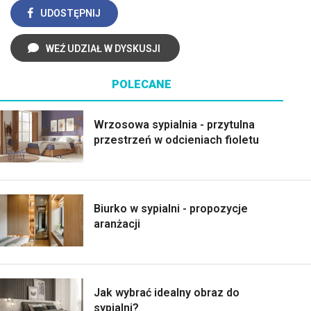
UDOSTĘPNIJ
WEŹ UDZIAŁ W DYSKUSJI
POLECANE
Wrzosowa sypialnia - przytulna
przestrzeń w odcieniach fioletu
Biurko w sypialni - propozycje
aranżacji
Jak wybrać idealny obraz do
sypialni?