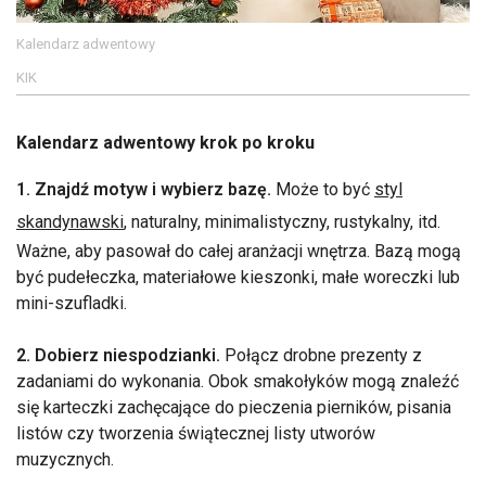
Kalendarz adwentowy
KIK
Kalendarz adwentowy krok po kroku
1. Znajdź motyw i wybierz bazę.
Może to być
styl
skandynawski
, naturalny, minimalistyczny, rustykalny, itd.
Ważne, aby pasował do całej aranżacji wnętrza. Bazą mogą
być pudełeczka, materiałowe kieszonki, małe woreczki lub
mini-szufladki.
2. Dobierz niespodzianki.
Połącz drobne prezenty z
zadaniami do wykonania. Obok smakołyków mogą znaleźć
się karteczki zachęcające do pieczenia pierników, pisania
listów czy tworzenia świątecznej listy utworów
muzycznych.