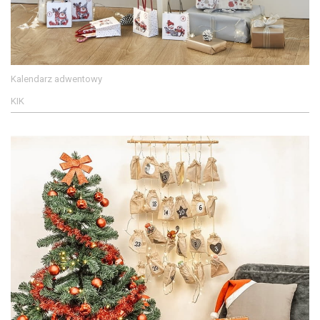
Kalendarz adwentowy
KIK