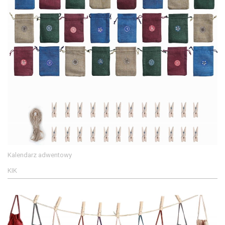
Kalendarz adwentowy
KIK