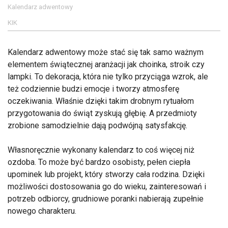
Kalendarz adwentowy
KIK
Kalendarz adwentowy może stać się tak samo ważnym
elementem świątecznej aranżacji jak choinka, stroik czy
lampki. To dekoracja, która nie tylko przyciąga wzrok, ale
też codziennie budzi emocje i tworzy atmosferę
oczekiwania. Właśnie dzięki takim drobnym rytuałom
przygotowania do świąt zyskują głębię. A przedmioty
zrobione samodzielnie dają podwójną satysfakcję.
Własnoręcznie wykonany kalendarz to coś więcej niż
ozdoba. To może być bardzo osobisty, pełen ciepła
upominek lub projekt, który stworzy cała rodzina. Dzięki
możliwości dostosowania go do wieku, zainteresowań i
potrzeb odbiorcy, grudniowe poranki nabierają zupełnie
nowego charakteru.