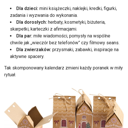
Dla dzieci:
mini książeczki, naklejki, kredki, figurki,
zadania i wyzwania do wykonania.
Dla dorosłych:
herbaty, kosmetyki, biżuteria,
skarpetki, karteczki z afirmacjami.
Dla par:
miłe wiadomości, pomysły na wspólne
chwile jak „wieczór bez telefonów” czy filmowy seans.
Dla zwierzaków:
przysmaki, zabawki, inspiracje na
aktywne spacery.
Tak skomponowany kalendarz zmieni każdy poranek w miły
rytuał.