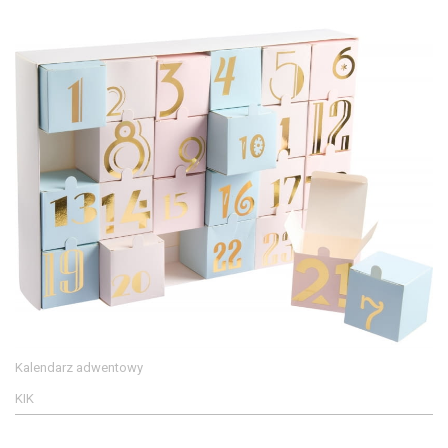
Kalendarz adwentowy
KIK