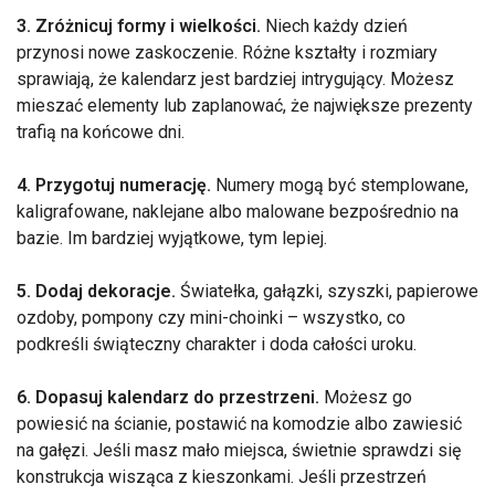
3. Zróżnicuj formy i wielkości.
Niech każdy dzień
przynosi nowe zaskoczenie. Różne kształty i rozmiary
sprawiają, że kalendarz jest bardziej intrygujący. Możesz
mieszać elementy lub zaplanować, że największe prezenty
trafią na końcowe dni.
4. Przygotuj numerację.
Numery mogą być stemplowane,
kaligrafowane, naklejane albo malowane bezpośrednio na
bazie. Im bardziej wyjątkowe, tym lepiej.
5. Dodaj dekoracje.
Światełka, gałązki, szyszki, papierowe
ozdoby, pompony czy mini-choinki – wszystko, co
podkreśli świąteczny charakter i doda całości uroku.
6. Dopasuj kalendarz do przestrzeni.
Możesz go
powiesić na ścianie, postawić na komodzie albo zawiesić
na gałęzi. Jeśli masz mało miejsca, świetnie sprawdzi się
konstrukcja wisząca z kieszonkami. Jeśli przestrzeń