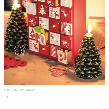
Kalendarz adwentowy
KIK