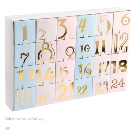
Kalendarz adwentowy
KIK