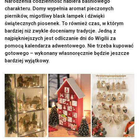
Narodzenia codzienność nabiera baśniowego
charakteru. Domy wypełnia aromat pieczonych
pierników, migotliwy blask lampek i dźwięki
świątecznych piosenek. To również czas, w którym
bardziej niż zwykle doceniamy tradycje. Jedną z
najpiękniejszych jest odliczanie dni do Wigilii za
pomocą kalendarza adwentowego. Nie trzeba kupować
gotowego – wykonany własnoręcznie będzie jeszcze
bardziej wyjątkowy.