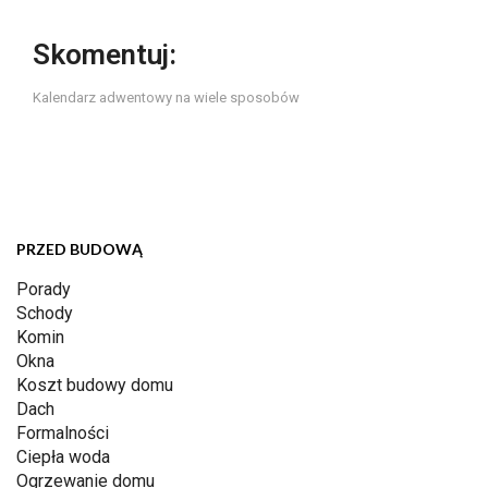
Skomentuj:
Kalendarz adwentowy na wiele sposobów
PRZED BUDOWĄ
Porady
Schody
Komin
Okna
Koszt budowy domu
Dach
Formalności
Ciepła woda
Ogrzewanie domu