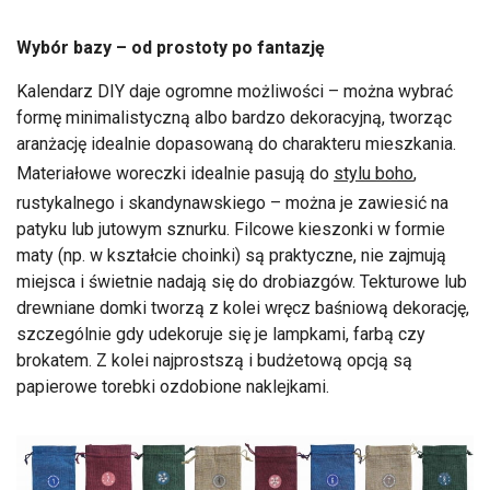
Wybór bazy – od prostoty po fantazję
Kalendarz DIY daje ogromne możliwości – można wybrać
formę minimalistyczną albo bardzo dekoracyjną, tworząc
aranżację idealnie dopasowaną do charakteru mieszkania.
Materiałowe woreczki idealnie pasują do
stylu boho
,
rustykalnego i skandynawskiego – można je zawiesić na
patyku lub jutowym sznurku. Filcowe kieszonki w formie
maty (np. w kształcie choinki) są praktyczne, nie zajmują
miejsca i świetnie nadają się do drobiazgów. Tekturowe lub
drewniane domki tworzą z kolei wręcz baśniową dekorację,
szczególnie gdy udekoruje się je lampkami, farbą czy
brokatem. Z kolei najprostszą i budżetową opcją są
papierowe torebki ozdobione naklejkami.