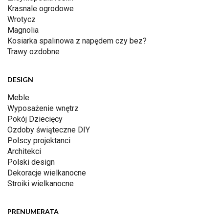
Krasnale ogrodowe
Wrotycz
Magnolia
Kosiarka spalinowa z napędem czy bez?
Trawy ozdobne
DESIGN
Meble
Wyposażenie wnętrz
Pokój Dziecięcy
Ozdoby świąteczne DIY
Polscy projektanci
Architekci
Polski design
Dekoracje wielkanocne
Stroiki wielkanocne
PRENUMERATA