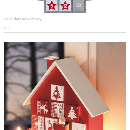
Kalendarz adwentowy
KIK