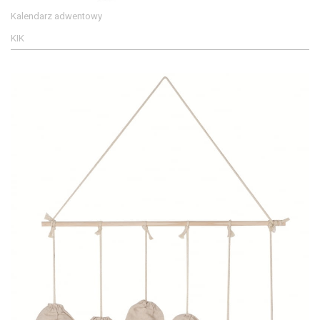
Kalendarz adwentowy
KIK