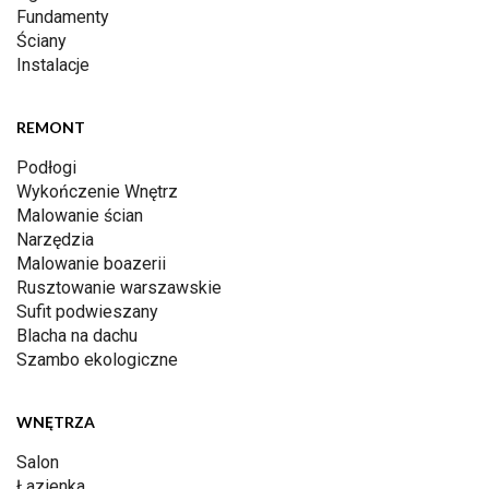
Fundamenty
Ściany
Instalacje
REMONT
Podłogi
Wykończenie Wnętrz
Malowanie ścian
Narzędzia
Malowanie boazerii
Rusztowanie warszawskie
Sufit podwieszany
Blacha na dachu
Szambo ekologiczne
WNĘTRZA
Salon
Łazienka