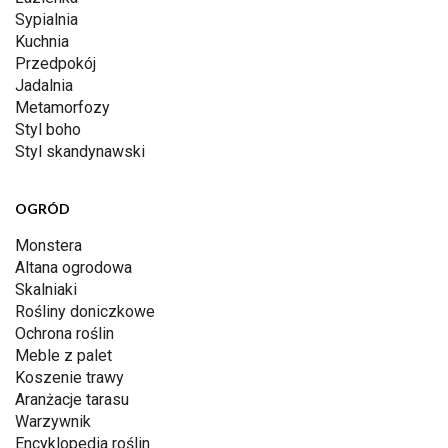
Sypialnia
Kuchnia
Przedpokój
Jadalnia
Metamorfozy
Styl boho
Styl skandynawski
OGRÓD
Monstera
Altana ogrodowa
Skalniaki
Rośliny doniczkowe
Ochrona roślin
Meble z palet
Koszenie trawy
Aranżacje tarasu
Warzywnik
Encyklopedia roślin