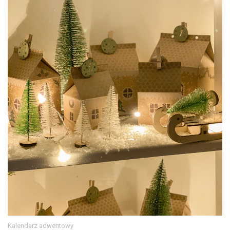
Kalendarz adwentowy