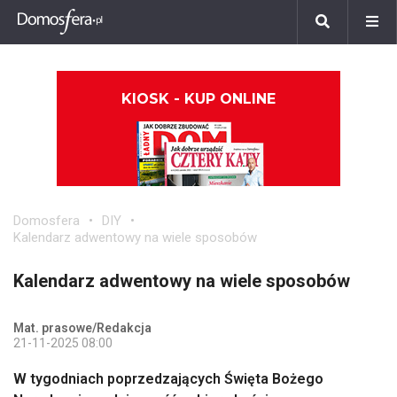
KIOSK - KUP ONLINE
Domosfera
DIY
Kalendarz adwentowy na wiele sposobów
Kalendarz adwentowy na wiele sposobów
Mat. prasowe/Redakcja
21-11-2025 08:00
W tygodniach poprzedzających Święta Bożego