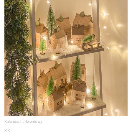
Kalendarz adwentowy
KIK