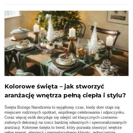
Kolorowe święta – jak stworzyć
aranżację wnętrza pełną ciepła i stylu?
Święta Bożego Narodzenia to wyjątkowy czas, kiedy dom staje się
miejscem rodzinnych spotkań, wspólnego celebrowania i odpoczynku.
Coraz więcej osób decyduje się odejść od klasycznych czerwono-
zielonych dekoracji na rzecz bardziej odważnych i spersonalizowanych
aranżacji. Kolorowe święta to trend, który pozwala stworzyć wnętrze
pełne energii, elegancji i niepowtarzalnego klimatu, jednocześnie