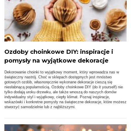
Ozdoby choinkowe DIY: inspiracje i
pomysły na wyjątkowe dekoracje
Dekorowanie choinki to wyjątkowy moment, który wprowadza nas w
świąteczny nastrój. Choć w sklepach dostępnych jest mnóstwo
gotowych ozdób, własnoręcznie wykonane dekoracje cieszą się
niesłabnącą popularnością. Ozdoby choinkowe DIY (do it yourself) nie
tylko dodają uroku drzewku, ale także wnoszą do naszych domów
indywidualny styl i wyjątkowy, ciepły klimat. Poznaj inspiracje,
wskazówki i konkretne pomysły na świąteczne dekoracje, które możesz
stworzyć samodzielnie lub z najbliższymi.