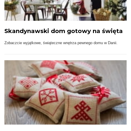
Skandynawski dom gotowy na święta
Zobaczcie wyjątkowe, świąteczne wnętrza pewnego domu w Danii.