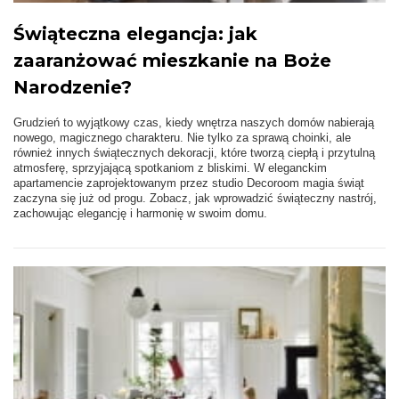
Świąteczna elegancja: jak
zaaranżować mieszkanie na Boże
Narodzenie?
Grudzień to wyjątkowy czas, kiedy wnętrza naszych domów nabierają
nowego, magicznego charakteru. Nie tylko za sprawą choinki, ale
również innych świątecznych dekoracji, które tworzą ciepłą i przytulną
atmosferę, sprzyjającą spotkaniom z bliskimi. W eleganckim
apartamencie zaprojektowanym przez studio Decoroom magia świąt
zaczyna się już od progu. Zobacz, jak wprowadzić świąteczny nastrój,
zachowując elegancję i harmonię w swoim domu.