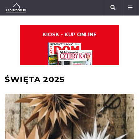
KIOSK - KUP ONLINE
ŚWIĘTA 2025