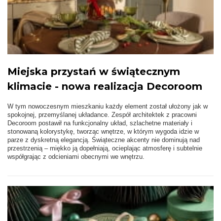
Miejska przystań w świątecznym
klimacie - nowa realizacja Decoroom
W tym nowoczesnym mieszkaniu każdy element został ułożony jak w
spokojnej, przemyślanej układance. Zespół architektek z pracowni
Decoroom postawił na funkcjonalny układ, szlachetne materiały i
stonowaną kolorystykę, tworząc wnętrze, w którym wygoda idzie w
parze z dyskretną elegancją. Świąteczne akcenty nie dominują nad
przestrzenią – miękko ją dopełniają, ocieplając atmosferę i subtelnie
współgrając z odcieniami obecnymi we wnętrzu.