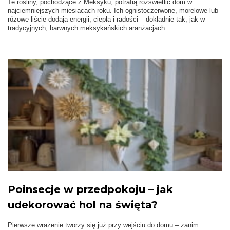
Te rośliny, pochodzące z Meksyku, potrafią rozświetlić dom w
najciemniejszych miesiącach roku. Ich ognistoczerwone, morelowe lub
różowe liście dodają energii, ciepła i radości – dokładnie tak, jak w
tradycyjnych, barwnych meksykańskich aranżacjach.
Poinsecje w przedpokoju – jak
udekorować hol na święta?
Pierwsze wrażenie tworzy się już przy wejściu do domu – zanim