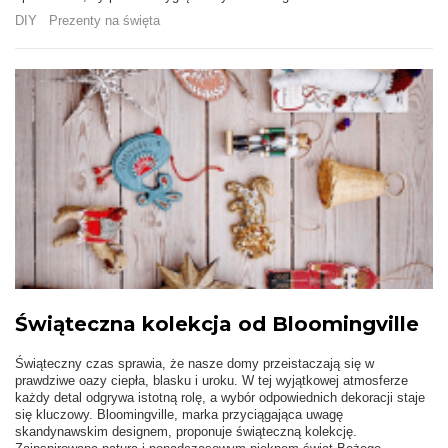
DIY
Prezenty na święta
Świąteczna kolekcja od Bloomingville
Świąteczny czas sprawia, że nasze domy przeistaczają się w
prawdziwe oazy ciepła, blasku i uroku. W tej wyjątkowej atmosferze
każdy detal odgrywa istotną rolę, a wybór odpowiednich dekoracji staje
się kluczowy. Bloomingville, marka przyciągająca uwagę
skandynawskim designem, proponuje świąteczną kolekcję.