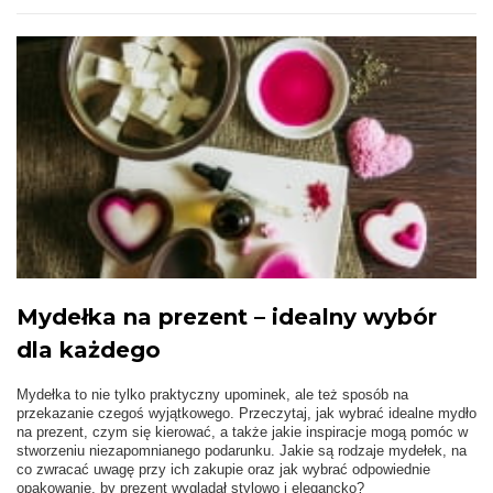
Mydełka na prezent – idealny wybór
dla każdego
Mydełka to nie tylko praktyczny upominek, ale też sposób na
przekazanie czegoś wyjątkowego. Przeczytaj, jak wybrać idealne mydło
na prezent, czym się kierować, a także jakie inspiracje mogą pomóc w
stworzeniu niezapomnianego podarunku. Jakie są rodzaje mydełek, na
co zwracać uwagę przy ich zakupie oraz jak wybrać odpowiednie
opakowanie, by prezent wyglądał stylowo i elegancko?