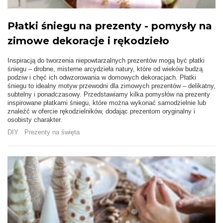
Płatki śniegu na prezenty - pomysły na
zimowe dekoracje i rękodzieło
Inspiracją do tworzenia niepowtarzalnych prezentów mogą być płatki
śniegu – drobne, misterne arcydzieła natury, które od wieków budzą
podziw i chęć ich odwzorowania w domowych dekoracjach. Płatki
śniegu to idealny motyw przewodni dla zimowych prezentów – delikatny,
subtelny i ponadczasowy. Przedstawiamy kilka pomysłów na prezenty
inspirowane płatkami śniegu, które można wykonać samodzielnie lub
znaleźć w ofercie rękodzielników, dodając prezentom oryginalny i
osobisty charakter.
DIY
Prezenty na święta