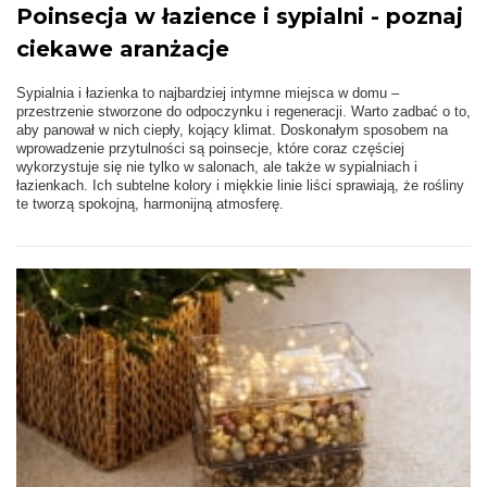
Poinsecja w łazience i sypialni - poznaj
ciekawe aranżacje
Sypialnia i łazienka to najbardziej intymne miejsca w domu –
przestrzenie stworzone do odpoczynku i regeneracji. Warto zadbać o to,
aby panował w nich ciepły, kojący klimat. Doskonałym sposobem na
wprowadzenie przytulności są poinsecje, które coraz częściej
wykorzystuje się nie tylko w salonach, ale także w sypialniach i
łazienkach. Ich subtelne kolory i miękkie linie liści sprawiają, że rośliny
te tworzą spokojną, harmonijną atmosferę.