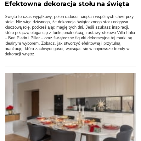
Efektowna dekoracja stołu na święta
Święta to czas wyjątkowy, pełen radości, ciepła i wspólnych chwil przy
stole. Nic więc dziwnego, że dekoracja świątecznego stołu odgrywa
kluczową rolę, podkreślając magię tych dni. Jeśli szukasz inspiracji,
które połączą elegancję z funkcjonalnością, zastawy stołowe Villa Italia
– Bari Platin i Pillar – oraz świąteczne figurki dekoracyjne tej marki są
idealnym wyborem. Zobacz, jak stworzyć efektowną i przytulną
aranżację, która zachwyci gości, wpisując się w najnowsze trendy w
dekoracji wnętrz.