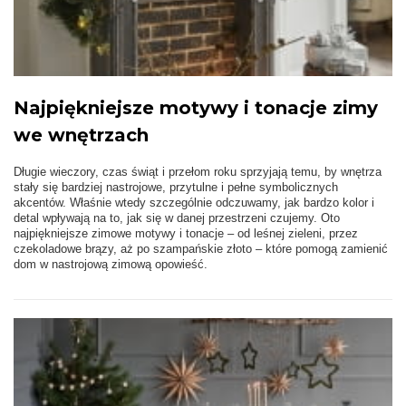
Najpiękniejsze motywy i tonacje zimy
we wnętrzach
Długie wieczory, czas świąt i przełom roku sprzyjają temu, by wnętrza
stały się bardziej nastrojowe, przytulne i pełne symbolicznych
akcentów. Właśnie wtedy szczególnie odczuwamy, jak bardzo kolor i
detal wpływają na to, jak się w danej przestrzeni czujemy. Oto
najpiękniejsze zimowe motywy i tonacje – od leśnej zieleni, przez
czekoladowe brązy, aż po szampańskie złoto – które pomogą zamienić
dom w nastrojową zimową opowieść.