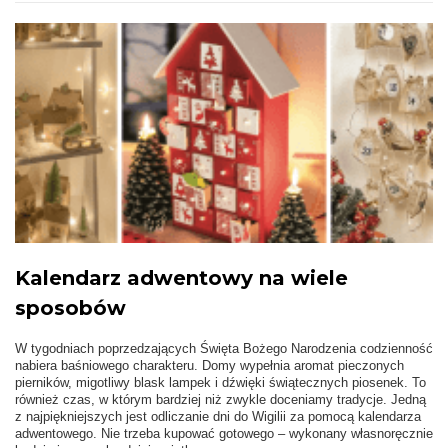
Kalendarz adwentowy na wiele
sposobów
W tygodniach poprzedzających Święta Bożego Narodzenia codzienność
nabiera baśniowego charakteru. Domy wypełnia aromat pieczonych
pierników, migotliwy blask lampek i dźwięki świątecznych piosenek. To
również czas, w którym bardziej niż zwykle doceniamy tradycje. Jedną
z najpiękniejszych jest odliczanie dni do Wigilii za pomocą kalendarza
adwentowego. Nie trzeba kupować gotowego – wykonany własnoręcznie