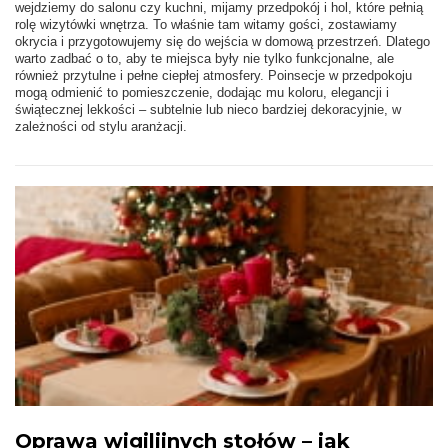
wejdziemy do salonu czy kuchni, mijamy przedpokój i hol, które pełnią
rolę wizytówki wnętrza. To właśnie tam witamy gości, zostawiamy
okrycia i przygotowujemy się do wejścia w domową przestrzeń. Dlatego
warto zadbać o to, aby te miejsca były nie tylko funkcjonalne, ale
również przytulne i pełne ciepłej atmosfery. Poinsecje w przedpokoju
mogą odmienić to pomieszczenie, dodając mu koloru, elegancji i
świątecznej lekkości – subtelnie lub nieco bardziej dekoracyjnie, w
zależności od stylu aranżacji.
Oprawa wigilijnych stołów – jak