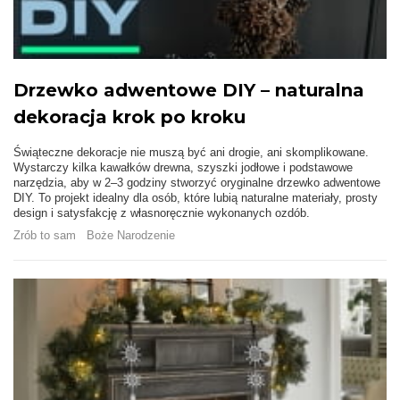
Drzewko adwentowe DIY – naturalna
dekoracja krok po kroku
Świąteczne dekoracje nie muszą być ani drogie, ani skomplikowane.
Wystarczy kilka kawałków drewna, szyszki jodłowe i podstawowe
narzędzia, aby w 2–3 godziny stworzyć oryginalne drzewko adwentowe
DIY. To projekt idealny dla osób, które lubią naturalne materiały, prosty
design i satysfakcję z własnoręcznie wykonanych ozdób.
Zrób to sam
Boże Narodzenie