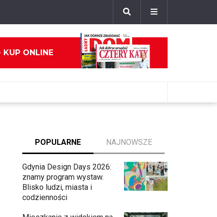
- KUP ONLINE
POPULARNE
NAJNOWSZE
Gdynia Design Days 2026:
znamy program wystaw.
Blisko ludzi, miasta i
codzienności