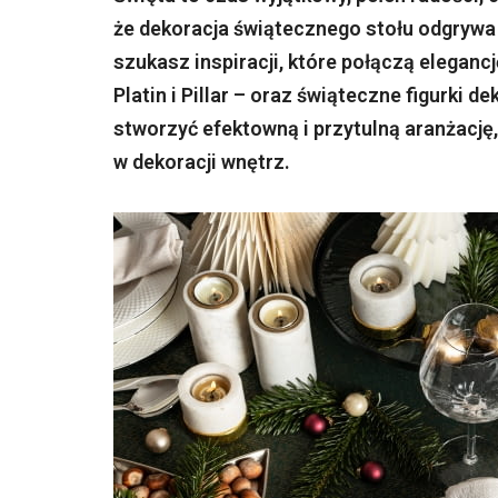
że dekoracja świątecznego stołu odgrywa k
szukasz inspiracji, które połączą elegancj
Platin i Pillar – oraz świąteczne figurki 
stworzyć efektowną i przytulną aranżację,
w dekoracji wnętrz.