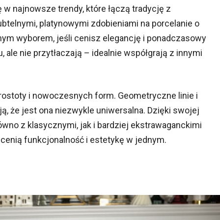
 się w najnowsze trendy, które łączą tradycję z
ubtelnymi, platynowymi zdobieniami na porcelanie o
ealnym wyborem, jeśli cenisz elegancję i ponadczasowy
u, ale nie przytłaczają – idealnie współgrają z innymi
 prostoty i nowoczesnych form. Geometryczne linie i
ją, że jest ona niezwykle uniwersalna. Dzięki swojej
równo z klasycznymi, jak i bardziej ekstrawaganckimi
y cenią funkcjonalność i estetykę w jednym.