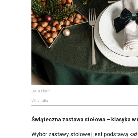
BARI Platin
Villa Italia
Świąteczna zastawa stołowa – klasyka 
Wybór zastawy stołowej jest podstawą każde