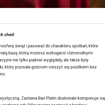
ch chwil
osferę świąt i pasować do charakteru spotkań, które
oskonałą bazę, którą możesz wzbogacić różnorodnymi
yjne nie tylko pięknie wyglądały, ale także były
ki, który pozwala gościom cieszyć się posiłkiem bez
mi.
rystyczną. Zastawa Bari Platin doskonale komponuje si