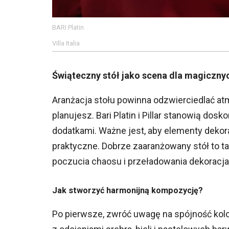
BARI Platin
Villa Italia
Świąteczny stół jako scena dla magiczny
Aranżacja stołu powinna odzwierciedlać atm
planujesz. Bari Platin i Pillar stanowią d
dodatkami. Ważne jest, aby elementy dekorac
praktyczne. Dobrze zaaranżowany stół to ta
poczucia chaosu i przeładowania dekoracja
Jak stworzyć harmonijną kompozycję?
Po pierwsze, zwróć uwagę na spójność kolo