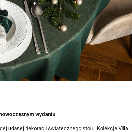
w nowoczesnym wydaniu
j udanej dekoracji świątecznego stołu. Kolekcje Villa