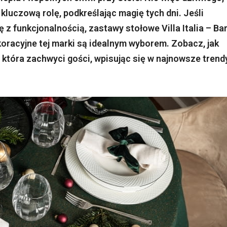
luczową rolę, podkreślając magię tych dni. Jeśli
ę z funkcjonalnością, zastawy stołowe Villa Italia – Bar
dekoracyjne tej marki są idealnym wyborem. Zobacz, jak
 która zachwyci gości, wpisując się w najnowsze trend