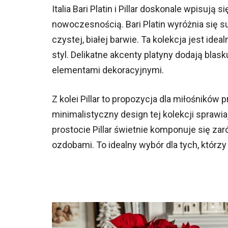
Italia Bari Platin i Pillar doskonale wpisują
nowoczesnością. Bari Platin wyróżnia się s
czystej, białej barwie. Ta kolekcja jest id
styl. Delikatne akcenty platyny dodają blask
elementami dekoracyjnymi.
Z kolei Pillar to propozycja dla miłośników
minimalistyczny design tej kolekcji sprawia
prostocie Pillar świetnie komponuje się za
ozdobami. To idealny wybór dla tych, którz