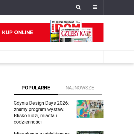
- KUP ONLINE
POPULARNE
NAJNOWSZE
Gdynia Design Days 2026:
znamy program wystaw.
Blisko ludzi, miasta i
codzienności