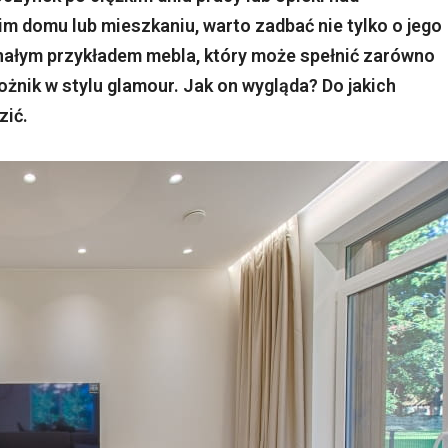
im domu lub mieszkaniu, warto zadbać nie tylko o jego
konałym przykładem mebla, który może spełnić zarówno
arożnik w stylu glamour. Jak on wygląda? Do jakich
zić.