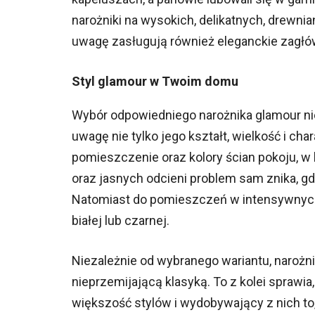
narożniki na wysokich, delikatnych, drewni
uwagę zasługują również eleganckie zagłó
Styl glamour w Twoim domu
Wybór odpowiedniego narożnika glamour nie
uwagę nie tylko jego kształt, wielkość i char
pomieszczenie oraz kolory ścian pokoju, w
oraz jasnych odcieni problem sam znika, g
Natomiast do pomieszczeń w intensywnych
białej lub czarnej.
Niezależnie od wybranego wariantu, naroż
nieprzemijającą klasyką. To z kolei sprawia
większość stylów i wydobywający z nich to,