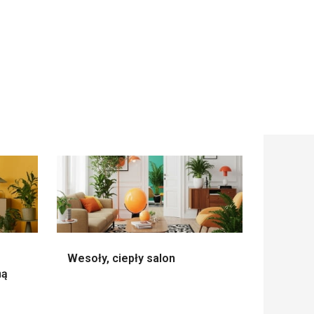
Wesoły, ciepły salon
ną