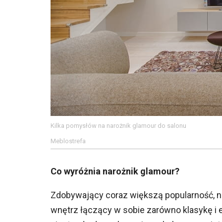
Kilka pomysłów na narożnik glamour do salonu
Meblostrefa
Co wyróżnia narożnik glamour?
Zdobywający coraz większą popularność, n
wnętrz łączący w sobie zarówno klasykę i e