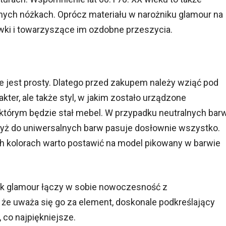
anych nóżkach. Oprócz materiału w narożniku glamour na
wki i towarzyszące im ozdobne przeszycia.
 jest prosty. Dlatego przed zakupem należy wziąć pod
akter, ale także styl, w jakim zostało urządzone
 którym będzie stał mebel. W przypadku neutralnych bar
dyż do uniwersalnych barw pasuje dosłownie wszystko.
 kolorach warto postawić na model pikowany w barwie
nik glamour łączy w sobie nowoczesność z
, że uważa się go za element, doskonale podkreślający
 co najpiękniejsze.