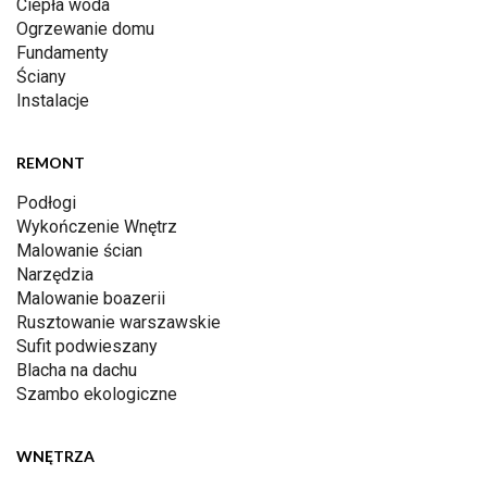
Ciepła woda
Ogrzewanie domu
Fundamenty
Ściany
Instalacje
REMONT
Podłogi
Wykończenie Wnętrz
Malowanie ścian
Narzędzia
Malowanie boazerii
Rusztowanie warszawskie
Sufit podwieszany
Blacha na dachu
Szambo ekologiczne
WNĘTRZA