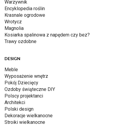
Warzywnik
Encyklopedia roślin
Krasnale ogrodowe
Wrotycz
Magnolia
Kosiarka spalinowa z napędem czy bez?
Trawy ozdobne
DESIGN
Meble
Wyposażenie wnętrz
Pokój Dziecięcy
Ozdoby świąteczne DIY
Polscy projektanci
Architekci
Polski design
Dekoracje wielkanocne
Stroiki wielkanocne