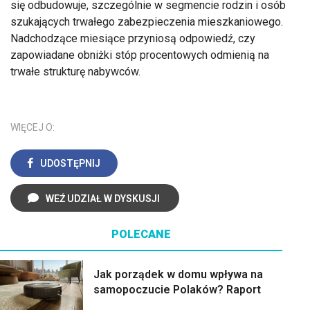
się odbudowuje, szczególnie w segmencie rodzin i osób
szukających trwałego zabezpieczenia mieszkaniowego.
Nadchodzące miesiące przyniosą odpowiedź, czy
zapowiadane obniżki stóp procentowych odmienią na
trwałe strukturę nabywców.
WIĘCEJ O:
UDOSTĘPNIJ
WEŹ UDZIAŁ W DYSKUSJI
POLECANE
Jak porządek w domu wpływa na
samopoczucie Polaków? Raport