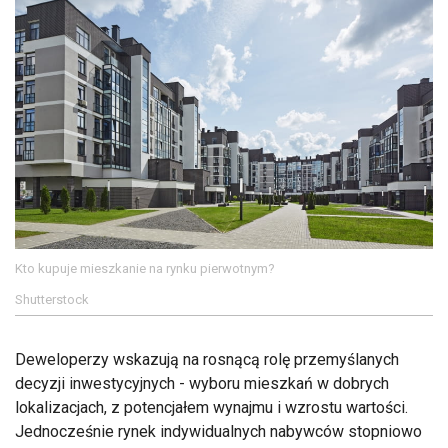
Kto kupuje mieszkanie na rynku pierwotnym?
Shutterstock
Deweloperzy wskazują na rosnącą rolę przemyślanych
decyzji inwestycyjnych - wyboru mieszkań w dobrych
lokalizacjach, z potencjałem wynajmu i wzrostu wartości.
Jednocześnie rynek indywidualnych nabywców stopniowo