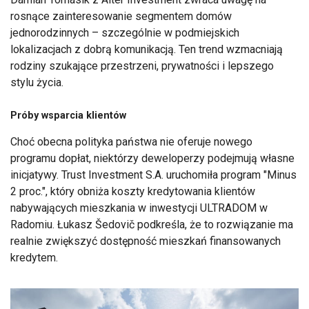
rosnące zainteresowanie segmentem domów
jednorodzinnych – szczególnie w podmiejskich
lokalizacjach z dobrą komunikacją. Ten trend wzmacniają
rodziny szukające przestrzeni, prywatności i lepszego
stylu życia.
Próby wsparcia klientów
Choć obecna polityka państwa nie oferuje nowego
programu dopłat, niektórzy deweloperzy podejmują własne
inicjatywy. Trust Investment S.A. uruchomiła program "Minus
2 proc.", który obniża koszty kredytowania klientów
nabywających mieszkania w inwestycji ULTRADOM w
Radomiu. Łukasz Šedovič podkreśla, że to rozwiązanie ma
realnie zwiększyć dostępność mieszkań finansowanych
kredytem.