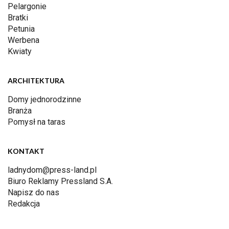
Pelargonie
Bratki
Petunia
Werbena
Kwiaty
ARCHITEKTURA
Domy jednorodzinne
Branża
Pomysł na taras
KONTAKT
ladnydom@press-land.pl
Biuro Reklamy Pressland S.A.
Napisz do nas
Redakcja