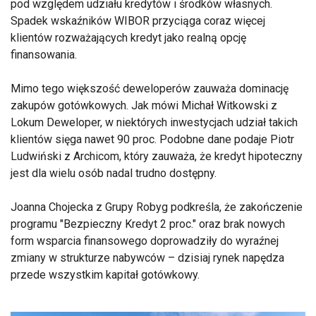
pod względem udziału kredytów i środków własnych.
Spadek wskaźników WIBOR przyciąga coraz więcej
klientów rozważających kredyt jako realną opcję
finansowania.
Mimo tego większość deweloperów zauważa dominację
zakupów gotówkowych. Jak mówi Michał Witkowski z
Lokum Deweloper, w niektórych inwestycjach udział takich
klientów sięga nawet 90 proc. Podobne dane podaje Piotr
Ludwiński z Archicom, który zauważa, że kredyt hipoteczny
jest dla wielu osób nadal trudno dostępny.
Joanna Chojecka z Grupy Robyg podkreśla, że zakończenie
programu "Bezpieczny Kredyt 2 proc." oraz brak nowych
form wsparcia finansowego doprowadziły do wyraźnej
zmiany w strukturze nabywców – dzisiaj rynek napędza
przede wszystkim kapitał gotówkowy.