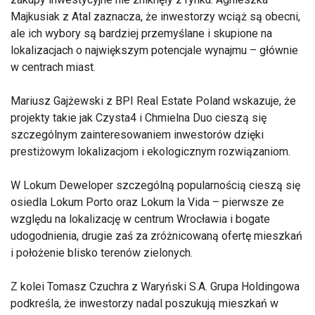
Majkusiak z Atal zaznacza, że inwestorzy wciąż są obecni,
ale ich wybory są bardziej przemyślane i skupione na
lokalizacjach o największym potencjale wynajmu – głównie
w centrach miast.
Mariusz Gajżewski z BPI Real Estate Poland wskazuje, że
projekty takie jak Czysta4 i Chmielna Duo cieszą się
szczególnym zainteresowaniem inwestorów dzięki
prestiżowym lokalizacjom i ekologicznym rozwiązaniom.
W Lokum Deweloper szczególną popularnością cieszą się
osiedla Lokum Porto oraz Lokum la Vida – pierwsze ze
względu na lokalizację w centrum Wrocławia i bogate
udogodnienia, drugie zaś za zróżnicowaną ofertę mieszkań
i położenie blisko terenów zielonych.
Z kolei Tomasz Czuchra z Waryński S.A. Grupa Holdingowa
podkreśla, że inwestorzy nadal poszukują mieszkań w