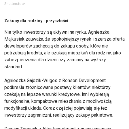
Shutterstock
Zakupy dla rodziny i przyszłości
Nie tylko inwestorzy są aktywni na rynku. Agnieszka
Majkusiak zauważa, że spokojniejszy rynek i szersza oferta
deweloperów zachęcają do zakupu osoby, które nie
potrzebują kredytu, ale szukają mieszkań dla rodziny, jako
zabezpieczenia dla dzieci czy zamiany na wyższy
standard.
Agnieszka Gajdzik-Wilgos z Ronson Development
podkreśla zróżnicowane postawy klientów: niektórzy
czekają na lepsze warunki kredytowe, inni wybierają
funkcjonalne, kompaktowe mieszkania z możliwością
modyfikacji układu. Coraz częściej pojawiają się też
inwestorzy zagraniczni, realizujący zakupy pakietowe.
Damian Tomasik z Alter Investment zwraca uwagę na