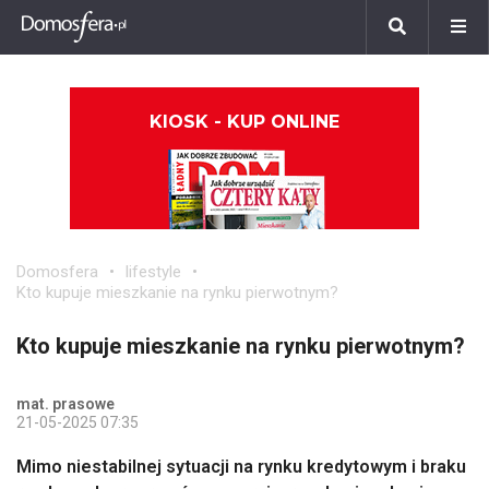
KIOSK - KUP ONLINE
Domosfera
lifestyle
Kto kupuje mieszkanie na rynku pierwotnym?
Kto kupuje mieszkanie na rynku pierwotnym?
mat. prasowe
21-05-2025 07:35
Mimo niestabilnej sytuacji na rynku kredytowym i braku