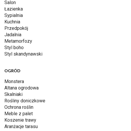
Salon
Łazienka
Sypialnia
Kuchnia
Przedpokój
Jadalnia
Metamorfozy
Styl boho
Styl skandynawski
OGRÓD
Monstera
Altana ogrodowa
Skalniaki
Rośliny doniczkowe
Ochrona roślin
Meble z palet
Koszenie trawy
Aranżacje tarasu