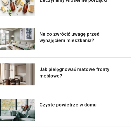
Zaczynamy wiosenne porządki
Na co zwrócić uwagę przed
wynajęciem mieszkania?
Jak pielęgnować matowe fronty
meblowe?
Czyste powietrze w domu