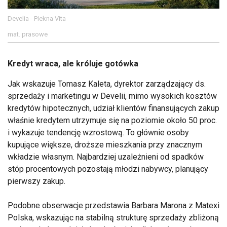
Develia - Piekna Vita
mat. prasowe
Kredyt wraca, ale króluje gotówka
Jak wskazuje Tomasz Kaleta, dyrektor zarządzający ds.
sprzedaży i marketingu w Develii, mimo wysokich kosztów
kredytów hipotecznych, udział klientów finansujących zakup
właśnie kredytem utrzymuje się na poziomie około 50 proc.
i wykazuje tendencję wzrostową. To głównie osoby
kupujące większe, droższe mieszkania przy znacznym
wkładzie własnym. Najbardziej uzależnieni od spadków
stóp procentowych pozostają młodzi nabywcy, planujący
pierwszy zakup.
Podobne obserwacje przedstawia Barbara Marona z Matexi
Polska, wskazując na stabilną strukturę sprzedaży zbliżoną