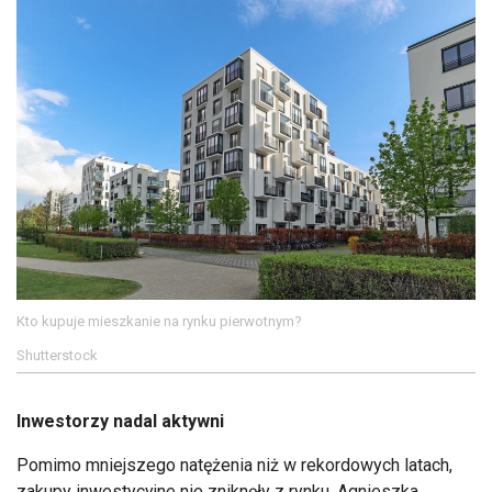
Kto kupuje mieszkanie na rynku pierwotnym?
Shutterstock
Inwestorzy nadal aktywni
Pomimo mniejszego natężenia niż w rekordowych latach,
zakupy inwestycyjne nie zniknęły z rynku. Agnieszka