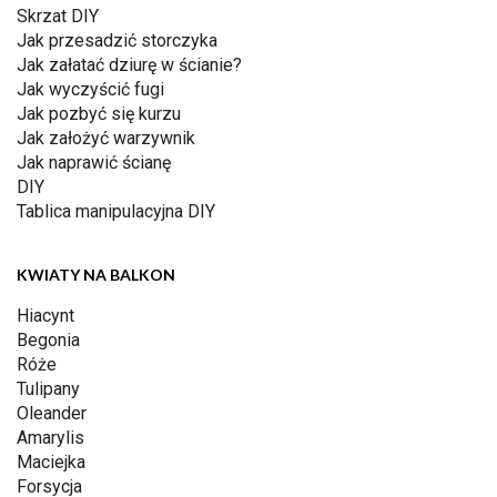
Skrzat DIY
Jak przesadzić storczyka
Jak załatać dziurę w ścianie?
Jak wyczyścić fugi
Jak pozbyć się kurzu
Jak założyć warzywnik
Jak naprawić ścianę
DIY
Tablica manipulacyjna DIY
KWIATY NA BALKON
Hiacynt
Begonia
Róże
Tulipany
Oleander
Amarylis
Maciejka
Forsycja