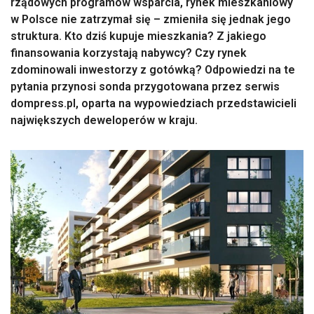
rządowych programów wsparcia, rynek mieszkaniowy
w Polsce nie zatrzymał się – zmieniła się jednak jego
struktura. Kto dziś kupuje mieszkania? Z jakiego
finansowania korzystają nabywcy? Czy rynek
zdominowali inwestorzy z gotówką? Odpowiedzi na te
pytania przynosi sonda przygotowana przez serwis
dompress.pl, oparta na wypowiedziach przedstawicieli
największych deweloperów w kraju.