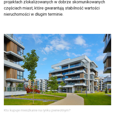
projektach zlokalizowanych w dobrze skomunikowanych
częściach miast, które gwarantują stabilność wartości
nieruchomości w długim terminie.
Kto kupuje mieszkanie na rynku pierwotnym?