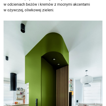
w odcieniach beżów i kremów z mocnymi akcentami
w ożywczej, oliwkowej zieleni.