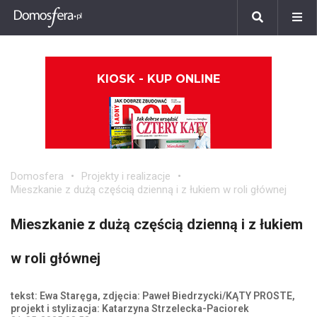
KIOSK - KUP ONLINE
Domosfera
Projekty i realizacje
Mieszkanie z dużą częścią dzienną i z łukiem w roli głównej
Mieszkanie z dużą częścią dzienną i z łukiem
w roli głównej
tekst: Ewa Staręga, zdjęcia: Paweł Biedrzycki/KĄTY PROSTE,
projekt i stylizacja: Katarzyna Strzelecka-Paciorek