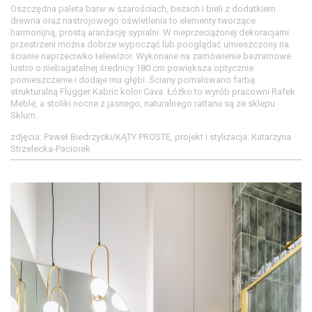
Oszczędna paleta barw w szarościach, beżach i bieli z dodatkiem
drewna oraz nastrojowego oświetlenia to elementy tworzące
harmonijną, prostą aranżację sypialni. W nieprzeciążonej dekoracjami
przestrzeni można dobrze wypocząć lub pooglądać umieszczony na
ścianie naprzeciwko telewizor. Wykonane na zamówienie bezramowe
lustro o niebagatelnej średnicy 180 cm powiększa optycznie
pomieszczenie i dodaje mu głębi. Ściany pomalowano farbą
strukturalną Flügger Kabric kolor Cava. Łóżko to wyrób pracowni Rafek
Meble, a stoliki nocne z jasnego, naturalnego rattanu są ze sklepu
Sklum.
zdjęcia: Paweł Biedrzycki/KĄTY PROSTE, projekt i stylizacja: Katarzyna
Strzelecka-Paciorek