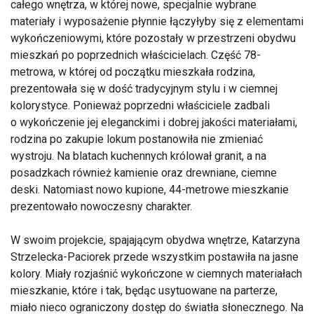
całego wnętrza, w której nowe, specjalnie wybrane
materiały i wyposażenie płynnie łączyłyby się z elementami
wykończeniowymi, które pozostały w przestrzeni obydwu
mieszkań po poprzednich właścicielach. Część 78-
metrowa, w której od początku mieszkała rodzina,
prezentowała się w dość tradycyjnym stylu i w ciemnej
kolorystyce. Ponieważ poprzedni właściciele zadbali
o wykończenie jej eleganckimi i dobrej jakości materiałami,
rodzina po zakupie lokum postanowiła nie zmieniać
wystroju. Na blatach kuchennych królował granit, a na
posadzkach również kamienie oraz drewniane, ciemne
deski. Natomiast nowo kupione, 44-metrowe mieszkanie
prezentowało nowoczesny charakter.
W swoim projekcie, spajającym obydwa wnętrze, Katarzyna
Strzelecka-Paciorek przede wszystkim postawiła na jasne
kolory. Miały rozjaśnić wykończone w ciemnych materiałach
mieszkanie, które i tak, będąc usytuowane na parterze,
miało nieco ograniczony dostęp do światła słonecznego. Na