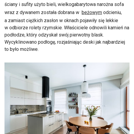
ściany i sufity użyto bieli, wielkogabarytowa narożna sofa
wraz z dywanem została dobrana w
beżowym
odcieniu,
a zamiast ciężkich zasłon w oknach pojawiły się lekkie
w odbiorze rolety rzymskie. Właściciele odnowili kamień na
podłodze, który odzyskał swój pierwotny blask.
Wycyklinowano podłogę, rozjaśniając deski jak najbardziej
to było możliwe.