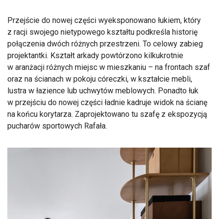
Przejście do nowej części wyeksponowano łukiem, który
z racji swojego nietypowego kształtu podkreśla historię
połączenia dwóch różnych przestrzeni. To celowy zabieg
projektantki. Kształt arkady powtórzono kilkukrotnie
w aranżacji różnych miejsc w mieszkaniu – na frontach szaf
oraz na ścianach w pokoju córeczki, w kształcie mebli,
lustra w łazience lub uchwytów meblowych. Ponadto łuk
w przejściu do nowej części ładnie kadruje widok na ścianę
na końcu korytarza. Zaprojektowano tu szafę z ekspozycją
pucharów sportowych Rafała.