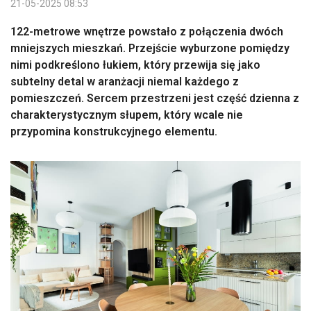
21-05-2025 08:53
122-metrowe wnętrze powstało z połączenia dwóch
mniejszych mieszkań. Przejście wyburzone pomiędzy
nimi podkreślono łukiem, który przewija się jako
subtelny detal w aranżacji niemal każdego z
pomieszczeń. Sercem przestrzeni jest część dzienna z
charakterystycznym słupem, który wcale nie
przypomina konstrukcyjnego elementu.