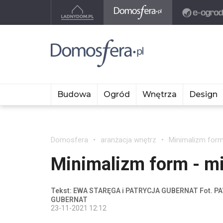
Budowa
Ogród
Wnętrza
Design
Domosfera
aranżacja wnętrz
Minimalizm form
Minimalizm form - m
Tekst: EWA STARĘGA i PATRYCJA GUBERNAT Fot. PA
GUBERNAT
23-11-2021 12:12