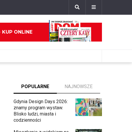
- KUP ONLINE
POPULARNE
NAJNOWSZE
Gdynia Design Days 2026:
znamy program wystaw.
Blisko ludzi, miasta i
codzienności