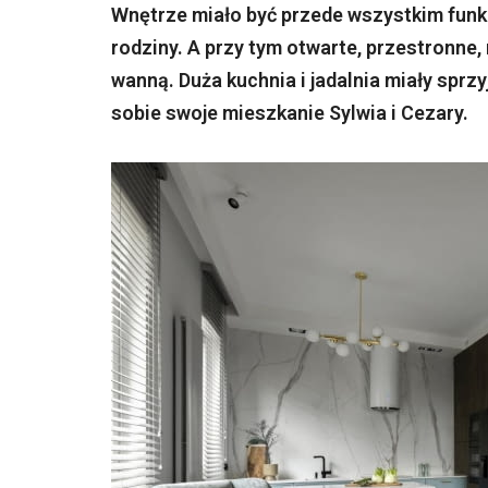
Wnętrze miało być przede wszystkim fun
rodziny. A przy tym otwarte, przestronne, 
wanną. Duża kuchnia i jadalnia miały spr
sobie swoje mieszkanie Sylwia i Cezary.