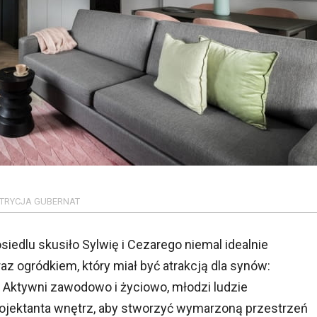
 PATRYCJA GUBERNAT
edlu skusiło Sylwię i Cezarego niemal idealnie
 ogródkiem, który miał być atrakcją dla synów:
a. Aktywni zawodowo i życiowo, młodzi ludzie
ojektanta wnętrz, aby stworzyć wymarzoną przestrzeń