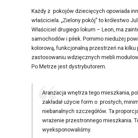
Każdy z pokojów dziecięcych opowiada inną
właściciela. „Zielony pokój” to królestwo J
Właściciel drugiego lokum – Leon, ma zaint
samochodów i piłek. Pomimo niedużej powie
kolorową, funkcjonalną przestrzeń na kilku
zastosowaniu wdzięcznych mebli modułowyc
Po Metrze jest dystrybutorem.
Aranżacja wnętrza tego mieszkania, pol
zakładał użycie form o prostych, minim
niebanalnych szczegółów. Ta proporcj
wrażenie przestronnego mieszkania. To
wyeksponowaliśmy.