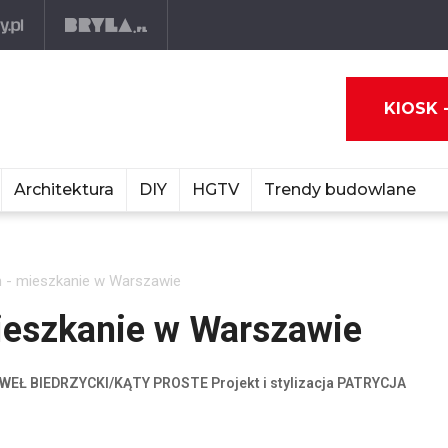
KIOSK 
Architektura
DIY
HGTV
Trendy budowlane
 - mieszkanie w Warszawie
ieszkanie w Warszawie
WEŁ BIEDRZYCKI/KĄTY PROSTE Projekt i stylizacja PATRYCJA