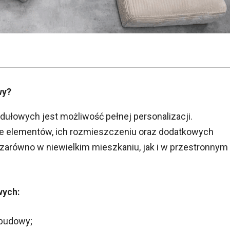
wy?
ułowych jest możliwość pełnej personalizacji.
e elementów, ich rozmieszczeniu oraz dodatkowych
 zarówno w niewielkim mieszkaniu, jak i w przestronnym
wych:
zbudowy;