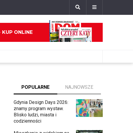
- KUP ONLINE
POPULARNE
NAJNOWSZE
Gdynia Design Days 2026:
znamy program wystaw.
Blisko ludzi, miasta i
codzienności