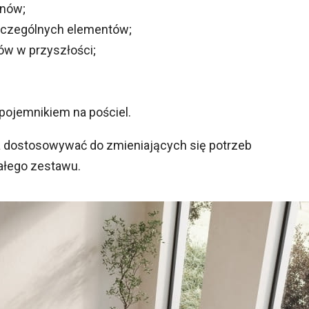
onów;
szczególnych elementów;
w w przyszłości;
 pojemnikiem na pościel.
a dostosowywać do zmieniających się potrzeb
ałego zestawu.