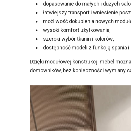
dopasowanie do małych i dużych sal
łatwiejszy transport i wniesienie po
możliwość dokupienia nowych modułó
wysoki komfort użytkowania;
szeroki wybór tkanin i kolorów;
dostępność modeli z funkcją spania i
Dzięki modułowej konstrukcji mebel możn
domowników, bez konieczności wymiany c