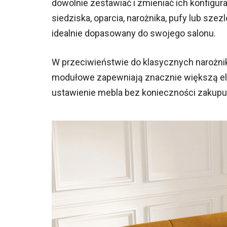
dowolnie zestawiać i zmieniać ich konfigu
siedziska, oparcia, narożnika, pufy lub sz
idealnie dopasowany do swojego salonu.
W przeciwieństwie do klasycznych narożnik
modułowe zapewniają znacznie większą ela
ustawienie mebla bez konieczności zaku