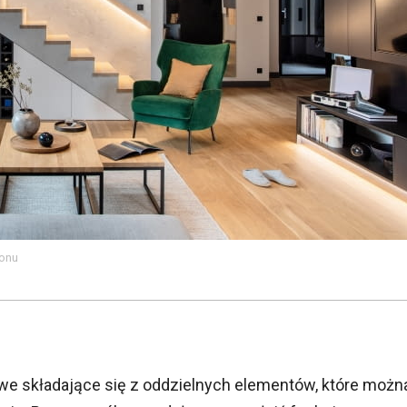
lonu
e składające się z oddzielnych elementów, które możn