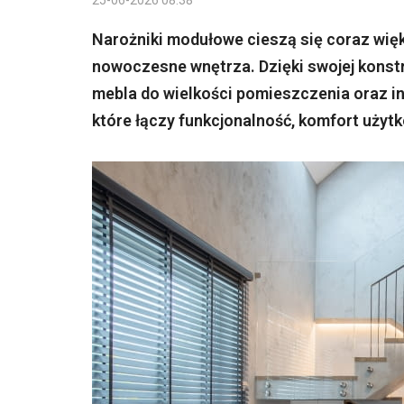
25-06-2026 08:38
Narożniki modułowe cieszą się coraz wię
nowoczesne wnętrza. Dzięki swojej konst
mebla do wielkości pomieszczenia oraz i
które łączy funkcjonalność, komfort użyt