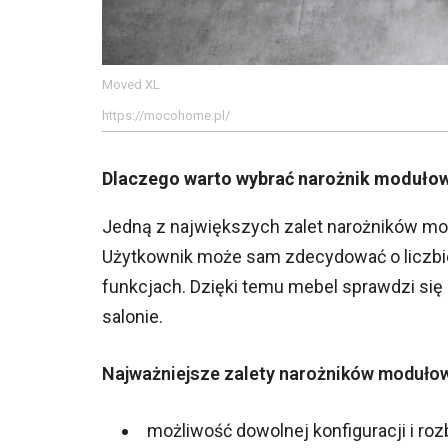
Moved XL
https://mocohome.pl/
Dlaczego warto wybrać narożnik moduło
Jedną z największych zalet narożników mod
Użytkownik może sam zdecydować o liczbi
funkcjach. Dzięki temu mebel sprawdzi się
salonie.
Najważniejsze zalety narożników moduło
możliwość dowolnej konfiguracji i ro