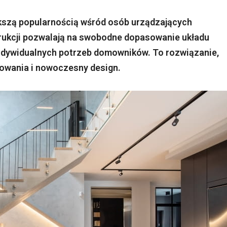
kszą popularnością wśród osób urządzających
rukcji pozwalają na swobodne dopasowanie układu
ndywidualnych potrzeb domowników. To rozwiązanie,
kowania i nowoczesny design.