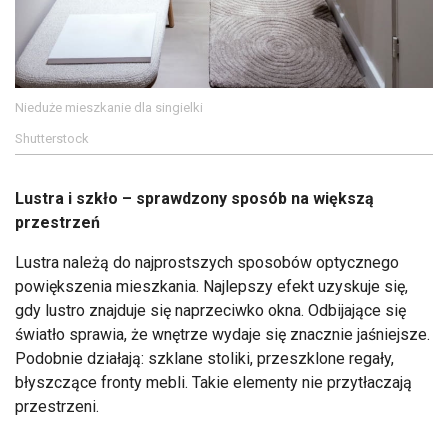
Nieduże mieszkanie dla singielki
Shutterstock
Lustra i szkło – sprawdzony sposób na większą
przestrzeń
Lustra należą do najprostszych sposobów optycznego
powiększenia mieszkania. Najlepszy efekt uzyskuje się,
gdy lustro znajduje się naprzeciwko okna. Odbijające się
światło sprawia, że wnętrze wydaje się znacznie jaśniejsze.
Podobnie działają: szklane stoliki, przeszklone regały,
błyszczące fronty mebli. Takie elementy nie przytłaczają
przestrzeni.