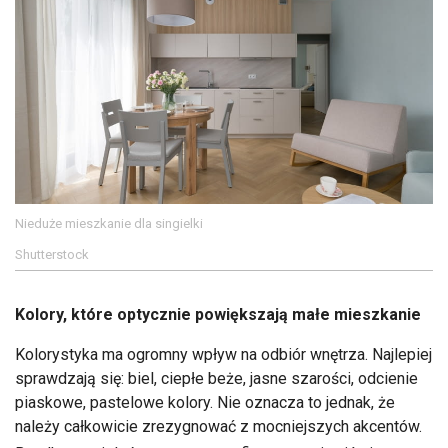
Nieduże mieszkanie dla singielki
Shutterstock
Kolory, które optycznie powiększają małe mieszkanie
Kolorystyka ma ogromny wpływ na odbiór wnętrza. Najlepiej
sprawdzają się: biel, ciepłe beże, jasne szarości, odcienie
piaskowe, pastelowe kolory. Nie oznacza to jednak, że
należy całkowicie zrezygnować z mocniejszych akcentów.