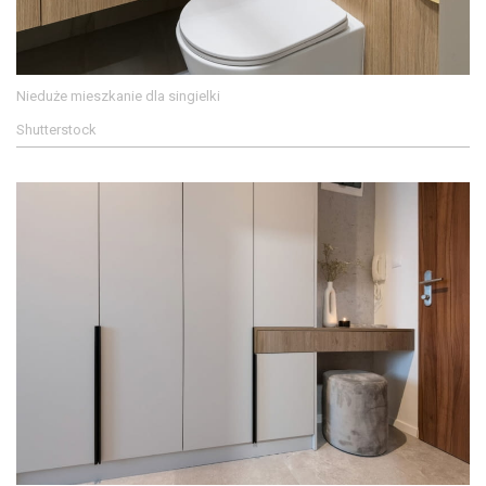
Nieduże mieszkanie dla singielki
Shutterstock