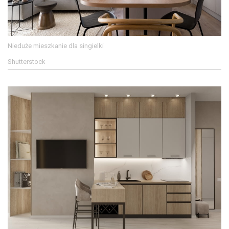
Nieduże mieszkanie dla singielki
Shutterstock