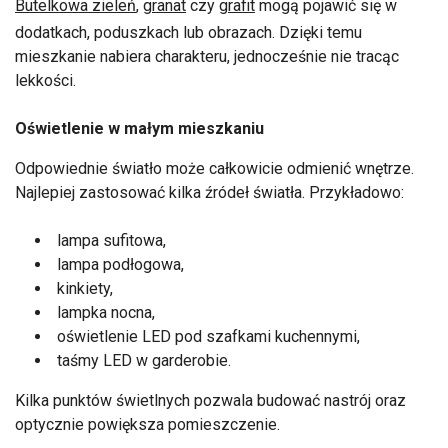
Butelkowa zieleń
,
granat
czy
grafit
mogą pojawić się w
dodatkach, poduszkach lub obrazach. Dzięki temu
mieszkanie nabiera charakteru, jednocześnie nie tracąc
lekkości.
Oświetlenie w małym mieszkaniu
Odpowiednie światło może całkowicie odmienić wnętrze.
Najlepiej zastosować kilka źródeł światła. Przykładowo:
lampa sufitowa,
lampa podłogowa,
kinkiety,
lampka nocna,
oświetlenie LED pod szafkami kuchennymi,
taśmy LED w garderobie.
Kilka punktów świetlnych pozwala budować nastrój oraz
optycznie powiększa pomieszczenie.