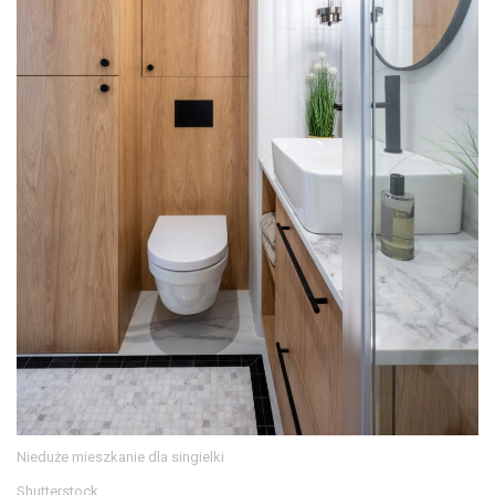
Nieduże mieszkanie dla singielki
Shutterstock