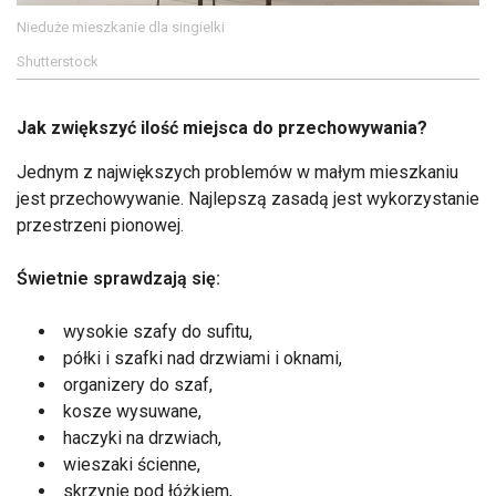
Nieduże mieszkanie dla singielki
Shutterstock
Jak zwiększyć ilość miejsca do przechowywania?
Jednym z największych problemów w małym mieszkaniu
jest przechowywanie. Najlepszą zasadą jest wykorzystanie
przestrzeni pionowej.
Świetnie sprawdzają się:
wysokie szafy do sufitu,
półki i szafki nad drzwiami i oknami,
organizery do szaf,
kosze wysuwane,
haczyki na drzwiach,
wieszaki ścienne,
skrzynie pod łóżkiem,