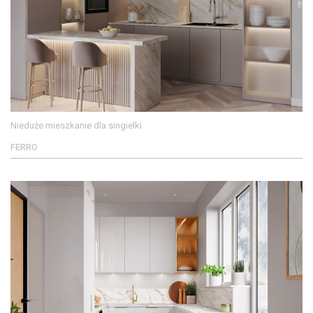
Nieduże mieszkanie dla singielki
FERRO