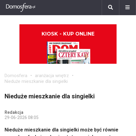
KIOSK - KUP ONLINE
Domosfera
aranżacja wnętrz
Nieduże mieszkanie dla singielki
Nieduże mieszkanie dla singielki
Redakcja
29-06-2026 08:05
Nieduże mieszkanie dla singielki może być równie