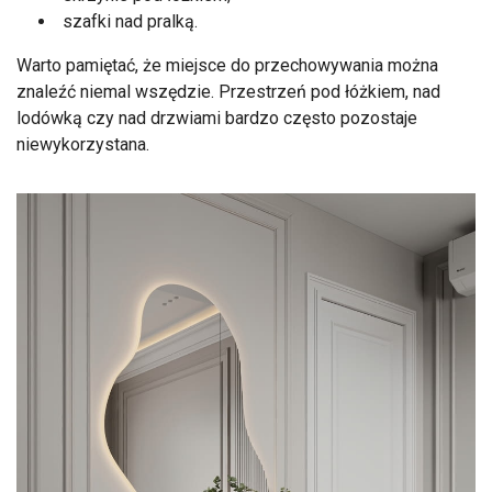
szafki nad pralką.
Warto pamiętać, że miejsce do przechowywania można
znaleźć niemal wszędzie. Przestrzeń pod łóżkiem, nad
lodówką czy nad drzwiami bardzo często pozostaje
niewykorzystana.