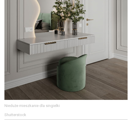
Nieduże mieszkanie dla singielki
Shutterstock