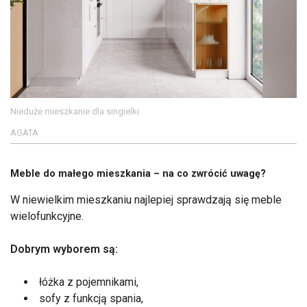
Nieduże mieszkanie dla singielki
AGATA
Meble do małego mieszkania – na co zwrócić uwagę?
W niewielkim mieszkaniu najlepiej sprawdzają się meble
wielofunkcyjne.
Dobrym wyborem są:
łóżka z pojemnikami,
sofy z funkcją spania,