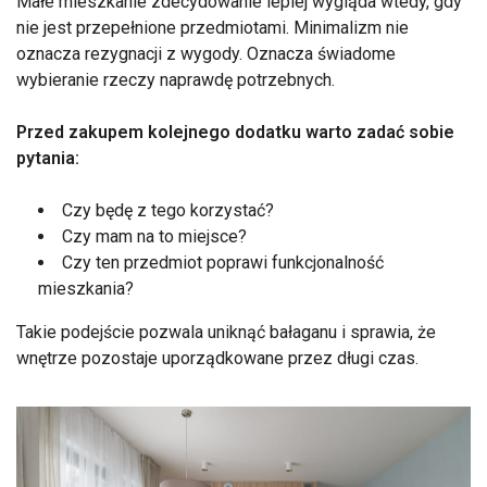
Małe mieszkanie zdecydowanie lepiej wygląda wtedy, gdy
nie jest przepełnione przedmiotami. Minimalizm nie
oznacza rezygnacji z wygody. Oznacza świadome
wybieranie rzeczy naprawdę potrzebnych.
Przed zakupem kolejnego dodatku warto zadać sobie
pytania:
Czy będę z tego korzystać?
Czy mam na to miejsce?
Czy ten przedmiot poprawi funkcjonalność
mieszkania?
Takie podejście pozwala uniknąć bałaganu i sprawia, że
wnętrze pozostaje uporządkowane przez długi czas.