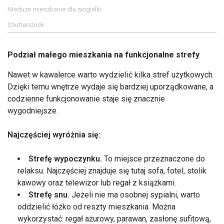
Nieduże mieszkanie dla singielki
Shutterstock
Podział małego mieszkania na funkcjonalne strefy
Nawet w kawalerce warto wydzielić kilka stref użytkowych.
Dzięki temu wnętrze wydaje się bardziej uporządkowane, a
codzienne funkcjonowanie staje się znacznie
wygodniejsze.
Najczęściej wyróżnia się:
Strefę wypoczynku.
To miejsce przeznaczone do
relaksu. Najczęściej znajduje się tutaj sofa, fotel, stolik
kawowy oraz telewizor lub regał z książkami.
Strefę snu.
Jeżeli nie ma osobnej sypialni, warto
oddzielić łóżko od reszty mieszkania. Można
wykorzystać: regał ażurowy, parawan, zasłonę sufitową,