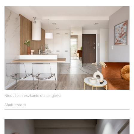
Nieduże mieszkanie dla singielki
Shutterstock