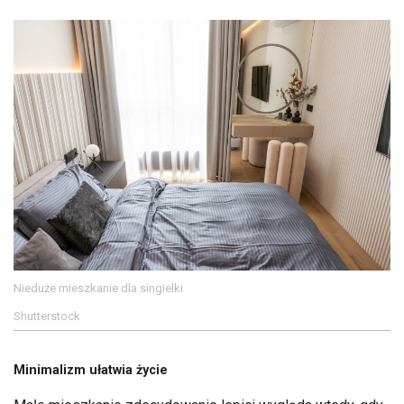
Nieduże mieszkanie dla singielki
Shutterstock
Minimalizm ułatwia życie