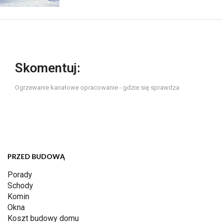
Skomentuj:
Ogrzewanie kanałowe opracowanie - gdzie się sprawdza
PRZED BUDOWĄ
Porady
Schody
Komin
Okna
Koszt budowy domu