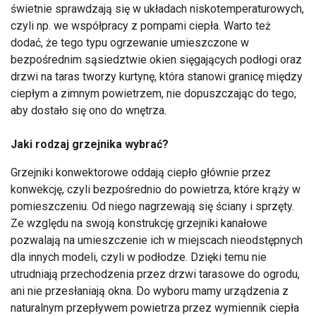
świetnie sprawdzają się w układach niskotemperaturowych,
czyli np. we współpracy z pompami ciepła. Warto też
dodać, że tego typu ogrzewanie umieszczone w
bezpośrednim sąsiedztwie okien sięgających podłogi oraz
drzwi na taras tworzy kurtynę, która stanowi granicę między
ciepłym a zimnym powietrzem, nie dopuszczając do tego,
aby dostało się ono do wnętrza.
Jaki rodzaj grzejnika wybrać?
Grzejniki konwektorowe oddają ciepło głównie przez
konwekcję, czyli bezpośrednio do powietrza, które krąży w
pomieszczeniu. Od niego nagrzewają się ściany i sprzęty.
Ze względu na swoją konstrukcję grzejniki kanałowe
pozwalają na umieszczenie ich w miejscach nieodstępnych
dla innych modeli, czyli w podłodze. Dzięki temu nie
utrudniają przechodzenia przez drzwi tarasowe do ogrodu,
ani nie przesłaniają okna. Do wyboru mamy urządzenia z
naturalnym przepływem powietrza przez wymiennik ciepła