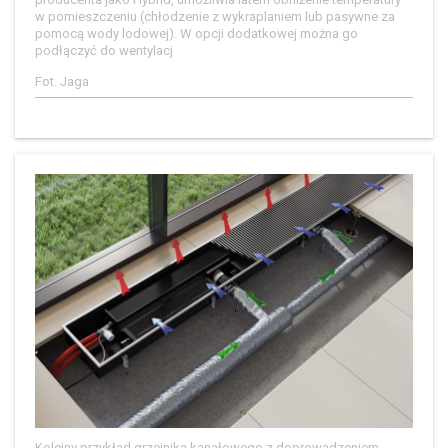
w pomieszczeniu (chłodzenie z wykraplaniem lub pasywne za
pomocą wody lodowej). W opcji dodatkowej można go
podłączyć do wentylacj
Fot. Jaga
Kolejny przykład grzejnika kanałowego z doprowadzeniem