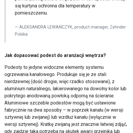
się kurtyna ochronna dla temperatury w
pomieszczeniu.
ALEKSANDRA LEWAŃCZYK, product manager, Zehnder
Polska
Jak dopasować podest do aranżacji wnętrza?
Podesty to jedyne widoczne elementy systemu
ogrzewania kanałowego. Produkuje się je ze stali
nierdzewnej (dość drogie, więc rzadko stosowane), z
aluminium naturalnego, lakierowanego na dowolny kolor lub
pokrytego anodowaną powłoką odporną na ścieranie.
Aluminiowe szczeble podestów mogą być ustawione
fabrycznie na dwa sposoby – w poprzek kanału (w wersji
sztywnej lub zwijanej) lub wzdłuż kanału (wyłącznie w
wersji sztywnej). Kratkę zwijaną jest znacznie łatwiej zdjąć,
gdy zajdzie taka potrzeba na skutek awarii grzejnika lub