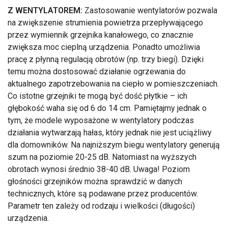
Z WENTYLATOREM:
Zastosowanie wentylatorów pozwala
na zwiększenie strumienia powietrza przepływającego
przez wymiennik grzejnika kanałowego, co znacznie
zwiększa moc cieplną urządzenia. Ponadto umożliwia
pracę z płynną regulacją obrotów (np. trzy biegi). Dzięki
temu można dostosować działanie ogrzewania do
aktualnego zapotrzebowania na ciepło w pomieszczeniach.
Co istotne grzejniki te mogą być dość płytkie – ich
głębokość waha się od 6 do 14 cm. Pamiętajmy jednak o
tym, że modele wyposażone w wentylatory podczas
działania wytwarzają hałas, który jednak nie jest uciążliwy
dla domowników. Na najniższym biegu wentylatory generują
szum na poziomie 20-25 dB. Natomiast na wyższych
obrotach wynosi średnio 38-40 dB. Uwaga! Poziom
głośności grzejników można sprawdzić w danych
technicznych, które są podawane przez producentów.
Parametr ten zależy od rodzaju i wielkości (długości)
urządzenia.