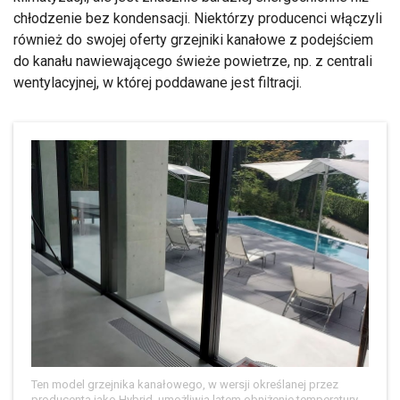
chłodzenie bez kondensacji. Niektórzy producenci włączyli
również do swojej oferty grzejniki kanałowe z podejściem
do kanału nawiewającego świeże powietrze, np. z centrali
wentylacyjnej, w której poddawane jest filtracji.
Ten model grzejnika kanałowego, w wersji określanej przez
producenta jako Hybrid, umożliwia latem obniżenie temperatury