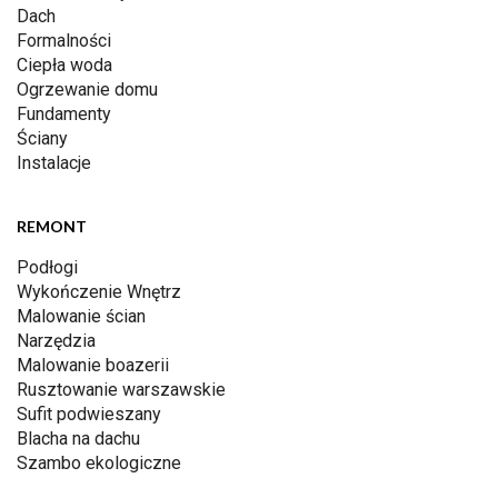
Dach
Formalności
Ciepła woda
Ogrzewanie domu
Fundamenty
Ściany
Instalacje
REMONT
Podłogi
Wykończenie Wnętrz
Malowanie ścian
Narzędzia
Malowanie boazerii
Rusztowanie warszawskie
Sufit podwieszany
Blacha na dachu
Szambo ekologiczne