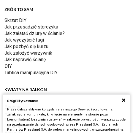
ZRÓB TO SAM
Skrzat DIY
Jak przesadzić storczyka
Jak załatać dziurę w ścianie?
Jak wyczyścić fugi
Jak pozbyć się kurzu
Jak założyć warzywnik
Jak naprawić ścianę
DIY
Tablica manipulacyjna DIY
KWIATY NA BALKON
Hiacynt
Drogi użytkowniku!
Begonia
Przez dalsze aktywne korzystanie z naszego Serwisu (scrollowanie,
Róże
zamknięcie komunikatu, kliknięcie na elementy na stronie poza
Tulipany
komunikatem) bez zmian ustawień w zakresie prywatności, wyrażasz zgodę
na przetwarzanie danych osobowych przez Pressland S.A. i Zaufanych
Oleander
Partnerów Pressland S.A. do celów marketingowych , w szczególności na