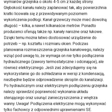
wymiarów grzejnika o około 4-5 cm z każdej strony.
Głębokość kanału należy zaplanować tak, aby powierzchnia
kratki licowała się z przewidywanym poziomem
wykończenia podłogi. Kanał grzewczy może mieć dowolną
długość – kilka, a nawet kilkanaście metrów. Ponadto
producenci oferują także np. kanały narożne oraz łukowe.
Dzięki temu można łatwo dostosować urządzenie do
potrzeb – np. kształtu i rozmiaru okien. Podczas
planowania rozmieszczenia grzejnika kanałowego, należy
wziąć pod uwagę to, że wymaga on nie tylko podłączenia
hydraulicznego (zawory termostatyczne i odcinające), ale
również elektrycznego. Jeśli zaś zdecydujemy się na
wykorzystanie go do schładzania w wersji z kondensacją,
niezbędne będzie odprowadzenie skroplin do kanalizacji.
Po hydraulicznym oraz elektrycznym podłączeniu grzejnika
należy sprawdzić poprawność wykonania układu
sterującego oraz usunąć zanieczyszczenia z wnętrza
wanny. Uwaga! Podłączenia elektryczne mogą wykonywać
tylko fachowcy z odpowiednimi uprawnieniami SE.