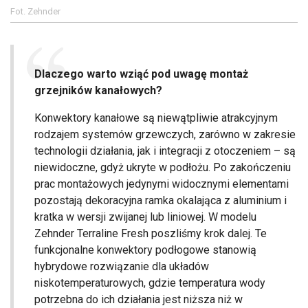
Fot. Zehnder
Dlaczego warto wziąć pod uwagę montaż
grzejników kanałowych?
Konwektory kanałowe są niewątpliwie atrakcyjnym
rodzajem systemów grzewczych, zarówno w zakresie
technologii działania, jak i integracji z otoczeniem – są
niewidoczne, gdyż ukryte w podłożu. Po zakończeniu
prac montażowych jedynymi widocznymi elementami
pozostają dekoracyjna ramka okalająca z aluminium i
kratka w wersji zwijanej lub liniowej. W modelu
Zehnder Terraline Fresh poszliśmy krok dalej. Te
funkcjonalne konwektory podłogowe stanowią
hybrydowe rozwiązanie dla układów
niskotemperaturowych, gdzie temperatura wody
potrzebna do ich działania jest niższa niż w