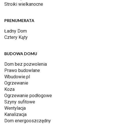
Stroiki wielkanocne
PRENUMERATA
Ładny Dom
Cztery Kąty
BUDOWA DOMU
Dom bez pozwolenia
Prawo budowlane
Wbudowie.pl
Ogrzewanie
Koza
Ogrzewanie podłogowe
Szyny sufitowe
Wentylacja
Kanalizacja
Dom energooszczędny