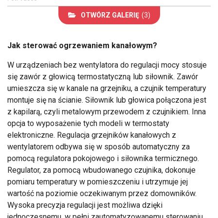
OTWÓRZ GALERIĘ
(3)
Jak sterować ogrzewaniem kanałowym?
W urządzeniach bez wentylatora do regulacji mocy stosuje
się zawór z głowicą termostatyczną lub siłownik. Zawór
umieszcza się w kanale na grzejniku, a czujnik temperatury
montuje się na ścianie. Siłownik lub głowica połączona jest
z kapilarą, czyli metalowym przewodem z czujnikiem. Inna
opcja to wyposażenie tych modeli w termostaty
elektroniczne. Regulacja grzejników kanałowych z
wentylatorem odbywa się w sposób automatyczny za
pomocą regulatora pokojowego i siłownika termicznego.
Regulator, za pomocą wbudowanego czujnika, dokonuje
pomiaru temperatury w pomieszczeniu i utrzymuje jej
wartość na poziomie oczekiwanym przez domowników.
Wysoka precyzja regulacji jest możliwa dzięki
jednoczesnemu, w pełni zautomatyzowanemu sterowaniu