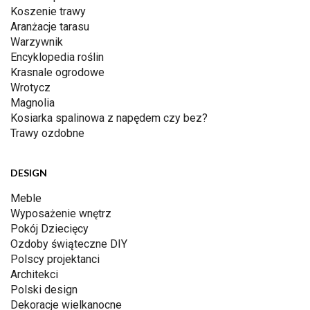
Koszenie trawy
Aranżacje tarasu
Warzywnik
Encyklopedia roślin
Krasnale ogrodowe
Wrotycz
Magnolia
Kosiarka spalinowa z napędem czy bez?
Trawy ozdobne
DESIGN
Meble
Wyposażenie wnętrz
Pokój Dziecięcy
Ozdoby świąteczne DIY
Polscy projektanci
Architekci
Polski design
Dekoracje wielkanocne