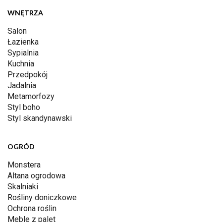
WNĘTRZA
Salon
Łazienka
Sypialnia
Kuchnia
Przedpokój
Jadalnia
Metamorfozy
Styl boho
Styl skandynawski
OGRÓD
Monstera
Altana ogrodowa
Skalniaki
Rośliny doniczkowe
Ochrona roślin
Meble z palet