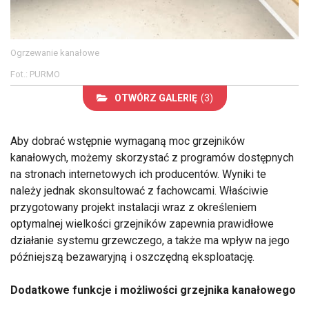
Ogrzewanie kanałowe
Fot.: PURMO
OTWÓRZ GALERIĘ
(3)
Aby dobrać wstępnie wymaganą moc grzejników
kanałowych, możemy skorzystać z programów dostępnych
na stronach internetowych ich producentów. Wyniki te
należy jednak skonsultować z fachowcami. Właściwie
przygotowany projekt instalacji wraz z określeniem
optymalnej wielkości grzejników zapewnia prawidłowe
działanie systemu grzewczego, a także ma wpływ na jego
późniejszą bezawaryjną i oszczędną eksploatację.
Dodatkowe funkcje i możliwości grzejnika kanałowego