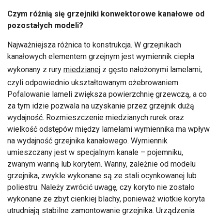
Czym różnią się grzejniki konwektorowe kanałowe od
pozostałych modeli?
Najważniejsza różnica to konstrukcja. W grzejnikach
kanałowych elementem grzejnym jest wymiennik ciepła
wykonany z rury
miedzianej
z gęsto nałożonymi lamelami,
czyli odpowiednio ukształtowanym ożebrowaniem.
Pofalowanie lameli zwiększa powierzchnię grzewczą, a co
za tym idzie pozwala na uzyskanie przez grzejnik dużą
wydajność. Rozmieszczenie miedzianych rurek oraz
wielkość odstępów między lamelami wymiennika ma wpływ
na wydajność grzejnika kanałowego. Wymiennik
umieszczany jest w specjalnym kanale – pojemniku,
zwanym wanną lub korytem. Wanny, zależnie od modelu
grzejnika, zwykle wykonane są ze stali ocynkowanej lub
poliestru. Należy zwrócić uwagę, czy koryto nie zostało
wykonane ze zbyt cienkiej blachy, ponieważ wiotkie koryta
utrudniają stabilne zamontowanie grzejnika. Urządzenia