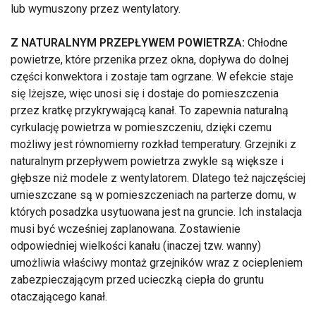
lub wymuszony przez wentylatory.
Z NATURALNYM PRZEPŁYWEM POWIETRZA:
Chłodne
powietrze, które przenika przez okna, dopływa do dolnej
części konwektora i zostaje tam ogrzane. W efekcie staje
się lżejsze, więc unosi się i dostaje do pomieszczenia
przez kratkę przykrywającą kanał. To zapewnia naturalną
cyrkulację powietrza w pomieszczeniu, dzięki czemu
możliwy jest równomierny rozkład temperatury. Grzejniki z
naturalnym przepływem powietrza zwykle są większe i
głębsze niż modele z wentylatorem. Dlatego też najczęściej
umieszczane są w pomieszczeniach na parterze domu, w
których posadzka usytuowana jest na gruncie. Ich instalacja
musi być wcześniej zaplanowana. Zostawienie
odpowiedniej wielkości kanału (inaczej tzw. wanny)
umożliwia właściwy montaż grzejników wraz z ociepleniem
zabezpieczającym przed ucieczką ciepła do gruntu
otaczającego kanał.