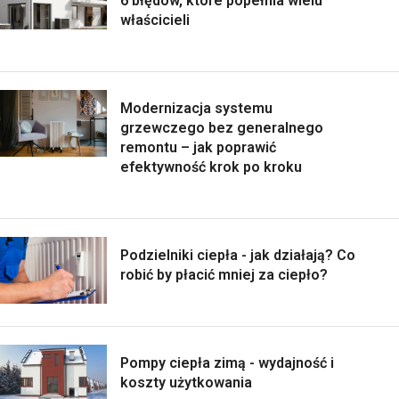
6 błędów, które popełnia wielu
właścicieli
Modernizacja systemu
grzewczego bez generalnego
remontu – jak poprawić
efektywność krok po kroku
Podzielniki ciepła - jak działają? Co
robić by płacić mniej za ciepło?
Pompy ciepła zimą - wydajność i
koszty użytkowania