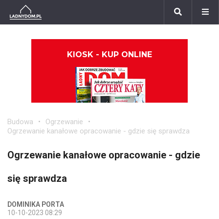
KIOSK - KUP ONLINE
Budowa
Ogrzewanie
Ogrzewanie kanałowe opracowanie - gdzie się sprawdza
Ogrzewanie kanałowe opracowanie - gdzie
się sprawdza
DOMINIKA PORTA
10-10-2023 08:29