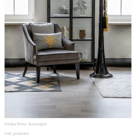
Polska firma: 4concepts
mat. prasowe