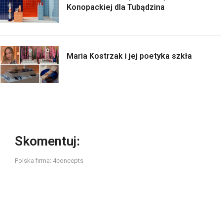
Konopackiej dla Tubądzina
Maria Kostrzak i jej poetyka szkła
Skomentuj:
Polska firma: 4concepts