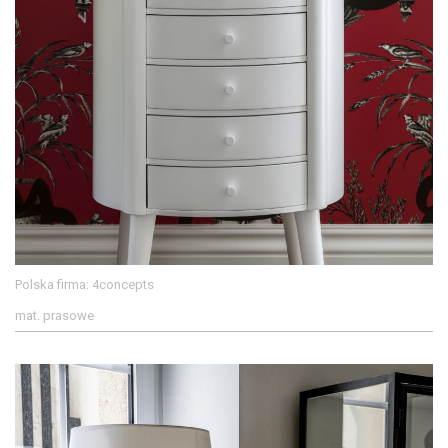
Polska firma: 4concepts
mat. prasowe