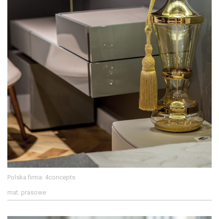
Polska firma: 4concepts
mat. prasowe