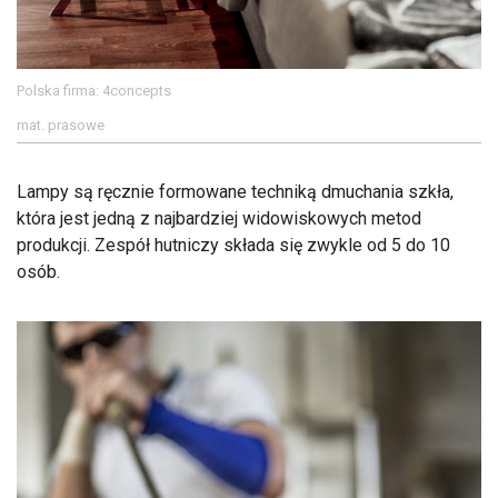
Polska firma: 4concepts
mat. prasowe
Lampy są ręcznie formowane techniką dmuchania szkła,
która jest jedną z najbardziej widowiskowych metod
produkcji. Zespół hutniczy składa się zwykle od 5 do 10
osób.