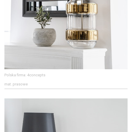
Polska firma: 4concepts
mat. prasowe