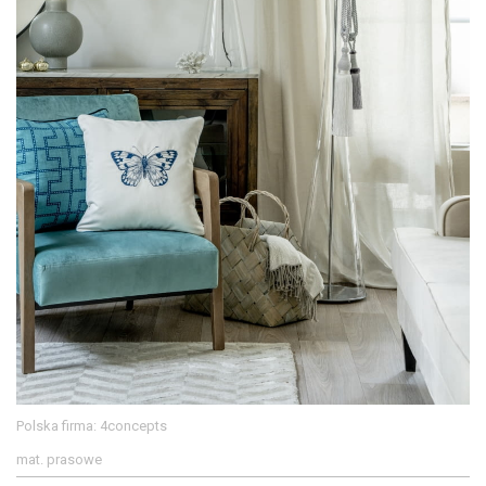
Polska firma: 4concepts
mat. prasowe