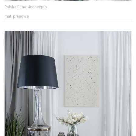
Polska firma: 4concepts
mat. prasowe