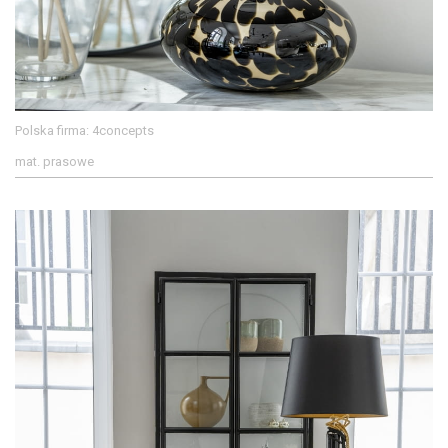
Polska firma: 4concepts
mat. prasowe