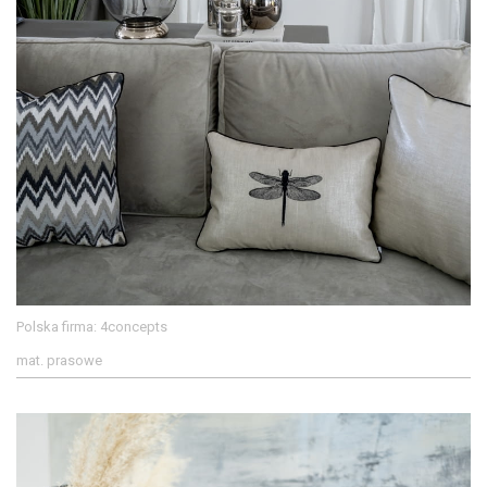
Polska firma: 4concepts
mat. prasowe