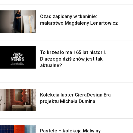
Czas zapisany w tkaninie:
malarstwo Magdaleny Lenartowicz
To krzesło ma 165 lat historii.
Dlaczego dziś znów jest tak
aktualne?
Kolekcja luster GieraDesign Era
projektu Michała Dumina
Pastele – kolekcja Malwiny