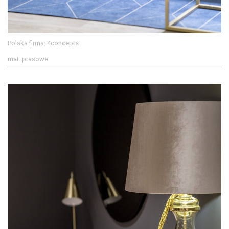
Polska firma: 4concepts
mat. prasowe