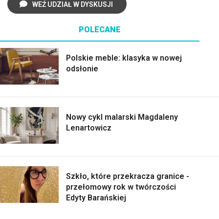
WEŹ UDZIAŁ W DYSKUSJI
POLECANE
Polskie meble: klasyka w nowej
odsłonie
Nowy cykl malarski Magdaleny
Lenartowicz
Szkło, które przekracza granice -
przełomowy rok w twórczości
Edyty Barańskiej