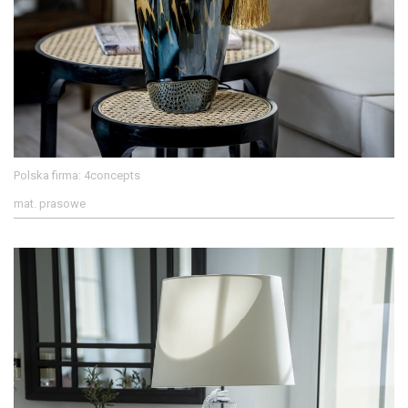
Polska firma: 4concepts
mat. prasowe