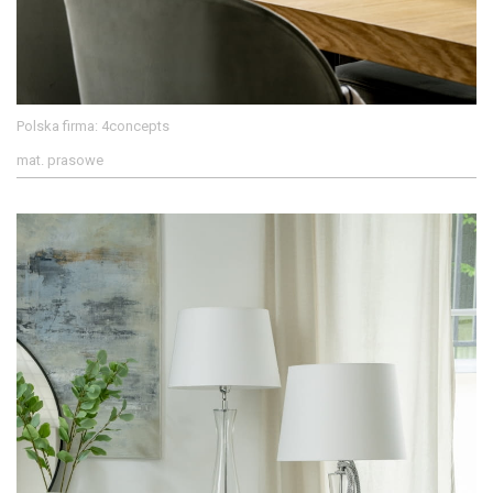
Polska firma: 4concepts
mat. prasowe