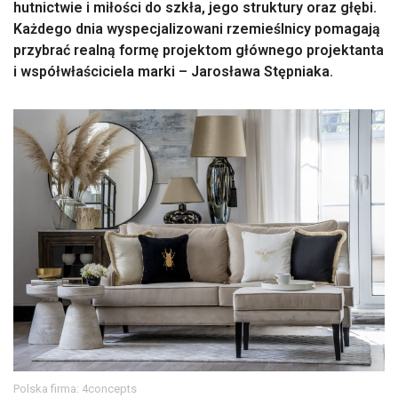
hutnictwie i miłości do szkła, jego struktury oraz głębi.
Każdego dnia wyspecjalizowani rzemieślnicy pomagają
przybrać realną formę projektom głównego projektanta
i współwłaściciela marki – Jarosława Stępniaka.
Polska firma: 4concepts