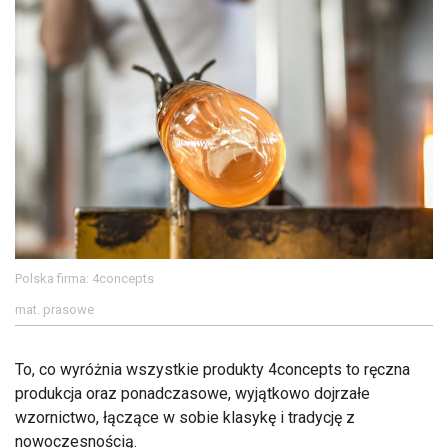
Polska firma: 4concepts
mat. prasowe
To, co wyróżnia wszystkie produkty 4concepts to ręczna
produkcja oraz ponadczasowe, wyjątkowo dojrzałe
wzornictwo, łączące w sobie klasykę i tradycję z
nowoczesnością.