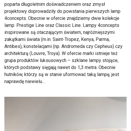
poparta długoletnim doświadczeniem oraz zmysł
projektowy doprowadziły do powstania pierwszych lamp
4concepts. Obecnie w ofercie znajdziemy dwie kolekcje
lamp: Prestige Line oraz Classic Line. Lampy 4concepts
inspirowane są otaczającym światem, najróżniejszymi
zakątkami świata (m.in. Saint-Tropez, Kenya, Parma,
Antibes), konstelacjami (np. Andromeda czy Cepheus) czy
architekturą (Louvre, Troya). W ofercie marki istnieje też
grupa produktów luksusowych – szklane lampy stojące,
których podstawy sięgają nawet do 1,3 metra. Obecnie
hutników, którzy są w stanie uformować taką lampę, jest
naprawdę niewielu...