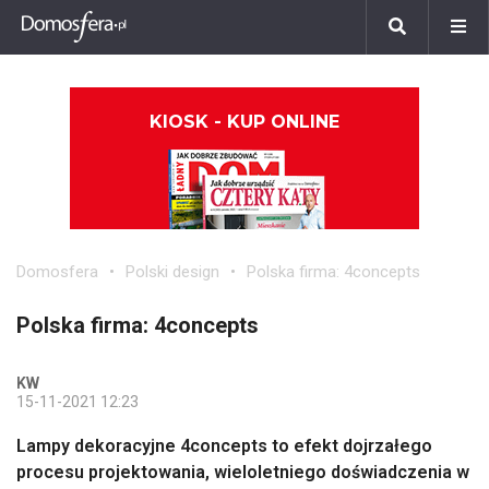
KIOSK - KUP ONLINE
Domosfera
Polski design
Polska firma: 4concepts
Polska firma: 4concepts
KW
15-11-2021 12:23
Lampy dekoracyjne 4concepts to efekt dojrzałego
procesu projektowania, wieloletniego doświadczenia w