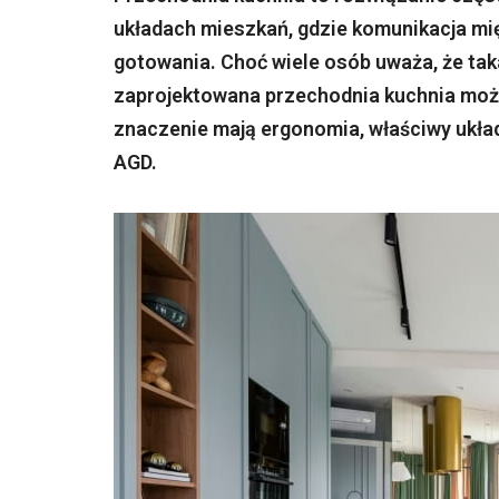
układach mieszkań, gdzie komunikacja mi
gotowania. Choć wiele osób uważa, że tak
zaprojektowana przechodnia kuchnia może
znaczenie mają ergonomia, właściwy ukła
AGD.