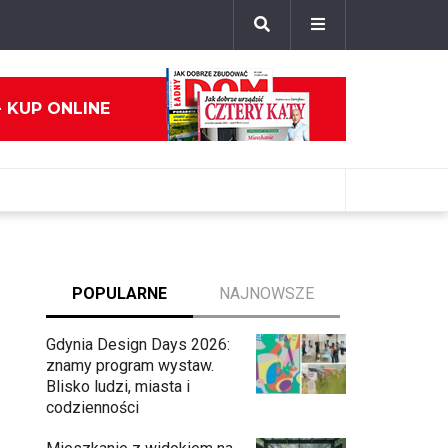
- KUP ONLINE
POPULARNE
NAJNOWSZE
Gdynia Design Days 2026:
znamy program wystaw.
Blisko ludzi, miasta i
codzienności