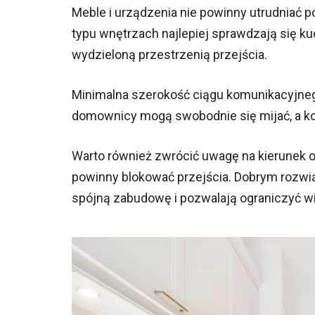
Meble i urządzenia nie powinny utrudniać 
typu wnętrzach najlepiej sprawdzają się 
wydzieloną przestrzenią przejścia.
Minimalna szerokość ciągu komunikacyjneg
domownicy mogą swobodnie się mijać, a kor
Warto również zwrócić uwagę na kierunek otw
powinny blokować przejścia. Dobrym rozwi
spójną zabudowę i pozwalają ograniczyć w