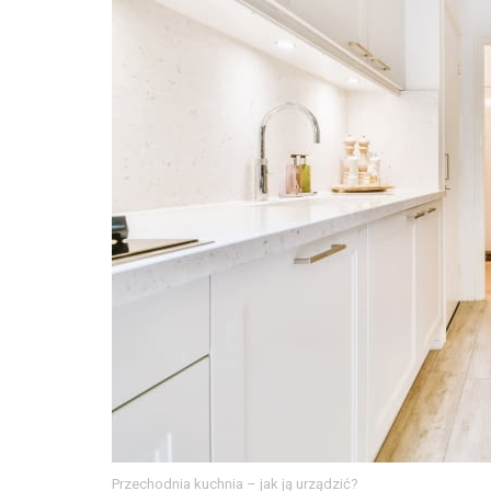
Przechodnia kuchnia – jak ją urządzić?