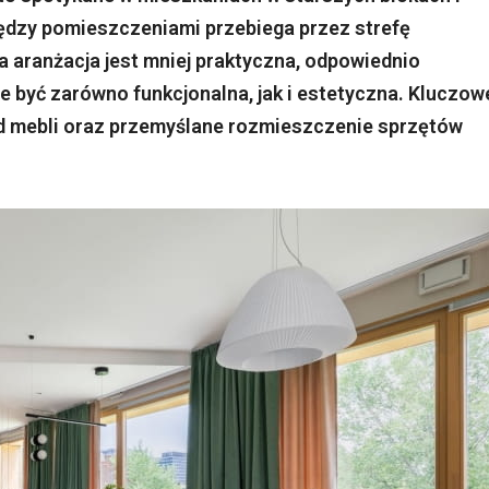
ędzy pomieszczeniami przebiega przez strefę
a aranżacja jest mniej praktyczna, odpowiednio
 być zarówno funkcjonalna, jak i estetyczna. Kluczow
d mebli oraz przemyślane rozmieszczenie sprzętów