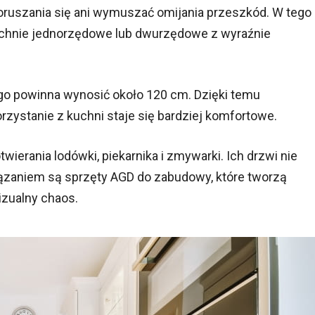
poruszania się ani wymuszać omijania przeszkód. W tego
kuchnie jednorzędowe lub dwurzędowe z wyraźnie
o powinna wynosić około 120 cm. Dzięki temu
zystanie z kuchni staje się bardziej komfortowe.
ierania lodówki, piekarnika i zmywarki. Ich drzwi nie
ązaniem są sprzęty AGD do zabudowy, które tworzą
izualny chaos.