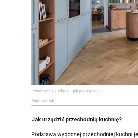
Przechodnia kuchnia – jak ją urządzić?
Shutterstock
Jak urządzić przechodnią kuchnię?
Podstawą wygodnej przechodniej kuchni j