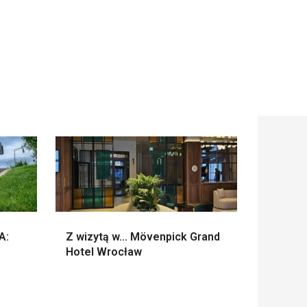
A:
Z wizytą w... Mövenpick Grand
Hotel Wrocław