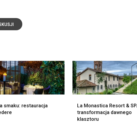
SKUSJI
a smaku: restauracja
La Monastica Resort & SP
edere
transformacja dawnego
klasztoru