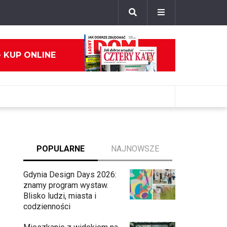
- KUP ONLINE
POPULARNE
NAJNOWSZE
Gdynia Design Days 2026:
znamy program wystaw.
Blisko ludzi, miasta i
codzienności