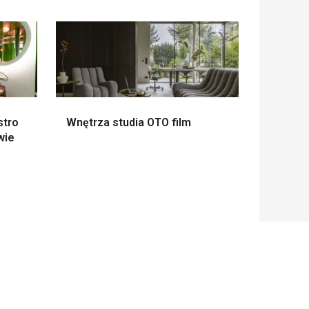
stro
Wnętrza studia OTO film
wie