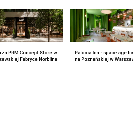
rza PRM Concept Store w
Paloma Inn - space age bi
zawskiej Fabryce Norblina
na Poznańskiej w Warsza