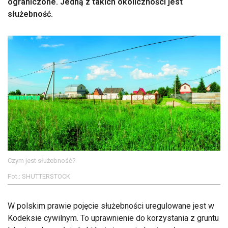
ograniczone. Jedną z takich okoliczności jest
służebność.
Czym jest służebność?
Fot.: SHUTTERSTOCK
W polskim prawie pojęcie służebności uregulowane jest w
Kodeksie cywilnym. To uprawnienie do korzystania z gruntu