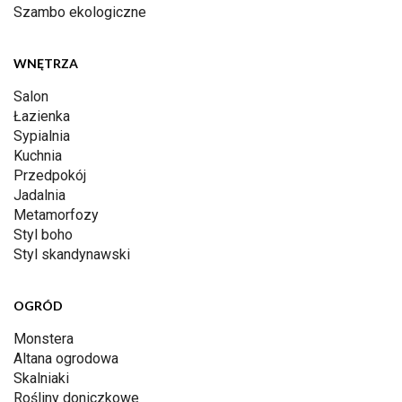
Szambo ekologiczne
WNĘTRZA
Salon
Łazienka
Sypialnia
Kuchnia
Przedpokój
Jadalnia
Metamorfozy
Styl boho
Styl skandynawski
OGRÓD
Monstera
Altana ogrodowa
Skalniaki
Rośliny doniczkowe