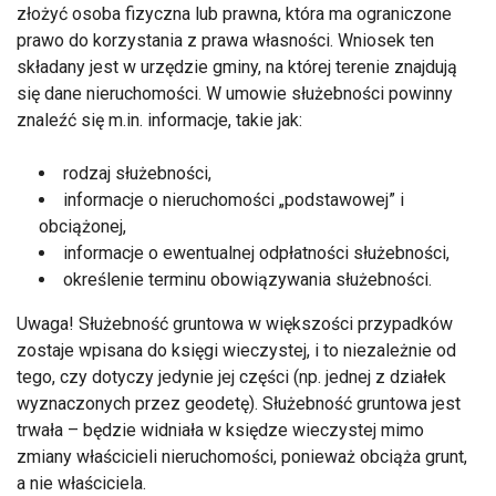
złożyć osoba fizyczna lub prawna, która ma ograniczone
prawo do korzystania z prawa własności. Wniosek ten
składany jest w urzędzie gminy, na której terenie znajdują
się dane nieruchomości. W umowie służebności powinny
znaleźć się m.in. informacje, takie jak:
rodzaj służebności,
informacje o nieruchomości „podstawowej” i
obciążonej,
informacje o ewentualnej odpłatności służebności,
określenie terminu obowiązywania służebności.
Uwaga! Służebność gruntowa w większości przypadków
zostaje wpisana do księgi wieczystej, i to niezależnie od
tego, czy dotyczy jedynie jej części (np. jednej z działek
wyznaczonych przez geodetę). Służebność gruntowa jest
trwała – będzie widniała w księdze wieczystej mimo
zmiany właścicieli nieruchomości, ponieważ obciąża grunt,
a nie właściciela.