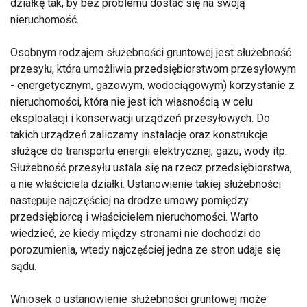
działkę tak, by bez problemu dostać się na swoją
nieruchomość.
Osobnym rodzajem służebności gruntowej jest służebność
przesyłu, która umożliwia przedsiębiorstwom przesyłowym
- energetycznym, gazowym, wodociągowym) korzystanie z
nieruchomości, która nie jest ich własnością w celu
eksploatacji i konserwacji urządzeń przesyłowych. Do
takich urządzeń zaliczamy instalacje oraz konstrukcje
służące do transportu energii elektrycznej, gazu, wody itp.
Służebność przesyłu ustala się na rzecz przedsiębiorstwa,
a nie właściciela działki. Ustanowienie takiej służebności
następuje najczęściej na drodze umowy pomiędzy
przedsiębiorcą i właścicielem nieruchomości. Warto
wiedzieć, że kiedy między stronami nie dochodzi do
porozumienia, wtedy najczęściej jedna ze stron udaje się
sądu.
Wniosek o ustanowienie służebności gruntowej może