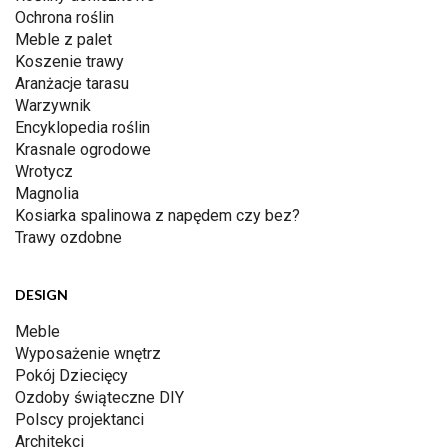
Ochrona roślin
Meble z palet
Koszenie trawy
Aranżacje tarasu
Warzywnik
Encyklopedia roślin
Krasnale ogrodowe
Wrotycz
Magnolia
Kosiarka spalinowa z napędem czy bez?
Trawy ozdobne
DESIGN
Meble
Wyposażenie wnętrz
Pokój Dziecięcy
Ozdoby świąteczne DIY
Polscy projektanci
Architekci