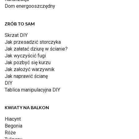
Dom energooszczędny
ZRÓB TO SAM
Skrzat DIY
Jak przesadzić storczyka
Jak załatać dziurę w ścianie?
Jak wyczyścić fugi
Jak pozbyć się kurzu
Jak założyć warzywnik
Jak naprawić ścianę
DIY
Tablica manipulacyjna DIY
KWIATY NA BALKON
Hiacynt
Begonia
Róże