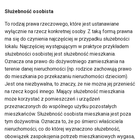
Służebność osobista
To rodzaj prawa rzeczowego, które jest ustanawiane
wyłącznie na rzecz konkretnej osoby. Z taką formą prawna
ma się do czynienia najczęściej w przypadku służebności
lokalu. Najczęściej występującym w praktyce przykładem
służebności osobistej jest służebność mieszkania.
Oznacza ona prawo do dożywotniego zamieszkania na
terenie danej nieruchomości (np. rodzice zachowują prawo
do mieszkania po przekazaniu nieruchomości dzieciom).
Jest ona niezbywalna, to znaczy, że nie można jej przenieść
na rzecz kogoś innego. Mający służebność mieszkania
może korzystać z pomieszczeń i urządzeń
przeznaczonych do wspólnego użytku pozostałych
mieszkańców. Służebność osobista mieszkania jest poza
tym dożywotnia. Oznacza to, że po śmierci właściciela
nieruchomości, co do której wyznaczono służebność,
obowiązek zaspokojenia potrzeb mieszkaniowych wygasa,