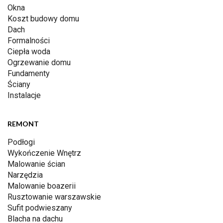
Okna
Koszt budowy domu
Dach
Formalności
Ciepła woda
Ogrzewanie domu
Fundamenty
Ściany
Instalacje
REMONT
Podłogi
Wykończenie Wnętrz
Malowanie ścian
Narzędzia
Malowanie boazerii
Rusztowanie warszawskie
Sufit podwieszany
Blacha na dachu