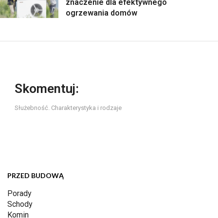
znaczenie dla efektywnego
ogrzewania domów
Skomentuj:
Służebność. Charakterystyka i rodzaje
PRZED BUDOWĄ
Porady
Schody
Komin