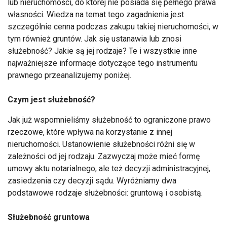
lub nieruchomości, do której nie posiada się pełnego prawa
własności. Wiedza na temat tego zagadnienia jest
szczególnie cenna podczas zakupu takiej nieruchomości, w
tym również gruntów. Jak się ustanawia lub znosi
służebność? Jakie są jej rodzaje? Te i wszystkie inne
najważniejsze informacje dotyczące tego instrumentu
prawnego przeanalizujemy poniżej.
Czym jest służebność?
Jak już wspomnieliśmy służebność to ograniczone prawo
rzeczowe, które wpływa na korzystanie z innej
nieruchomości. Ustanowienie służebności różni się w
zależności od jej rodzaju. Zazwyczaj może mieć formę
umowy aktu notarialnego, ale też decyzji administracyjnej,
zasiedzenia czy decyzji sądu. Wyróżniamy dwa
podstawowe rodzaje służebności: gruntową i osobistą.
Służebność gruntowa