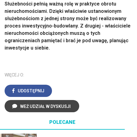
Służebności pełnią ważną rolę w praktyce obrotu
nieruchomościami. Dzięki właściwie ustanowionym
służebnościom z jednej strony może być realizowany
proces inwestycyjno-budowlany. Z drugiej - właściciele
nieruchomości obciążonych muszą o tych
ograniczeniach pamiętać i brać je pod uwagę, planując
inwestycje u siebie.
WIĘCEJ O:
UDOSTĘPNIJ
WEŹ UDZIAŁ W DYSKUSJI
POLECANE