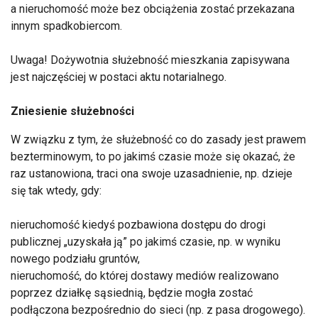
a nieruchomość może bez obciążenia zostać przekazana
innym spadkobiercom.
Uwaga! Dożywotnia służebność mieszkania zapisywana
jest najczęściej w postaci aktu notarialnego.
Zniesienie służebności
W związku z tym, że służebność co do zasady jest prawem
bezterminowym, to po jakimś czasie może się okazać, że
raz ustanowiona, traci ona swoje uzasadnienie, np. dzieje
się tak wtedy, gdy:
nieruchomość kiedyś pozbawiona dostępu do drogi
publicznej „uzyskała ją” po jakimś czasie, np. w wyniku
nowego podziału gruntów,
nieruchomość, do której dostawy mediów realizowano
poprzez działkę sąsiednią, będzie mogła zostać
podłączona bezpośrednio do sieci (np. z pasa drogowego).