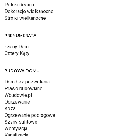
Polski design
Dekoracje wielkanocne
Stroiki wielkanocne
PRENUMERATA
Ładny Dom
Cztery Kąty
BUDOWA DOMU
Dom bez pozwolenia
Prawo budowlane
Wbudowie.pl
Ogrzewanie
Koza
Ogrzewanie podłogowe
Szyny sufitowe
Wentylacja
Kanalizacja