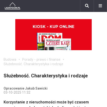
KIOSK - KUP ONLINE
Budowa
Porady - prawo i finanse
Służebność. Charakterystyka i rodzaje
Służebność. Charakterystyka i rodzaje
Opracowanie Jakub Sawicki
03-10-2025 11:32
Korzystanie z nieruchomości może być czasem