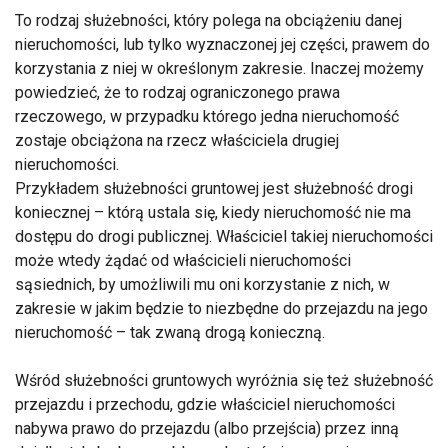
To rodzaj służebności, który polega na obciążeniu danej
nieruchomości, lub tylko wyznaczonej jej części, prawem do
korzystania z niej w określonym zakresie. Inaczej możemy
powiedzieć, że to rodzaj ograniczonego prawa
rzeczowego, w przypadku którego jedna nieruchomość
zostaje obciążona na rzecz właściciela drugiej
nieruchomości.
Przykładem służebności gruntowej jest służebność drogi
koniecznej – którą ustala się, kiedy nieruchomość nie ma
dostępu do drogi publicznej. Właściciel takiej nieruchomości
może wtedy żądać od właścicieli nieruchomości
sąsiednich, by umożliwili mu oni korzystanie z nich, w
zakresie w jakim będzie to niezbędne do przejazdu na jego
nieruchomość – tak zwaną drogą konieczną.
Wśród służebności gruntowych wyróżnia się też służebność
przejazdu i przechodu, gdzie właściciel nieruchomości
nabywa prawo do przejazdu (albo przejścia) przez inną