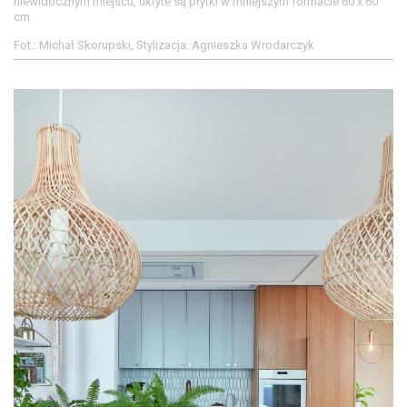
niewidocznym miejscu, ukryte są płytki w mniejszym formacie 60 x 60
cm.
Fot.: Michał Skorupski, Stylizacja: Agnieszka Wrodarczyk