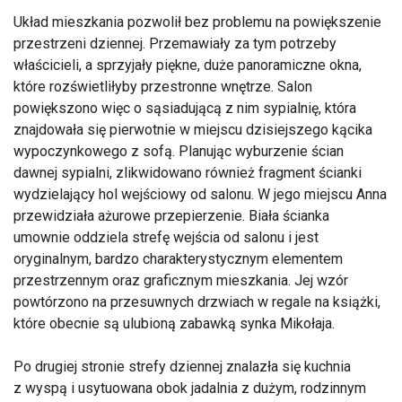
Układ mieszkania pozwolił bez problemu na powiększenie
przestrzeni dziennej. Przemawiały za tym potrzeby
właścicieli, a sprzyjały piękne, duże panoramiczne okna,
które rozświetliłyby przestronne wnętrze. Salon
powiększono więc o sąsiadującą z nim sypialnię, która
znajdowała się pierwotnie w miejscu dzisiejszego kącika
wypoczynkowego z sofą. Planując wyburzenie ścian
dawnej sypialni, zlikwidowano również fragment ścianki
wydzielający hol wejściowy od salonu. W jego miejscu Anna
przewidziała ażurowe przepierzenie. Biała ścianka
umownie oddziela strefę wejścia od salonu i jest
oryginalnym, bardzo charakterystycznym elementem
przestrzennym oraz graficznym mieszkania. Jej wzór
powtórzono na przesuwnych drzwiach w regale na książki,
które obecnie są ulubioną zabawką synka Mikołaja.
Po drugiej stronie strefy dziennej znalazła się kuchnia
z wyspą i usytuowana obok jadalnia z dużym, rodzinnym