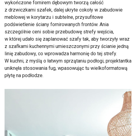
wykończone fornirem dębowym tworzą całość
z drzwiczkami szafek, dalej ukryte cokoły w zabudowie
meblowej w korytarzu i subtelne, przysufitowe
podświetlenie ściany fornirowanych frontów. Ania
szczególnie ceni sobie przebudowę strefy wejścia,
w której udało się zaplanować szafy tak, aby tworzyły wraz
z szafkami kuchennymi umieszczonymi przy ścianie jedną
linię zabudowy, co wprowadza harmonię do tej strefy.
W kuchni, z myślą o łatwym sprzątaniu podłogi, projektantka
uniknęła stosowania fug, wpasowując tu wielkoformatową
płytę na podłodze.