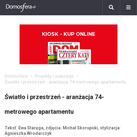
KIOSK - KUP ONLINE
Domosfera
Projekty i realizacje
Światło i przestrzeń - aranżacja 74-metrowego apartamentu
Światło i przestrzeń - aranżacja 74-
metrowego apartamentu
Tekst: Ewa Staręga, zdjęcia: Michał Skorupski, stylizacja:
Agnieszka Wrodarczyk