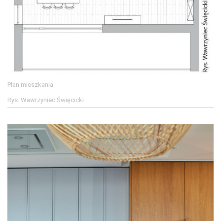
Plan mieszkania
Rys. Wawrzyniec Święcicki