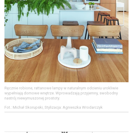
Ręcznie robione, rattanowe lampy w naturalnym odcieniu urokliwie
wypełniają domowe wnętrze. Wprowadzają przyjemny, swobodny
nastrój niewymuszonej prostoty.
Fot.: Michał Skorupski, Stylizacja: Agnieszka Wrodarczyk