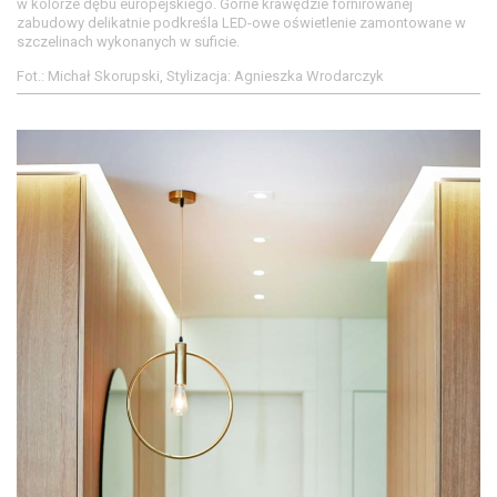
w kolorze dębu europejskiego. Górne krawędzie fornirowanej
zabudowy delikatnie podkreśla LED-owe oświetlenie zamontowane w
szczelinach wykonanych w suficie.
Fot.: Michał Skorupski, Stylizacja: Agnieszka Wrodarczyk