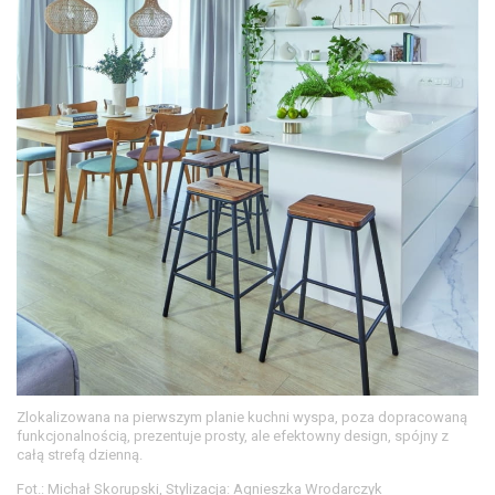
Zlokalizowana na pierwszym planie kuchni wyspa, poza dopracowaną
funkcjonalnością, prezentuje prosty, ale efektowny design, spójny z
całą strefą dzienną.
Fot.: Michał Skorupski, Stylizacja: Agnieszka Wrodarczyk