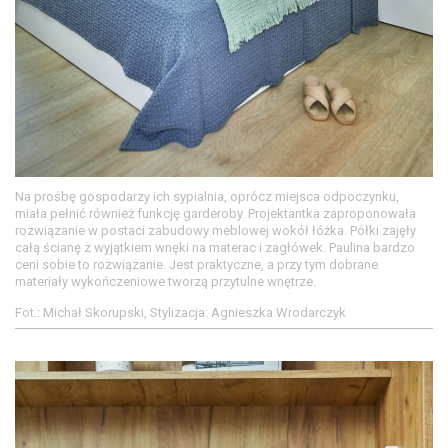
Na prośbę gospodarzy ich sypialnia, oprócz miejsca odpoczynku,
miała pełnić również funkcję garderoby. Projektantka zaproponowała
rozwiązanie w postaci zabudowy meblowej wokół łóżka. Półki zajęły
całą ścianę z wyjątkiem wnęki na materac i zagłówek. Paulina bardzo
ceni sobie to rozwiązanie. Jest praktyczne, a przy tym dobrane
materiały wykończeniowe tworzą przytulne wnętrze.
Fot.: Michał Skorupski, Stylizacja: Agnieszka Wrodarczyk