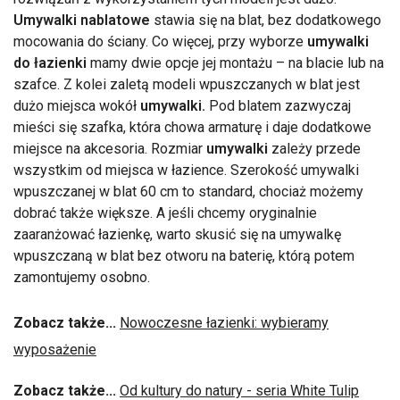
Umywalki nablatowe
stawia się na blat, bez dodatkowego
mocowania do ściany. Co więcej, przy wyborze
umywalki
do łazienki
mamy dwie opcje jej montażu – na blacie lub na
szafce. Z kolei zaletą modeli wpuszczanych w blat jest
dużo miejsca wokół
umywalki.
Pod blatem zazwyczaj
mieści się szafka, która chowa armaturę i daje dodatkowe
miejsce na akcesoria. Rozmiar
umywalki
zależy przede
wszystkim od miejsca w łazience. Szerokość umywalki
wpuszczanej w blat 60 cm to standard, chociaż możemy
dobrać także większe. A jeśli chcemy oryginalnie
zaaranżować łazienkę, warto skusić się na umywalkę
wpuszczaną w blat bez otworu na baterię, którą potem
zamontujemy osobno.
Zobacz także...
Nowoczesne łazienki: wybieramy
wyposażenie
Zobacz także...
Od kultury do natury - seria White Tulip