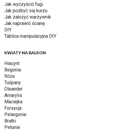
Jak wyczyścić fugi
Jak pozbyć się kurzu
Jak założyć warzywnik
Jak naprawić ścianę
DIY
Tablica manipulacyjna DIY
KWIATY NA BALKON
Hiacynt
Begonia
Róże
Tulipany
Oleander
Amarylis
Maciejka
Forsycja
Pelargonie
Bratki
Petunia