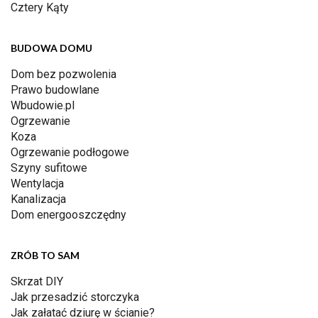
Cztery Kąty
BUDOWA DOMU
Dom bez pozwolenia
Prawo budowlane
Wbudowie.pl
Ogrzewanie
Koza
Ogrzewanie podłogowe
Szyny sufitowe
Wentylacja
Kanalizacja
Dom energooszczędny
ZRÓB TO SAM
Skrzat DIY
Jak przesadzić storczyka
Jak załatać dziurę w ścianie?