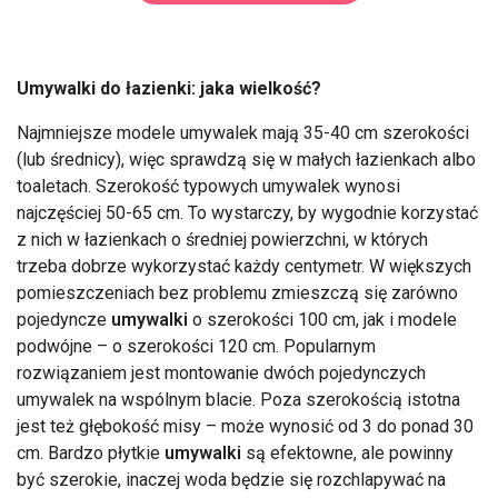
Umywalki do łazienki: jaka wielkość?
Najmniejsze modele umywalek mają 35-40 cm szerokości
(lub średnicy), więc sprawdzą się w małych łazienkach albo
toaletach. Szerokość typowych umywalek wynosi
najczęściej 50-65 cm. To wystarczy, by wygodnie korzystać
z nich w łazienkach o średniej powierzchni, w których
trzeba dobrze wykorzystać każdy centymetr. W większych
pomieszczeniach bez problemu zmieszczą się zarówno
pojedyncze
umywalki
o szerokości 100 cm, jak i modele
podwójne – o szerokości 120 cm. Popularnym
rozwiązaniem jest montowanie dwóch pojedynczych
umywalek na wspólnym blacie. Poza szerokością istotna
jest też głębokość misy – może wynosić od 3 do ponad 30
cm. Bardzo płytkie
umywalki
są efektowne, ale powinny
być szerokie, inaczej woda będzie się rozchlapywać na