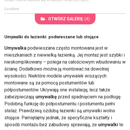
Excellent
OTWÓRZ GALERIĘ
(4)
Umywalki do łazienki: podwieszane lub stojące
Umywalka
podwieszana często montowana jest w
mieszkaniach z niewielką łazienką. Jej montaż jest szybki i
nieskomplikowany – polega na całościowym wbudowaniu w
ścianę. Dodatkowo można ją montować na dowolnej
wysokości. Niektóre modele umywalek wiszących
montowane są za pomocą postumentów lub
półpostumentów. Ukrywają one instalację, lecz także
zabezpieczają
umywalkę
przed spadnięciem na podłogę.
Podobną funkcję do półpostumentu i postumentu pełni
stelaż. Prawdziwą ozdobą łazienki są umywalki wolno
stojące. Pamiętajmy jednak, że specyficzne kształty i
sposób montażu bez zabudowy sprawiają, że
umywalki
te