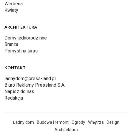
Werbena
Kwiaty
ARCHITEKTURA
Domy jednorodzinne
Branża
Pomysł na taras
KONTAKT
ladnydom@press-land.pl
Biuro Reklamy Pressland S.A.
Napisz do nas
Redakcja
Ładny dom
Budowa i remont
Ogrody
Wnętrza
Design
Architektura