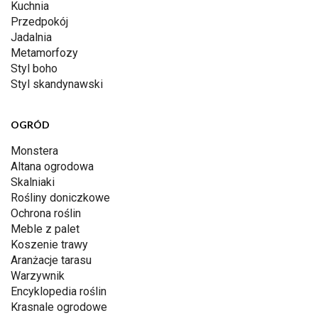
Kuchnia
Przedpokój
Jadalnia
Metamorfozy
Styl boho
Styl skandynawski
OGRÓD
Monstera
Altana ogrodowa
Skalniaki
Rośliny doniczkowe
Ochrona roślin
Meble z palet
Koszenie trawy
Aranżacje tarasu
Warzywnik
Encyklopedia roślin
Krasnale ogrodowe