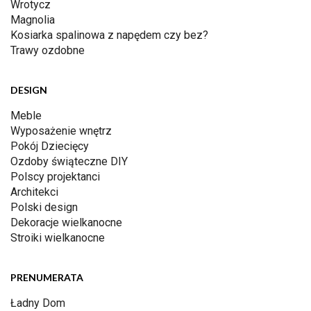
Wrotycz
Magnolia
Kosiarka spalinowa z napędem czy bez?
Trawy ozdobne
DESIGN
Meble
Wyposażenie wnętrz
Pokój Dziecięcy
Ozdoby świąteczne DIY
Polscy projektanci
Architekci
Polski design
Dekoracje wielkanocne
Stroiki wielkanocne
PRENUMERATA
Ładny Dom