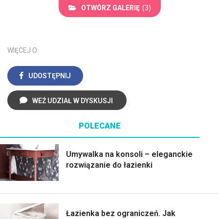
OTWÓRZ GALERIĘ
(3)
WIĘCEJ O:
UDOSTĘPNIJ
WEŹ UDZIAŁ W DYSKUSJI
POLECANE
Umywalka na konsoli – eleganckie
rozwiązanie do łazienki
Łazienka bez ograniczeń. Jak