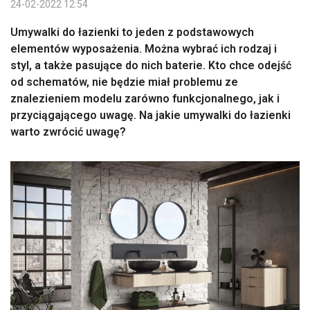
24-02-2022 12:54
Umywalki do łazienki to jeden z podstawowych
elementów wyposażenia. Można wybrać ich rodzaj i
styl, a także pasujące do nich baterie. Kto chce odejść
od schematów, nie będzie miał problemu ze
znalezieniem modelu zarówno funkcjonalnego, jak i
przyciągającego uwagę. Na jakie umywalki do łazienki
warto zwrócić uwagę?