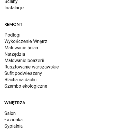
Ściany
Instalacje
REMONT
Podłogi
Wykończenie Wnętrz
Malowanie ścian
Narzędzia
Malowanie boazerii
Rusztowanie warszawskie
Sufit podwieszany
Blacha na dachu
Szambo ekologiczne
WNĘTRZA
Salon
Łazienka
Sypialnia