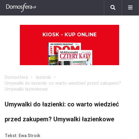
KIOSK - KUP ONLINE
Domosfera
łazienki
Umywalki do łazienki: co warto wiedzieć przed zakupem?
Umywalki łazienkowe
Umywalki do łazienki: co warto wiedzieć
przed zakupem? Umywalki łazienkowe
Tekst: Ewa Stroik