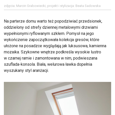
zdjęcia: Marcin Grabowiecki, projekt i stylizacja: Beata Sadowska
Na parterze domu warto też popodziwiać przedsionek,
oddzielony od strefy dziennej metalowymi drzwiami
wypełnionymi ryflowanym szkłem. Pomysł na jego
wykończenie zapoczątkowała kolekcja gresów, które
ułożone na posadzce wyglądają jak luksusowa, kamienna
mozaika. Szykowne wnętrze podkreśla wysokie lustro
w czarnej ramie i zamontowana w nim, podwieszana
szuflada-konsola. Biała, welurowa ławka dopełnia
wyszukany styl aranżacji.