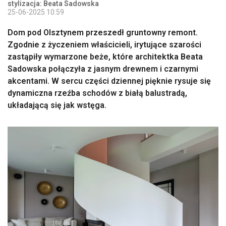
stylizacja: Beata Sadowska
25-06-2025 10:59
Dom pod Olsztynem przeszedł gruntowny remont.
Zgodnie z życzeniem właścicieli, irytujące szarości
zastąpiły wymarzone beże, które architektka Beata
Sadowska połączyła z jasnym drewnem i czarnymi
akcentami. W sercu części dziennej pięknie rysuje się
dynamiczna rzeźba schodów z białą balustradą,
układającą się jak wstęga.