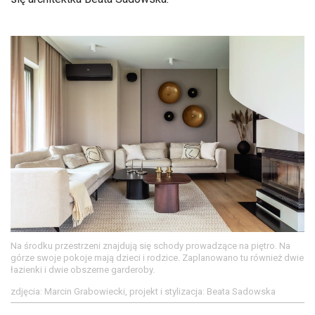
Na środku przestrzeni znajdują się schody prowadzące na piętro. Na
górze swoje pokoje mają dzieci i rodzice. Zaplanowano tu również dwie
łazienki i dwie obszerne garderoby.
zdjęcia: Marcin Grabowiecki, projekt i stylizacja: Beata Sadowska