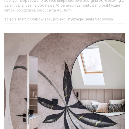
nocnych. Dopasowano do nich lampy stołowe Georgina od Westwing z
ceramiczną, czarną podstawą. W panelach zamontowano praktyczne
lampki do czytania producenta Aquform.
zdjęcia: Marcin Grabowiecki, projekt i stylizacja: Beata Sadowska