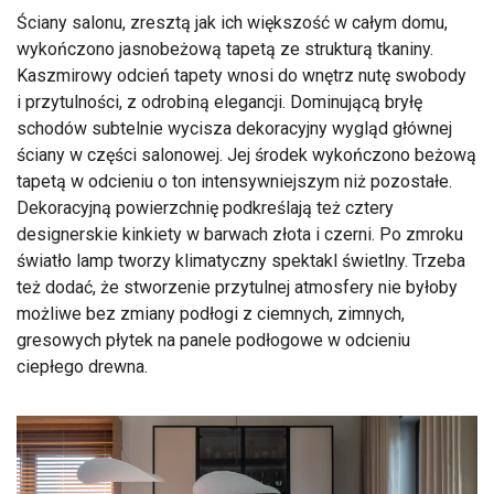
Ściany salonu, zresztą jak ich większość w całym domu,
wykończono jasnobeżową tapetą ze strukturą tkaniny.
Kaszmirowy odcień tapety wnosi do wnętrz nutę swobody
i przytulności, z odrobiną elegancji. Dominującą bryłę
schodów subtelnie wycisza dekoracyjny wygląd głównej
ściany w części salonowej. Jej środek wykończono beżową
tapetą w odcieniu o ton intensywniejszym niż pozostałe.
Dekoracyjną powierzchnię podkreślają też cztery
designerskie kinkiety w barwach złota i czerni. Po zmroku
światło lamp tworzy klimatyczny spektakl świetlny. Trzeba
też dodać, że stworzenie przytulnej atmosfery nie byłoby
możliwe bez zmiany podłogi z ciemnych, zimnych,
gresowych płytek na panele podłogowe w odcieniu
ciepłego drewna.