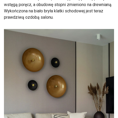
wstęgą poręcz, a obudowę stopni zmieniono na drewnianą.
Wykończona na biało bryła klatki schodowej jest teraz
prawdziwą ozdobą salonu.