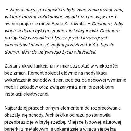
–
Najważniejszym aspektem było stworzenie przestrzeni,
w której można zrelaksować się od razu po wejściu
– o
swoim projekcie mówi Beata Sadowska. –
Chciałam, żeby
wnętrze domu było przytulne, ale i eleganckie. Chciałam
pozbyć się wszystkich błyszczących i krzyczących
elementów i stworzyć spójną przestrzeń, która będzie
dobrym tłem do aktywnego życia właścicieli.
Zastany układ funkcjonalny miał pozostać w większości
bez zmian. Remont polegał głównie na modyfikacji
wykończenia schodów, ścian, podłóg, całościowej wymianie
mebli i zabudów oraz związanymi z nimi przeróbkami
instalacji elektrycznej.
Najbardziej pracochłonnym elementem do rozpracowania
okazały się schody. Architektka od razu postanowiła
przeobrazić je w bryłę-rzeźbę. Miejsce typowej, ażurowej
barierki z metalowymi słupkami zajęła wijąca się pełną