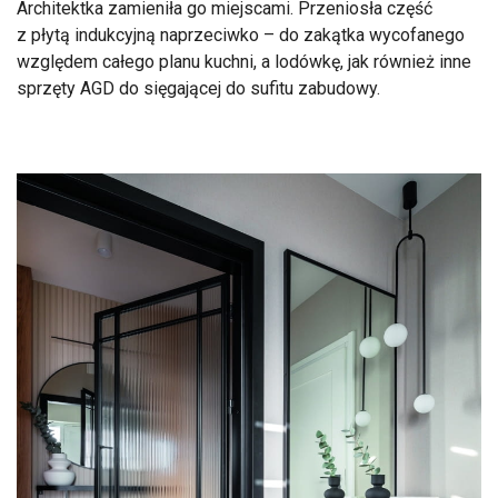
Architektka zamieniła go miejscami. Przeniosła część
z płytą indukcyjną naprzeciwko – do zakątka wycofanego
względem całego planu kuchni, a lodówkę, jak również inne
sprzęty AGD do sięgającej do sufitu zabudowy.