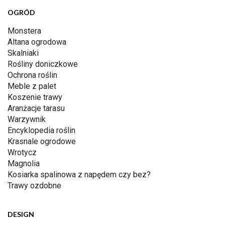
OGRÓD
Monstera
Altana ogrodowa
Skalniaki
Rośliny doniczkowe
Ochrona roślin
Meble z palet
Koszenie trawy
Aranżacje tarasu
Warzywnik
Encyklopedia roślin
Krasnale ogrodowe
Wrotycz
Magnolia
Kosiarka spalinowa z napędem czy bez?
Trawy ozdobne
DESIGN