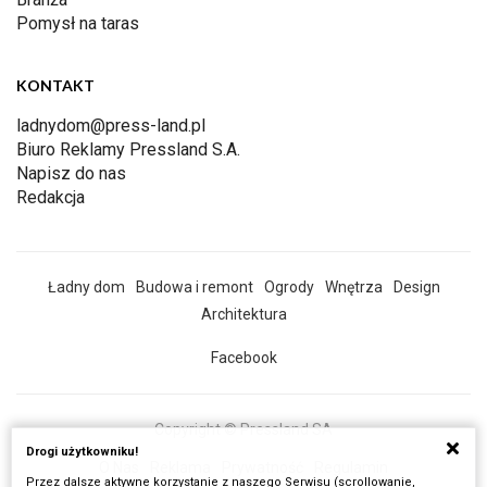
Pomysł na taras
KONTAKT
ladnydom@press-land.pl
Biuro Reklamy Pressland S.A.
Napisz do nas
Redakcja
Ładny dom
Budowa i remont
Ogrody
Wnętrza
Design
Architektura
Facebook
Copyright © Pressland SA
Drogi użytkowniku!
O Nas
Reklama
Prywatność
Regulamin
Przez dalsze aktywne korzystanie z naszego Serwisu (scrollowanie,