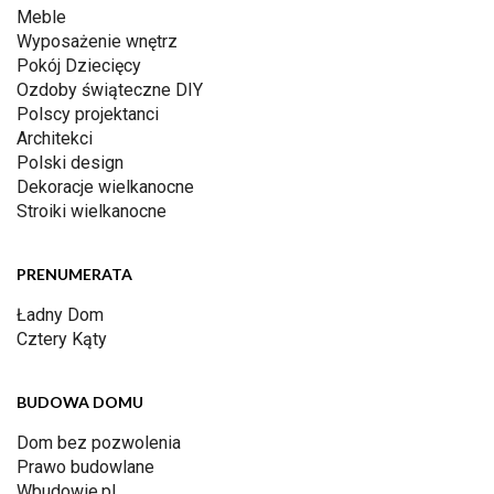
Meble
Wyposażenie wnętrz
Pokój Dziecięcy
Ozdoby świąteczne DIY
Polscy projektanci
Architekci
Polski design
Dekoracje wielkanocne
Stroiki wielkanocne
PRENUMERATA
Ładny Dom
Cztery Kąty
BUDOWA DOMU
Dom bez pozwolenia
Prawo budowlane
Wbudowie.pl