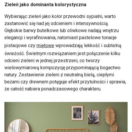
Zieleń jako dominanta kolorystyczna
Wybierając zieleń jako kolor przewodni sypialni, warto
zastanowić się nad jej odcieniem i intensywnością.
Głębokie barwy butelkowe lub oliwkowe nadają wnętrzu
elegancji i wyrafinowania, natomiast pastelowe tonacje
pistacjowe czy
miętowe
wprowadzają lekkość i subtelną
świeżość. Świetnym rozwiązaniem jest połączenie kilku
odcieni zieleni w jednej przestrzeni, co tworzy
wielowymiarową kompozycję przypominającą bogactwo
natury. Zestawienie zieleni z neutralną bielą, ciepłymi
beżami czy drewnem potęguje efekt przytulności i sprawia,
że całość nabiera ponadczasowego charakteru.