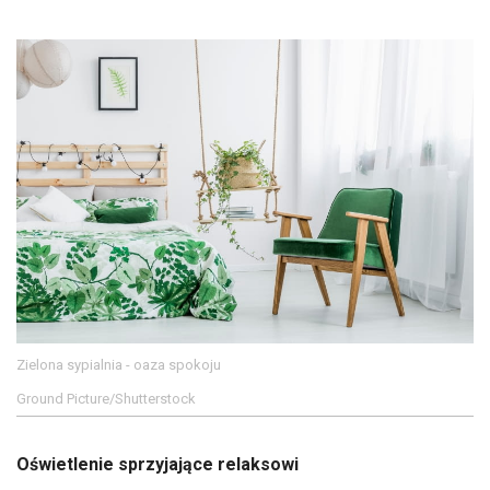
Zielona sypialnia - oaza spokoju
Ground Picture/Shutterstock
Oświetlenie sprzyjające relaksowi