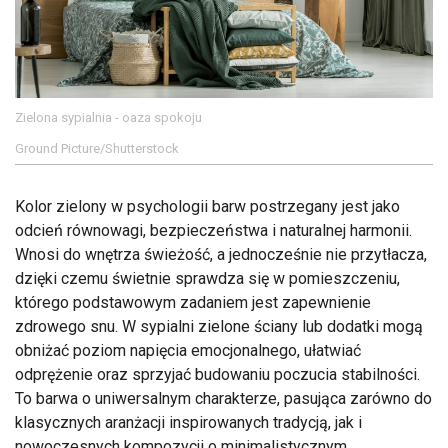
Zielona sypialnia - oaza spokoju
Ground Picture/Shutterstock
Kolor zielony w psychologii barw postrzegany jest jako
odcień równowagi, bezpieczeństwa i naturalnej harmonii.
Wnosi do wnętrza świeżość, a jednocześnie nie przytłacza,
dzięki czemu świetnie sprawdza się w pomieszczeniu,
którego podstawowym zadaniem jest zapewnienie
zdrowego snu. W sypialni zielone ściany lub dodatki mogą
obniżać poziom napięcia emocjonalnego, ułatwiać
odprężenie oraz sprzyjać budowaniu poczucia stabilności.
To barwa o uniwersalnym charakterze, pasująca zarówno do
klasycznych aranżacji inspirowanych tradycją, jak i
nowoczesnych kompozycji o minimalistycznym