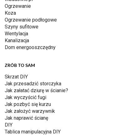
Ogrzewanie
Koza
Ogrzewanie podłogowe
Szyny sufitowe
Wentylacja
Kanalizacja
Dom energooszczędny
ZRÓB TO SAM
Skrzat DIY
Jak przesadzić storczyka
Jak załatać dziurę w ścianie?
Jak wyczyścić fugi
Jak pozbyć się kurzu
Jak założyć warzywnik
Jak naprawić ścianę
DIY
Tablica manipulacyjna DIY