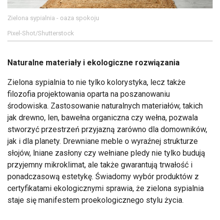
Zielona sypialnia - oaza spokoju
Pixel-Shot/Shutterstock
Naturalne materiały i ekologiczne rozwiązania
Zielona sypialnia to nie tylko kolorystyka, lecz także
filozofia projektowania oparta na poszanowaniu
środowiska. Zastosowanie naturalnych materiałów, takich
jak drewno, len, bawełna organiczna czy wełna, pozwala
stworzyć przestrzeń przyjazną zarówno dla domowników,
jak i dla planety. Drewniane meble o wyraźnej strukturze
słojów, lniane zasłony czy wełniane pledy nie tylko budują
przyjemny mikroklimat, ale także gwarantują trwałość i
ponadczasową estetykę. Świadomy wybór produktów z
certyfikatami ekologicznymi sprawia, że zielona sypialnia
staje się manifestem proekologicznego stylu życia.