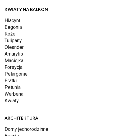
KWIATY NA BALKON
Hiacynt
Begonia
Róże
Tulipany
Oleander
Amarylis
Maciejka
Forsycja
Pelargonie
Bratki
Petunia
Werbena
Kwiaty
ARCHITEKTURA
Domy jednorodzinne
Branża