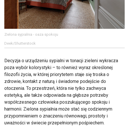
Zielona sypialnia - oaza spokoju
Deek/Shutterstock
Decyzja o urządzeniu sypialni w tonacji zieleni wykracza
poza wybór kolorystyki – to również wyraz określonej
filozofii życia, w której priorytetem staje się troska o
zdrowie, kontakt z naturą i świadome podejście do
otoczenia. To przestrzeń, która nie tylko zachwyca
estetyką, ale także odpowiada na głębsze potrzeby
współczesnego człowieka poszukującego spokoju i
harmonii. Zielona sypialnia może stać się codziennym
przypomnieniem o znaczeniu równowagi, prostoty i
uważności w świecie przepełnionym pośpiechem.