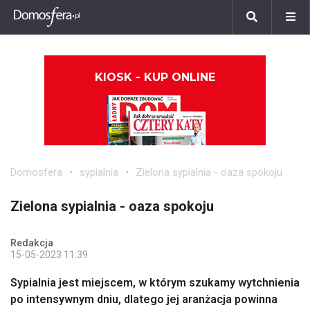
KIOSK - KUP ONLINE
Domosfera
sypialnia
Zielona sypialnia - oaza spokoju
Zielona sypialnia - oaza spokoju
Redakcja
15-05-2023 11:39
Sypialnia jest miejscem, w którym szukamy wytchnienia
po intensywnym dniu, dlatego jej aranżacja powinna