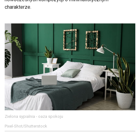
charakterze.
Zielona sypialnia - oaza spokoju
Pixel-Shot/Shutterstock