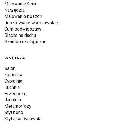
Malowanie ścian
Narzędzia
Malowanie boazerii
Rusztowanie warszawskie
Sufit podwieszany
Blacha na dachu
Szambo ekologiczne
WNĘTRZA
Salon
Łazienka
Sypialnia
Kuchnia
Przedpokój
Jadalnia
Metamorfozy
Styl boho
Styl skandynawski