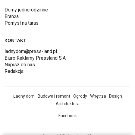
Domy jednorodzinne
Branża
Pomysł na taras
KONTAKT
ladnydom@press-land.pl
Biuro Reklamy Pressland S.A.
Napisz do nas
Redakcja
Ładny dom
Budowa i remont
Ogrody
Wnętrza
Design
Architektura
Facebook