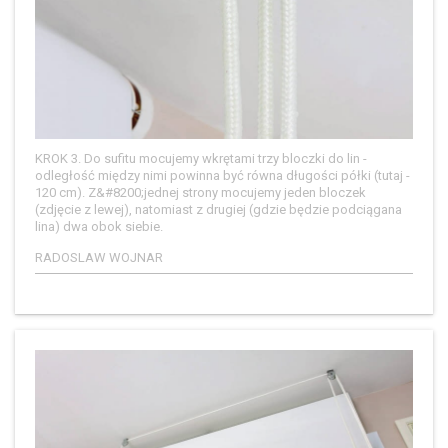
KROK 3. Do sufitu mocujemy wkrętami trzy bloczki do lin -
odległość między nimi powinna być równa długości półki (tutaj -
120 cm). Z&#8200;jednej strony mocujemy jeden bloczek
(zdjęcie z lewej), natomiast z drugiej (gdzie będzie podciągana
lina) dwa obok siebie.
RADOSLAW WOJNAR