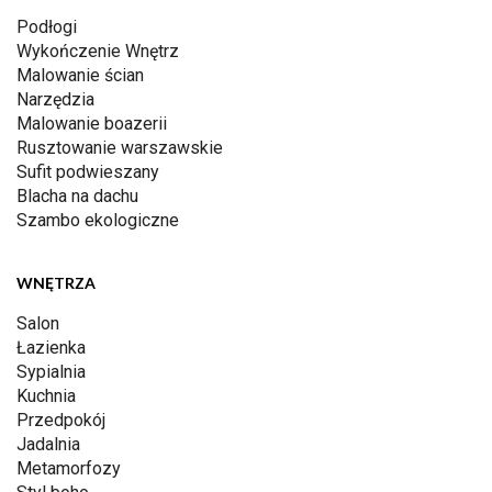
Podłogi
Wykończenie Wnętrz
Malowanie ścian
Narzędzia
Malowanie boazerii
Rusztowanie warszawskie
Sufit podwieszany
Blacha na dachu
Szambo ekologiczne
WNĘTRZA
Salon
Łazienka
Sypialnia
Kuchnia
Przedpokój
Jadalnia
Metamorfozy