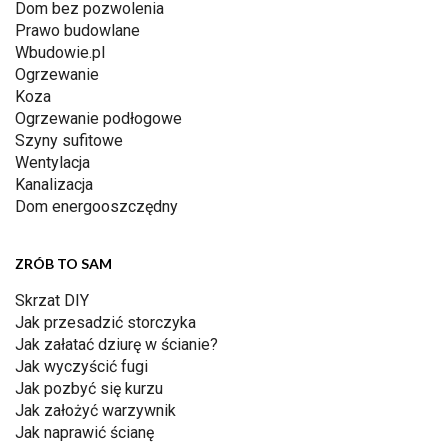
Dom bez pozwolenia
Prawo budowlane
Wbudowie.pl
Ogrzewanie
Koza
Ogrzewanie podłogowe
Szyny sufitowe
Wentylacja
Kanalizacja
Dom energooszczędny
ZRÓB TO SAM
Skrzat DIY
Jak przesadzić storczyka
Jak załatać dziurę w ścianie?
Jak wyczyścić fugi
Jak pozbyć się kurzu
Jak założyć warzywnik
Jak naprawić ścianę