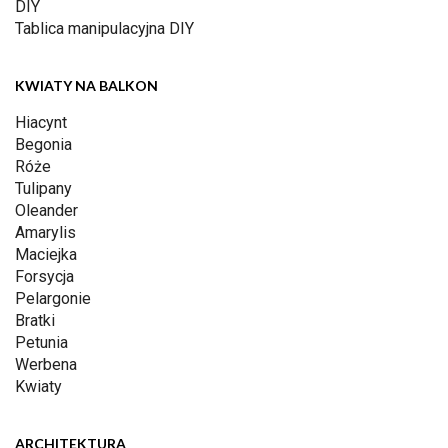
DIY
Tablica manipulacyjna DIY
KWIATY NA BALKON
Hiacynt
Begonia
Róże
Tulipany
Oleander
Amarylis
Maciejka
Forsycja
Pelargonie
Bratki
Petunia
Werbena
Kwiaty
ARCHITEKTURA