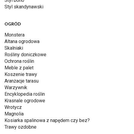
Styl boho
Styl skandynawski
OGRÓD
Monstera
Altana ogrodowa
Skalniaki
Rośliny doniczkowe
Ochrona roślin
Meble z palet
Koszenie trawy
Aranżacje tarasu
Warzywnik
Encyklopedia roślin
Krasnale ogrodowe
Wrotycz
Magnolia
Kosiarka spalinowa z napędem czy bez?
Trawy ozdobne