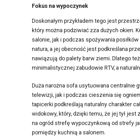
Fokus na wypoczynek
Doskonałym przykładem tego jest przestrze
który można podziwiać zza dużych okien. K
salonie, jak i podczas spożywania posiłków
natura, a jej obecność jest podkreślana prz
nawiązują do palety barw ziemi. Dlatego te
minimalistycznej zabudowie RTV, a naturaln
Duża narożna sofa usytuowana centralnie 
telewizji, jak i podczas cieszenia się ognie
tapicerki podkreślają naturalny charakter 
widokowy, który, dzięki temu, że jej tył je
na ogród strefę wypoczynkową od strefy j
pomiędzy kuchnią a salonem.