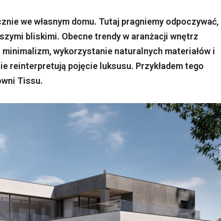
cznie we własnym domu. Tutaj pragniemy odpoczywać,
aszymi bliskimi. Obecne trendy w aranżacji wnętrz
i minimalizm, wykorzystanie naturalnych materiałów i
e reinterpretują pojęcie luksusu. Przykładem tego
owni Tissu.