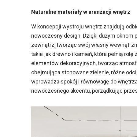
Naturalne materiały w aranżacji wnętrz
W koncepcji wystroju wnętrz znajdują odbic
nowoczesny design. Dzięki dużym oknom pr
zewnątrz, tworząc swój własny wewnętrzny k
takie jak drewno i kamień, które pełnią rolę
elementów dekoracyjnych, tworząc atmosfer
obejmująca stonowane zielenie, różne odc
wprowadza spokój i równowagę do wnętrza.
nowoczesnego akcentu, porządkując przestr