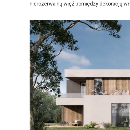
nierozerwalną więź pomiędzy dekoracją wn