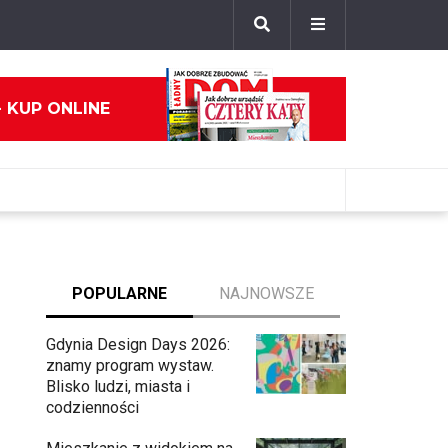
- KUP ONLINE
POPULARNE
NAJNOWSZE
Gdynia Design Days 2026:
znamy program wystaw.
Blisko ludzi, miasta i
codzienności