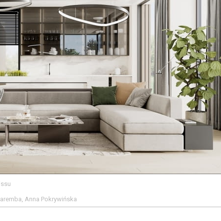
issu
 Zaremba, Anna Pokrywińska