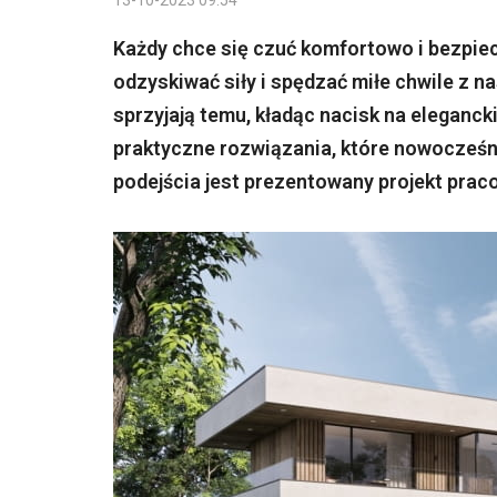
13-10-2023 09:54
Każdy chce się czuć komfortowo i bezpie
odzyskiwać siły i spędzać miłe chwile z n
sprzyjają temu, kładąc nacisk na eleganck
praktyczne rozwiązania, które nowocześni
podejścia jest prezentowany projekt prac