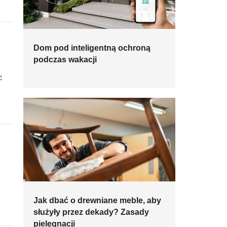
Dom pod inteligentną ochroną
podczas wakacji
ć
Jak dbać o drewniane meble, aby
służyły przez dekady? Zasady
pielęgnacji