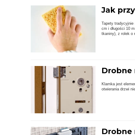
Jak przy
Tapety tradycyjnie
cm i długości 10 m
tkaniny), z rolek 
Drobne 
Klamka jest eleme
otwierania drzwi n
Drobne 