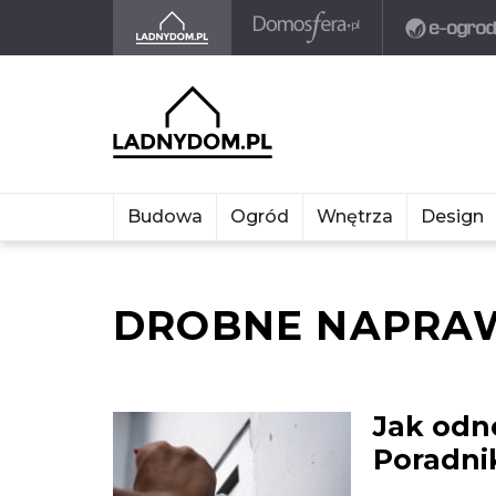
Budowa
Ogród
Wnętrza
Design
DROBNE NAPRA
Jak odn
Poradni