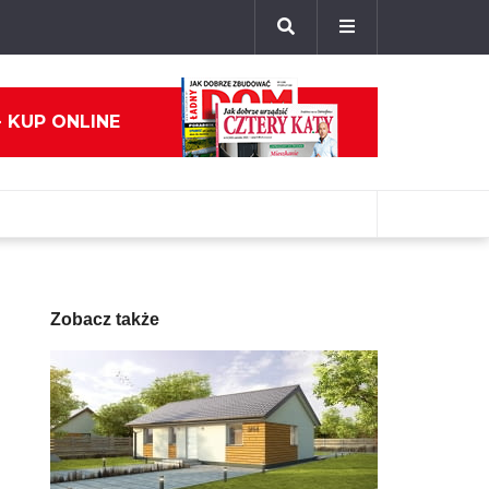
- KUP ONLINE
Zobacz także