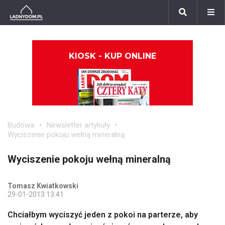
KIOSK - KUP ONLINE
Budowa
Newsletter artykuły
Wyciszenie pokoju wełną mineralną
Wyciszenie pokoju wełną mineralną
Tomasz Kwiatkowski
29-01-2013 13:41
Chciałbym wyciszyć jeden z pokoi na parterze, aby