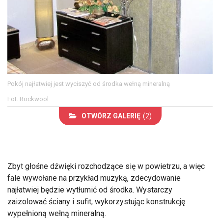
Pokój najłatwiej jest wyciszyć od środka wełną mineralną
Fot. Rockwool
OTWÓRZ GALERIĘ
(2)
Zbyt głośne dźwięki rozchodzące się w powietrzu, a więc
fale wywołane na przykład muzyką, zdecydowanie
najłatwiej będzie wytłumić od środka. Wystarczy
zaizolować ściany i sufit, wykorzystując konstrukcję
wypełnioną wełną mineralną.