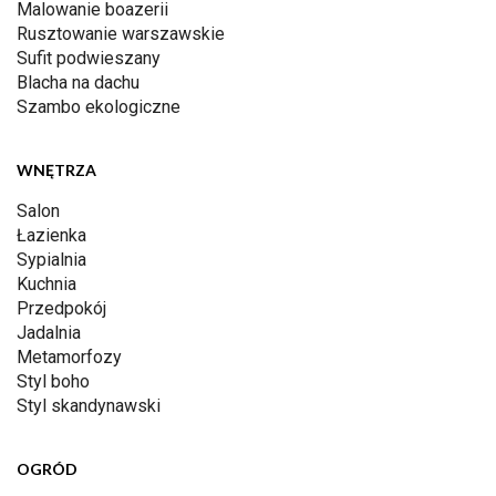
Malowanie boazerii
Rusztowanie warszawskie
Sufit podwieszany
Blacha na dachu
Szambo ekologiczne
WNĘTRZA
Salon
Łazienka
Sypialnia
Kuchnia
Przedpokój
Jadalnia
Metamorfozy
Styl boho
Styl skandynawski
OGRÓD