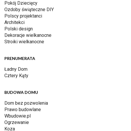
Pokój Dziecięcy
Ozdoby świąteczne DIY
Polscy projektanci
Architekci
Polski design
Dekoracje wielkanocne
Stroiki wielkanocne
PRENUMERATA
Ładny Dom
Cztery Kąty
BUDOWA DOMU
Dom bez pozwolenia
Prawo budowlane
Wbudowie.pl
Ogrzewanie
Koza