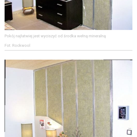
Pokój najłatwiej jest wyciszyć od środka wełną mineralną
Fot. Rockwool