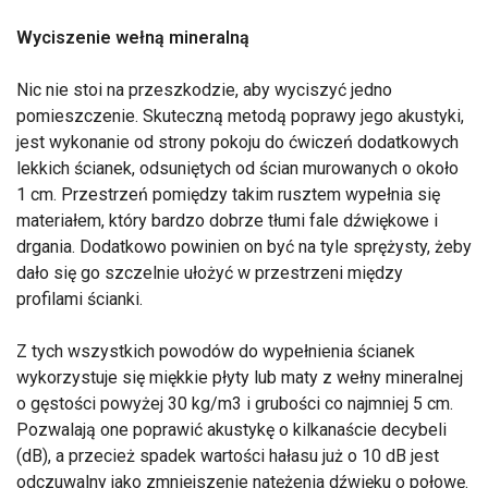
Wyciszenie wełną mineralną
Nic nie stoi na przeszkodzie, aby wyciszyć jedno
pomieszczenie. Skuteczną metodą poprawy jego akustyki,
jest wykonanie od strony pokoju do ćwiczeń dodatkowych
lekkich ścianek, odsuniętych od ścian murowanych o około
1 cm. Przestrzeń pomiędzy takim rusztem wypełnia się
materiałem, który bardzo dobrze tłumi fale dźwiękowe i
drgania. Dodatkowo powinien on być na tyle sprężysty, żeby
dało się go szczelnie ułożyć w przestrzeni między
profilami ścianki.
Z tych wszystkich powodów do wypełnienia ścianek
wykorzystuje się miękkie płyty lub maty z wełny mineralnej
o gęstości powyżej 30 kg/m3 i grubości co najmniej 5 cm.
Pozwalają one poprawić akustykę o kilkanaście decybeli
(dB), a przecież spadek wartości hałasu już o 10 dB jest
odczuwalny jako zmniejszenie natężenia dźwięku o połowę.