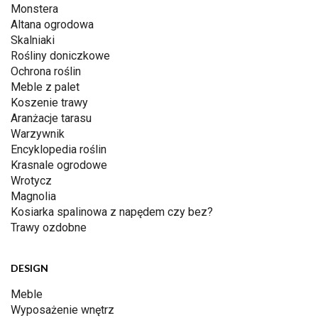
Monstera
Altana ogrodowa
Skalniaki
Rośliny doniczkowe
Ochrona roślin
Meble z palet
Koszenie trawy
Aranżacje tarasu
Warzywnik
Encyklopedia roślin
Krasnale ogrodowe
Wrotycz
Magnolia
Kosiarka spalinowa z napędem czy bez?
Trawy ozdobne
DESIGN
Meble
Wyposażenie wnętrz