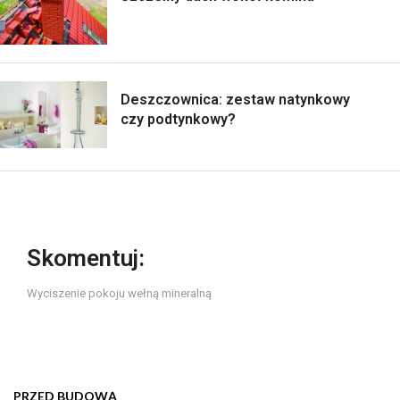
Deszczownica: zestaw natynkowy
czy podtynkowy?
Skomentuj:
Wyciszenie pokoju wełną mineralną
PRZED BUDOWĄ