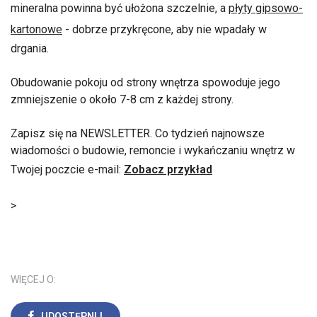
mineralna powinna być ułożona szczelnie, a
płyty gipsowo-
kartonowe
- dobrze przykręcone, aby nie wpadały w
drgania.
Obudowanie pokoju od strony wnętrza spowoduje jego
zmniejszenie o około 7-8 cm z każdej strony.
Zapisz się na NEWSLETTER. Co tydzień najnowsze
wiadomości o budowie, remoncie i wykańczaniu wnętrz w
Twojej poczcie e-mail:
Zobacz przykład
>
WIĘCEJ O:
UDOSTĘPNIJ