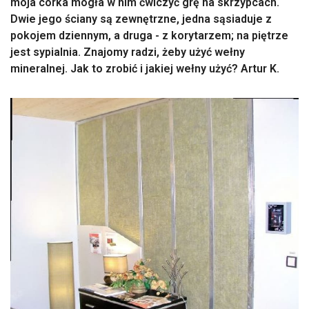
moja córka mogła w nim ćwiczyć grę na skrzypcach.
Dwie jego ściany są zewnętrzne, jedna sąsiaduje z
pokojem dziennym, a druga - z korytarzem; na piętrze
jest sypialnia. Znajomy radzi, żeby użyć wełny
mineralnej. Jak to zrobić i jakiej wełny użyć? Artur K.