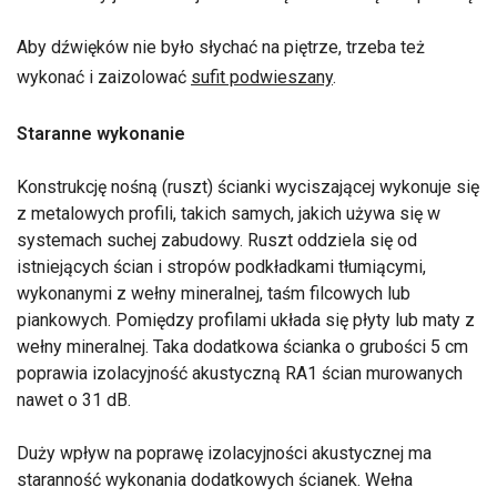
Aby dźwięków nie było słychać na piętrze, trzeba też
wykonać i zaizolować
sufit podwieszany
.
Staranne wykonanie
Konstrukcję nośną (ruszt) ścianki wyciszającej wykonuje się
z metalowych profili, takich samych, jakich używa się w
systemach suchej zabudowy. Ruszt oddziela się od
istniejących ścian i stropów podkładkami tłumiącymi,
wykonanymi z wełny mineralnej, taśm filcowych lub
piankowych. Pomiędzy profilami układa się płyty lub maty z
wełny mineralnej. Taka dodatkowa ścianka o grubości 5 cm
poprawia izolacyjność akustyczną RA1 ścian murowanych
nawet o 31 dB.
Duży wpływ na poprawę izolacyjności akustycznej ma
staranność wykonania dodatkowych ścianek. Wełna