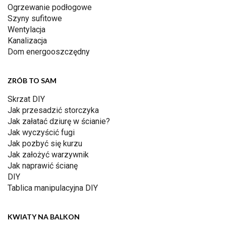
Ogrzewanie podłogowe
Szyny sufitowe
Wentylacja
Kanalizacja
Dom energooszczędny
ZRÓB TO SAM
Skrzat DIY
Jak przesadzić storczyka
Jak załatać dziurę w ścianie?
Jak wyczyścić fugi
Jak pozbyć się kurzu
Jak założyć warzywnik
Jak naprawić ścianę
DIY
Tablica manipulacyjna DIY
KWIATY NA BALKON