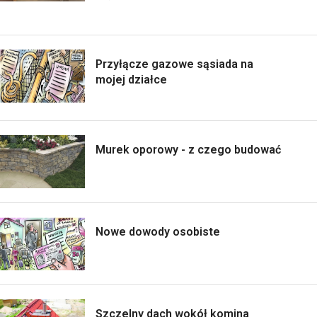
Przyłącze gazowe sąsiada na
mojej działce
Murek oporowy - z czego budować
Nowe dowody osobiste
Szczelny dach wokół komina