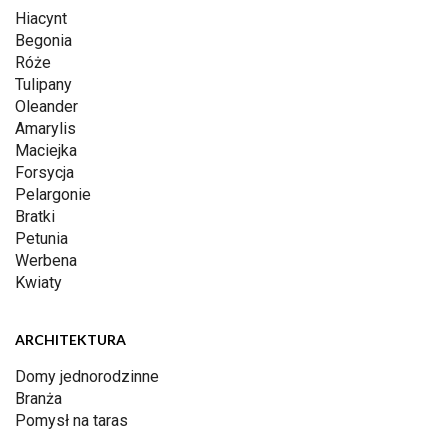
Hiacynt
Begonia
Róże
Tulipany
Oleander
Amarylis
Maciejka
Forsycja
Pelargonie
Bratki
Petunia
Werbena
Kwiaty
ARCHITEKTURA
Domy jednorodzinne
Branża
Pomysł na taras