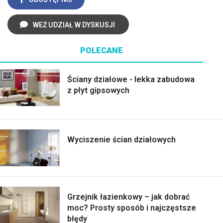
WEŹ UDZIAŁ W DYSKUSJI
POLECANE
Ściany działowe - lekka zabudowa
z płyt gipsowych
Wyciszenie ścian działowych
Grzejnik łazienkowy – jak dobrać
moc? Prosty sposób i najczęstsze
błędy