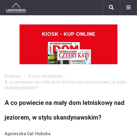
KIOSK - KUP ONLINE
Budowa
Domy letniskowe
A co powiecie na mały dom letniskowy nad jeziorem, w stylu
skandynawskim?
A co powiecie na mały dom letniskowy nad
jeziorem, w stylu skandynawskim?
Agnieszka Cal-Hubska