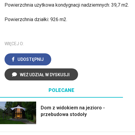
Powierzchnia użytkowa kondygnacji nadziemnych: 39,7 m2.
Powierzchnia działki: 926 m2.
WIĘCEJ O:
UDOSTĘPNIJ
WEŹ UDZIAŁ W DYSKUSJI
POLECANE
Dom z widokiem na jezioro -
przebudowa stodoły