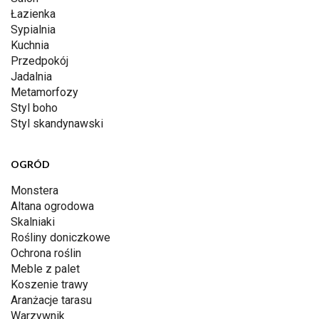
Łazienka
Sypialnia
Kuchnia
Przedpokój
Jadalnia
Metamorfozy
Styl boho
Styl skandynawski
OGRÓD
Monstera
Altana ogrodowa
Skalniaki
Rośliny doniczkowe
Ochrona roślin
Meble z palet
Koszenie trawy
Aranżacje tarasu
Warzywnik