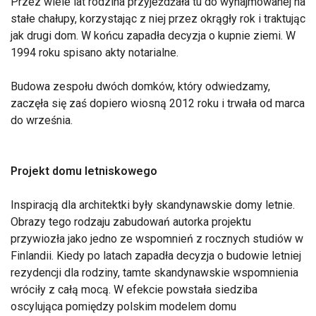
Przez wiele lat rodzina przyjeżdżała tu do wynajmowanej na
stałe chałupy, korzystając z niej przez okrągły rok i traktując
jak drugi dom. W końcu zapadła decyzja o kupnie ziemi. W
1994 roku spisano akty notarialne.
Budowa zespołu dwóch domków, który odwiedzamy,
zaczęła się zaś dopiero wiosną 2012 roku i trwała od marca
do września.
Projekt domu letniskowego
Inspiracją dla architektki były skandynawskie domy letnie.
Obrazy tego rodzaju zabudowań autorka projektu
przywiozła jako jedno ze wspomnień z rocznych studiów w
Finlandii. Kiedy po latach zapadła decyzja o budowie letniej
rezydencji dla rodziny, tamte skandynawskie wspomnienia
wróciły z całą mocą. W efekcie powstała siedziba
oscylująca pomiędzy polskim modelem domu