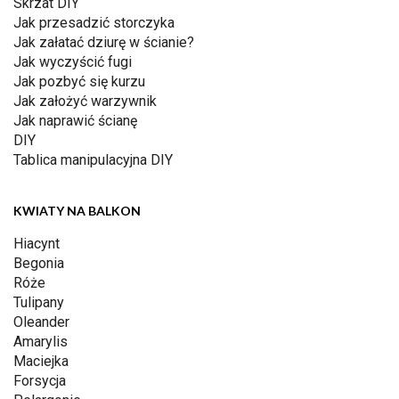
Skrzat DIY
Jak przesadzić storczyka
Jak załatać dziurę w ścianie?
Jak wyczyścić fugi
Jak pozbyć się kurzu
Jak założyć warzywnik
Jak naprawić ścianę
DIY
Tablica manipulacyjna DIY
KWIATY NA BALKON
Hiacynt
Begonia
Róże
Tulipany
Oleander
Amarylis
Maciejka
Forsycja