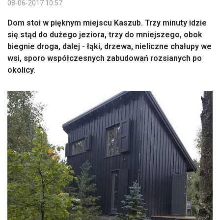
08-06-2017 10:57
Dom stoi w pięknym miejscu Kaszub. Trzy minuty idzie
się stąd do dużego jeziora, trzy do mniejszego, obok
biegnie droga, dalej - łąki, drzewa, nieliczne chałupy we
wsi, sporo współczesnych zabudowań rozsianych po
okolicy.