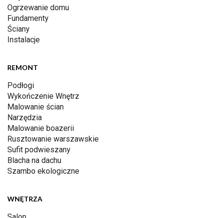
Ogrzewanie domu
Fundamenty
Ściany
Instalacje
REMONT
Podłogi
Wykończenie Wnętrz
Malowanie ścian
Narzędzia
Malowanie boazerii
Rusztowanie warszawskie
Sufit podwieszany
Blacha na dachu
Szambo ekologiczne
WNĘTRZA
Salon