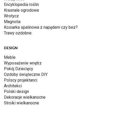
Encyklopedia roślin
Krasnale ogrodowe
Wrotycz
Magnolia
Kosiarka spalinowa z napędem czy bez?
Trawy ozdobne
DESIGN
Meble
Wyposażenie wnętrz
Pokój Dziecięcy
Ozdoby świąteczne DIY
Polscy projektanci
Architekci
Polski design
Dekoracje wielkanocne
Stroiki wielkanocne