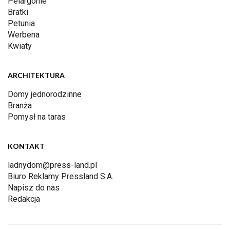
Pelargonie
Bratki
Petunia
Werbena
Kwiaty
ARCHITEKTURA
Domy jednorodzinne
Branża
Pomysł na taras
KONTAKT
ladnydom@press-land.pl
Biuro Reklamy Pressland S.A.
Napisz do nas
Redakcja