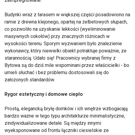
zaimpregnowane.
Budynki wraz z tarasem w większej części posadowiono na
ramie z drewna klejonego, opartej na żelbetowych słupach,
co pozwoliło na uzyskanie lekkości (wyeliminowanie
masywnych cokołów) przy znacznych różnicach w
wysokości terenu. Sporym wyzwaniem było znalezienie
wykonawcy, który niewielki obiekt potraktuje poważnie, ze
starannością. Udało się! Pracownicy wybranej firmy z
Bytowa są do dziś mile wspominani przez właścicielki - bo
umieli słuchać i bez problemu dostosowali się do
założonych standardów.
Rygor estetyczny i domowe ciepło
Prostą, elegancką bryłę domków i ich wnętrze wzbogacają
bardzo ważne w tego typu architekturze minimalistyczne,
zindywidualizowane detale. Są między innymi:
wyeksponowane od frontu łączniki ciesielskie ze