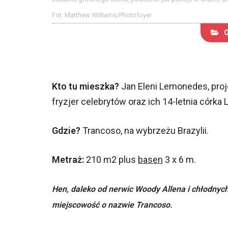
Fot. Matthew Williams/Photofoyer
Kto tu mieszka?
Jan Eleni Lemonedes, proje
fryzjer celebrytów oraz ich 14-letnia córka L
Gdzie?
Trancoso, na wybrzeżu Brazylii.
Metraż:
210 m2 plus
basen
3 x 6 m.
Hen, daleko od nerwic Woody Allena i chłodnych 
miejscowość o nazwie Trancoso.