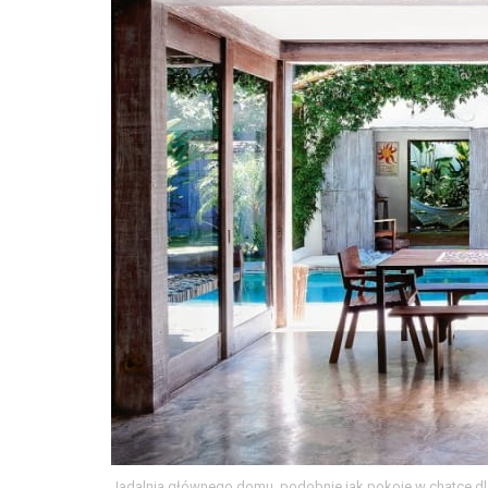
Jadalnia głównego domu, podobnie jak pokoje w chatce dl