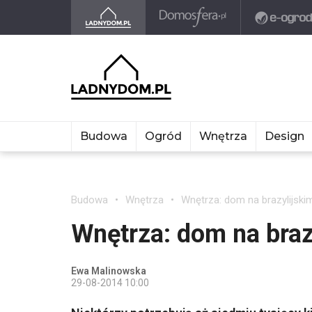
Budowa
Ogród
Wnętrza
Design
Budowa
Wnętrza
Wnętrza: dom na brazylijsk
Wnętrza: dom na braz
Ewa Malinowska
29-08-2014 10:00