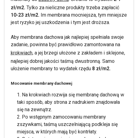
zł/m2.
Tylko za nieliczne produkty trzeba zapłacić
10-23 zł/m2.
Im membrana mocniejsza, tym mniejsze
jest ryzyko jej uszkodzenia i tym jest droższa.
Aby membrana dachowa jak najlepiej spełniała swoje
zadanie, powinna być prawidłowo zamontowana na
krokwiach,
a jej brzegi ułożone z zakładem i sklejone,
najlepiej dobrej jakości taśmą dwustronną. Samo
ułożenie membrany to wydatek rzędu
8 zł/m2.
Mocowanie membrany dachowej
Na krokwiach rozwija się membranę dachową w
taki sposób, aby strona z nadrukiem znajdowała
się na zewnątrz.
Po wstępnym zamocowaniu membrany
zszywkami, taśmą uszczelniającą podkleja się
miejsca, w których mają być kontrłaty.