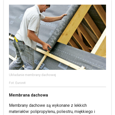
Układanie membrany dachowej
Fot. Euronit
Membrana dachowa
Membrany dachowe są wykonane z lekkich
materiałów: polipropylenu, poliestru, miękkiego i