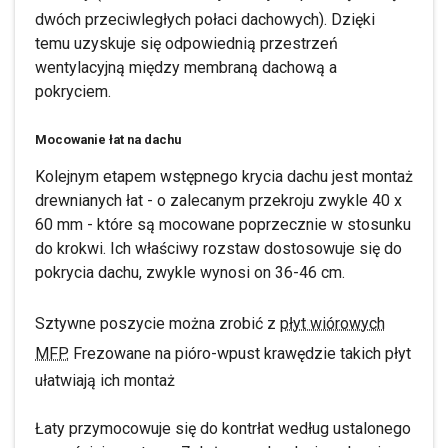
dwóch przeciwległych połaci dachowych). Dzięki
temu uzyskuje się odpowiednią przestrzeń
wentylacyjną między membraną dachową a
pokryciem.
Mocowanie łat na dachu
Kolejnym etapem wstępnego krycia dachu jest montaż
drewnianych łat - o zalecanym przekroju zwykle 40 x
60 mm - które są mocowane poprzecznie w stosunku
do krokwi. Ich właściwy rozstaw dostosowuje się do
pokrycia dachu, zwykle wynosi on 36-46 cm.
Sztywne poszycie można zrobić z
płyt wiórowych
MFP.
Frezowane na pióro-wpust krawędzie takich płyt
ułatwiają ich montaż
Łaty przymocowuje się do kontrłat według ustalonego