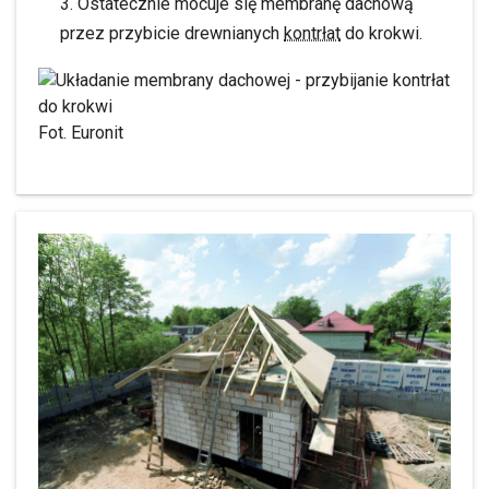
Ostatecznie mocuje się membranę dachową
przez przybicie drewnianych
kontrłat
do krokwi.
Fot. Euronit