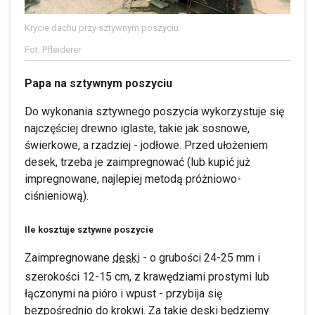
Krycie dachu przy sztywnym poszyciu
Fot. Pfleiderer
Papa na sztywnym poszyciu
Do wykonania sztywnego poszycia wykorzystuje się
najczęściej drewno iglaste, takie jak sosnowe,
świerkowe, a rzadziej - jodłowe. Przed ułożeniem
desek, trzeba je zaimpregnować (lub kupić już
impregnowane, najlepiej metodą próżniowo-
ciśnieniową).
Ile kosztuje sztywne poszycie
Zaimpregnowane
deski
- o grubości 24-25 mm i
szerokości 12-15 cm, z krawędziami prostymi lub
łączonymi na pióro i wpust - przybija się
bezpośrednio do krokwi. Za takie deski będziemy