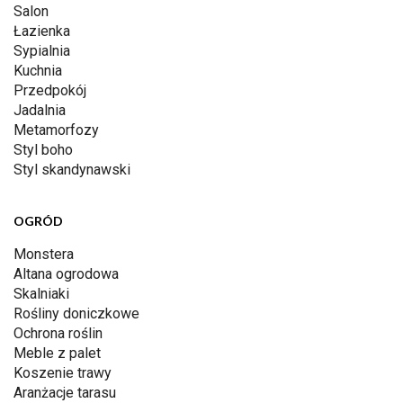
Salon
Łazienka
Sypialnia
Kuchnia
Przedpokój
Jadalnia
Metamorfozy
Styl boho
Styl skandynawski
OGRÓD
Monstera
Altana ogrodowa
Skalniaki
Rośliny doniczkowe
Ochrona roślin
Meble z palet
Koszenie trawy
Aranżacje tarasu