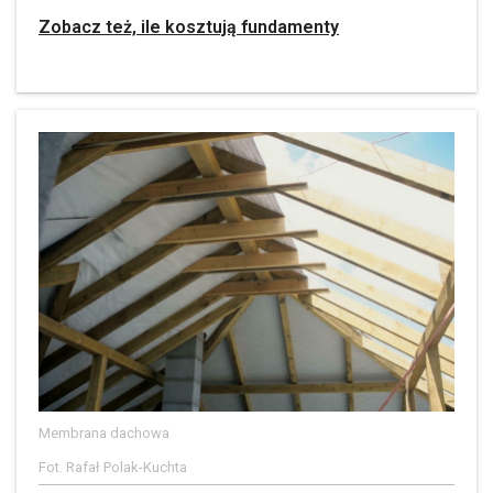
Zobacz też, ile kosztują fundamenty
Membrana dachowa
Fot. Rafał Polak-Kuchta