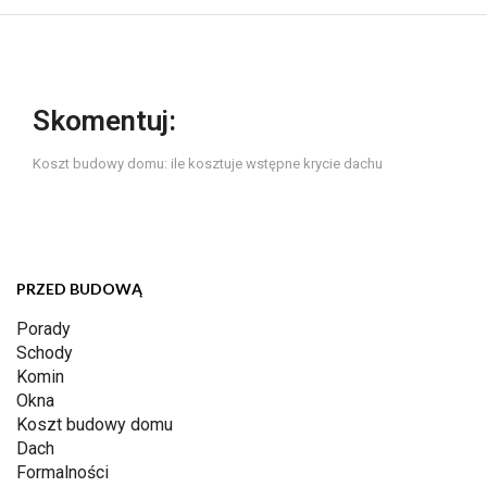
Skomentuj:
Koszt budowy domu: ile kosztuje wstępne krycie dachu
PRZED BUDOWĄ
Porady
Schody
Komin
Okna
Koszt budowy domu
Dach
Formalności