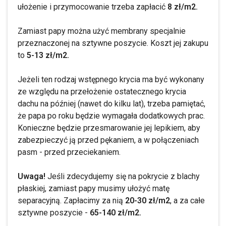
ułożenie i przymocowanie trzeba zapłacić
8 zł/m2.
Zamiast papy można użyć membrany specjalnie
przeznaczonej na sztywne poszycie. Koszt jej zakupu
to
5-13 zł/m2.
Jeżeli ten rodzaj wstępnego krycia ma być wykonany
ze względu na przełożenie ostatecznego krycia
dachu na później (nawet do kilku lat), trzeba pamiętać,
że papa po roku będzie wymagała dodatkowych prac.
Konieczne będzie przesmarowanie jej lepikiem, aby
zabezpieczyć ją przed pękaniem, a w połączeniach
pasm - przed przeciekaniem.
Uwaga!
Jeśli zdecydujemy się na pokrycie z blachy
płaskiej, zamiast papy musimy ułożyć matę
separacyjną. Zapłacimy za nią
20-30 zł/m2
, a za całe
sztywne poszycie -
65-140 zł/m2.