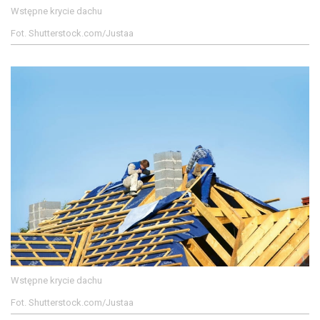
Wstępne krycie dachu
Fot. Shutterstock.com/Justaa
Wstępne krycie dachu
Fot. Shutterstock.com/Justaa