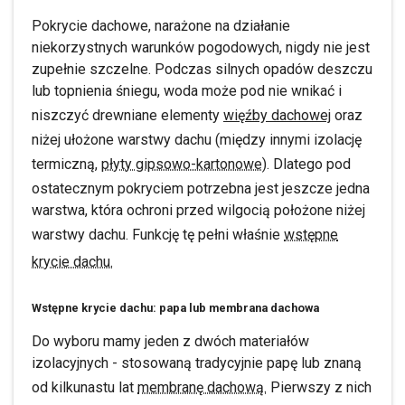
Pokrycie dachowe, narażone na działanie
niekorzystnych warunków pogodowych, nigdy nie jest
zupełnie szczelne. Podczas silnych opadów deszczu
lub topnienia śniegu, woda może pod nie wnikać i
niszczyć drewniane elementy
więźby dachowej
oraz
niżej ułożone warstwy dachu (między innymi izolację
termiczną,
płyty gipsowo-kartonowe
). Dlatego pod
ostatecznym pokryciem potrzebna jest jeszcze jedna
warstwa, która ochroni przed wilgocią położone niżej
warstwy dachu. Funkcję tę pełni właśnie
wstępne
krycie dachu.
Wstępne krycie dachu: papa lub membrana dachowa
Do wyboru mamy jeden z dwóch materiałów
izolacyjnych - stosowaną tradycyjnie papę lub znaną
od kilkunastu lat
membranę dachową.
Pierwszy z nich