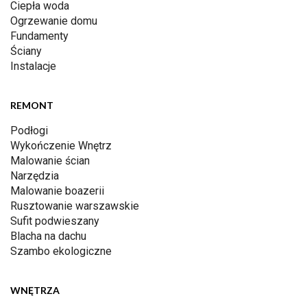
Ciepła woda
Ogrzewanie domu
Fundamenty
Ściany
Instalacje
REMONT
Podłogi
Wykończenie Wnętrz
Malowanie ścian
Narzędzia
Malowanie boazerii
Rusztowanie warszawskie
Sufit podwieszany
Blacha na dachu
Szambo ekologiczne
WNĘTRZA