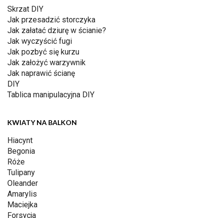
Skrzat DIY
Jak przesadzić storczyka
Jak załatać dziurę w ścianie?
Jak wyczyścić fugi
Jak pozbyć się kurzu
Jak założyć warzywnik
Jak naprawić ścianę
DIY
Tablica manipulacyjna DIY
KWIATY NA BALKON
Hiacynt
Begonia
Róże
Tulipany
Oleander
Amarylis
Maciejka
Forsycja