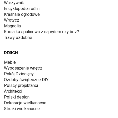
Warzywnik
Encyklopedia roślin
Krasnale ogrodowe
Wrotycz
Magnolia
Kosiarka spalinowa z napędem czy bez?
Trawy ozdobne
DESIGN
Meble
Wyposażenie wnętrz
Pokój Dziecięcy
Ozdoby świąteczne DIY
Polscy projektanci
Architekci
Polski design
Dekoracje wielkanocne
Stroiki wielkanocne