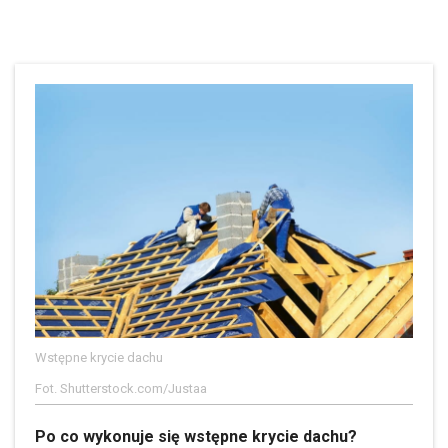
Wstępne krycie dachu
Fot. Shutterstock.com/Justaa
Po co wykonuje się wstępne krycie dachu?