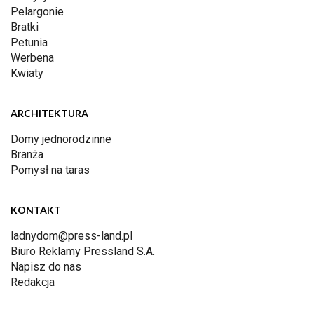
Pelargonie
Bratki
Petunia
Werbena
Kwiaty
ARCHITEKTURA
Domy jednorodzinne
Branża
Pomysł na taras
KONTAKT
ladnydom@press-land.pl
Biuro Reklamy Pressland S.A.
Napisz do nas
Redakcja