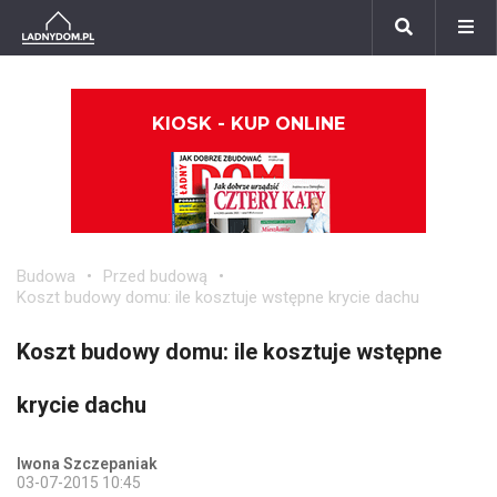
KIOSK - KUP ONLINE
Budowa
Przed budową
Koszt budowy domu: ile kosztuje wstępne krycie dachu
Koszt budowy domu: ile kosztuje wstępne
krycie dachu
Iwona Szczepaniak
03-07-2015 10:45