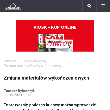
KIOSK - KUP ONLINE
Budowa
Przed budową
Zmiana materiałów wykończeniowych
Zmiana materiałów wykończeniowych
Tomasz Rybarczyk
30-08-2023 09:13
Teoretycznie podczas budowy można wprowadzić