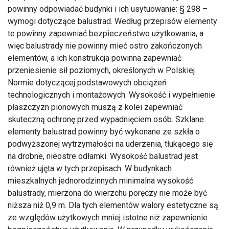
powinny odpowiadać budynki i ich usytuowanie: § 298 –
wymogi dotyczące balustrad. Według przepisów elementy
te powinny zapewniać bezpieczeństwo użytkowania, a
więc balustrady nie powinny mieć ostro zakończonych
elementów, a ich konstrukcja powinna zapewniać
przeniesienie sił poziomych, określonych w Polskiej
Normie dotyczącej podstawowych obciążeń
technologicznych i montażowych. Wysokość i wypełnienie
płaszczyzn pionowych muszą z kolei zapewniać
skuteczną ochronę przed wypadnięciem osób. Szklane
elementy balustrad powinny być wykonane ze szkła o
podwyższonej wytrzymałości na uderzenia, tłukącego się
na drobne, nieostre odłamki. Wysokość balustrad jest
również ujęta w tych przepisach. W budynkach
mieszkalnych jednorodzinnych minimalna wysokość
balustrady, mierzona do wierzchu poręczy nie może być
niższa niż 0,9 m. Dla tych elementów walory estetyczne są
ze względów użytkowych mniej istotne niż zapewnienie