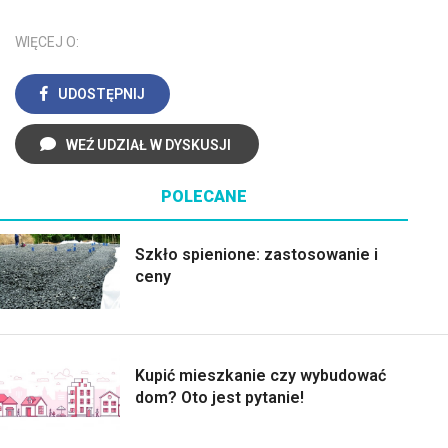
WIĘCEJ O:
UDOSTĘPNIJ
WEŹ UDZIAŁ W DYSKUSJI
POLECANE
Szkło spienione: zastosowanie i
ceny
Kupić mieszkanie czy wybudować
dom? Oto jest pytanie!