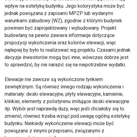
wpływ na estetykę budynku. Jego kolorystyka może być
jednak powiązana z zapisami MPZP lub wydanymi
warunkami zabudowy (WZ), zgodnie z którymi budynek
powinien być zaprojektowany i wybudowany. Projekt
budowlany na pewno zawiera informacje dotyczące
propozycji wykończenia oraz kolorów elewacji, więc
najlepiej by było to realizować wg projektu. Czasami jednak
decyzje inwestorów mogą być inne, wówczas dobrze jest
to sprawdzić, by nie narazić się na niepotrzebne wydatki.
Elewacje nie zawsze są wykończone tynkiem
zewnętrznym. Są również innego rodzaju wykończenia i
materiały: deski elewacyjne, płyty elewacyjne, kamienie,
klinkier, elementy z polistyrenu imitujące deski elewacyjne
itp. Wybór jest naprawdę duży, więc jeśli chciałoby się to
zmienić, również trzeba wziąć pod uwagę ogólną estetykę
budynku. Niekiedy wykończenie elewacji może być
powiązane z innymi przepisami, związanymi z