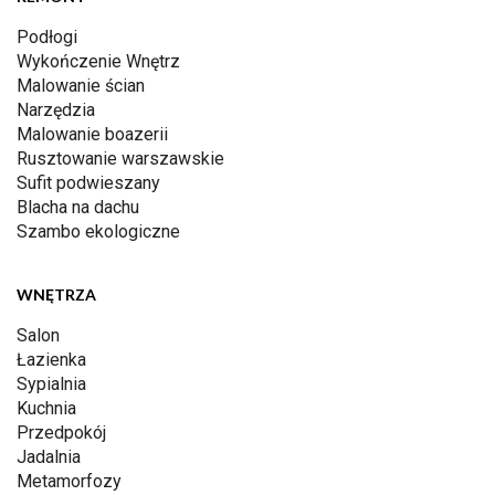
Podłogi
Wykończenie Wnętrz
Malowanie ścian
Narzędzia
Malowanie boazerii
Rusztowanie warszawskie
Sufit podwieszany
Blacha na dachu
Szambo ekologiczne
WNĘTRZA
Salon
Łazienka
Sypialnia
Kuchnia
Przedpokój
Jadalnia
Metamorfozy