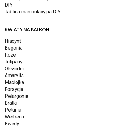
DIY
Tablica manipulacyjna DIY
KWIATY NA BALKON
Hiacynt
Begonia
Róże
Tulipany
Oleander
Amarylis
Maciejka
Forsycja
Pelargonie
Bratki
Petunia
Werbena
Kwiaty