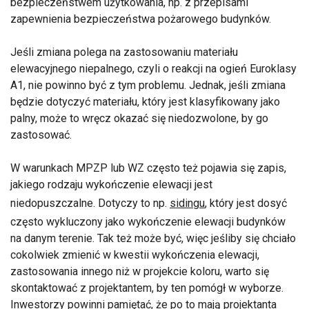
bezpieczeństwem użytkowania, np. z przepisami
zapewnienia bezpieczeństwa pożarowego budynków.
Jeśli zmiana polega na zastosowaniu materiału
elewacyjnego niepalnego, czyli o reakcji na ogień Euroklasy
A1, nie powinno być z tym problemu. Jednak, jeśli zmiana
będzie dotyczyć materiału, który jest klasyfikowany jako
palny, może to wręcz okazać się niedozwolone, by go
zastosować.
W warunkach MPZP lub WZ często też pojawia się zapis,
jakiego rodzaju wykończenie elewacji jest
niedopuszczalne. Dotyczy to np.
sidingu
, który jest dosyć
często wykluczony jako wykończenie elewacji budynków
na danym terenie. Tak też może być, więc jeśliby się chciało
cokolwiek zmienić w kwestii wykończenia elewacji,
zastosowania innego niż w projekcie koloru, warto się
skontaktować z projektantem, by ten pomógł w wyborze.
Inwestorzy powinni pamiętać, że po to mają projektanta