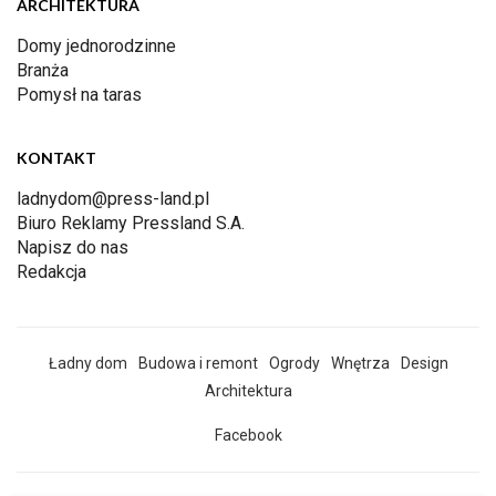
ARCHITEKTURA
Domy jednorodzinne
Branża
Pomysł na taras
KONTAKT
ladnydom@press-land.pl
Biuro Reklamy Pressland S.A.
Napisz do nas
Redakcja
Ładny dom
Budowa i remont
Ogrody
Wnętrza
Design
Architektura
Facebook