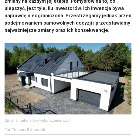
zmiany na każdym jej etapie. Pomysłów na to, co
ulepszyć, jest tyle, ilu inwestorów. Ich inwencja bywa
naprawdę nieograniczona. Przestrzegamy jednak przed
podejmowaniem samowolnych decyzji i przedstawiamy
najważniejsze zmiany oraz ich konsekwencje.
Zmiana materiałów wykończeniowych
Fot. Tomasz Rybarczyk