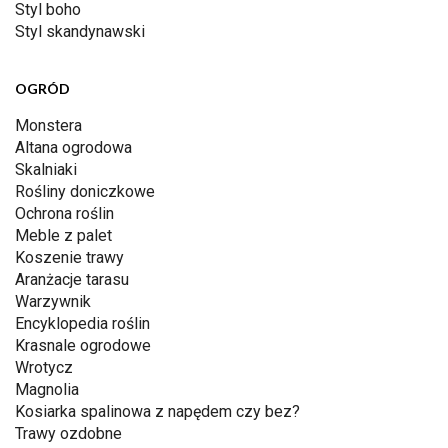
Styl boho
Styl skandynawski
OGRÓD
Monstera
Altana ogrodowa
Skalniaki
Rośliny doniczkowe
Ochrona roślin
Meble z palet
Koszenie trawy
Aranżacje tarasu
Warzywnik
Encyklopedia roślin
Krasnale ogrodowe
Wrotycz
Magnolia
Kosiarka spalinowa z napędem czy bez?
Trawy ozdobne