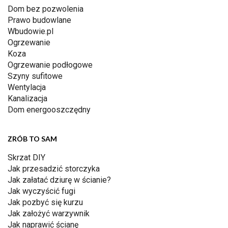
Dom bez pozwolenia
Prawo budowlane
Wbudowie.pl
Ogrzewanie
Koza
Ogrzewanie podłogowe
Szyny sufitowe
Wentylacja
Kanalizacja
Dom energooszczędny
ZRÓB TO SAM
Skrzat DIY
Jak przesadzić storczyka
Jak załatać dziurę w ścianie?
Jak wyczyścić fugi
Jak pozbyć się kurzu
Jak założyć warzywnik
Jak naprawić ścianę