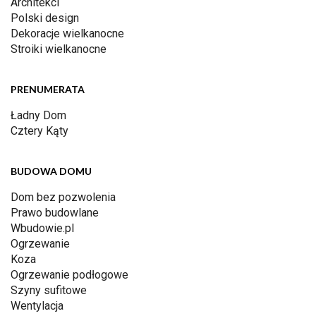
Architekci
Polski design
Dekoracje wielkanocne
Stroiki wielkanocne
PRENUMERATA
Ładny Dom
Cztery Kąty
BUDOWA DOMU
Dom bez pozwolenia
Prawo budowlane
Wbudowie.pl
Ogrzewanie
Koza
Ogrzewanie podłogowe
Szyny sufitowe
Wentylacja