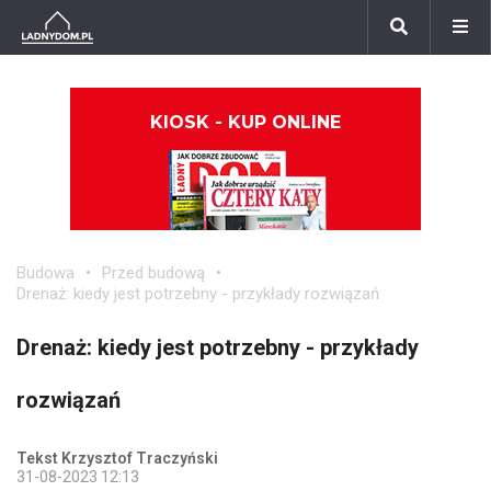
KIOSK - KUP ONLINE
Budowa
Przed budową
Drenaż: kiedy jest potrzebny - przykłady rozwiązań
Drenaż: kiedy jest potrzebny - przykłady
rozwiązań
Tekst Krzysztof Traczyński
31-08-2023 12:13