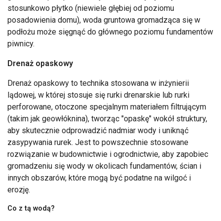
stosunkowo płytko (niewiele głębiej od poziomu
posadowienia domu), woda gruntowa gromadząca się w
podłożu może sięgnąć do głównego poziomu fundamentów
piwnicy.
Drenaż opaskowy
Drenaż opaskowy to technika stosowana w inżynierii
lądowej, w której stosuje się rurki drenarskie lub rurki
perforowane, otoczone specjalnym materiałem filtrującym
(takim jak geowłóknina), tworząc "opaskę" wokół struktury,
aby skutecznie odprowadzić nadmiar wody i uniknąć
zasypywania rurek. Jest to powszechnie stosowane
rozwiązanie w budownictwie i ogrodnictwie, aby zapobiec
gromadzeniu się wody w okolicach fundamentów, ścian i
innych obszarów, które mogą być podatne na wilgoć i
erozję.
Co z tą wodą?