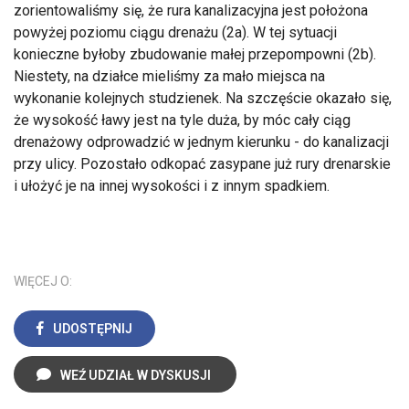
zorientowaliśmy się, że rura kanalizacyjna jest położona
powyżej poziomu ciągu drenażu (2a). W tej sytuacji
konieczne byłoby zbudowanie małej przepompowni (2b).
Niestety, na działce mieliśmy za mało miejsca na
wykonanie kolejnych studzienek. Na szczęście okazało się,
że wysokość ławy jest na tyle duża, by móc cały ciąg
drenażowy odprowadzić w jednym kierunku - do kanalizacji
przy ulicy. Pozostało odkopać zasypane już rury drenarskie
i ułożyć je na innej wysokości i z innym spadkiem.
WIĘCEJ O:
UDOSTĘPNIJ
WEŹ UDZIAŁ W DYSKUSJI