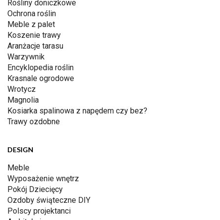
Rośliny doniczkowe
Ochrona roślin
Meble z palet
Koszenie trawy
Aranżacje tarasu
Warzywnik
Encyklopedia roślin
Krasnale ogrodowe
Wrotycz
Magnolia
Kosiarka spalinowa z napędem czy bez?
Trawy ozdobne
DESIGN
Meble
Wyposażenie wnętrz
Pokój Dziecięcy
Ozdoby świąteczne DIY
Polscy projektanci