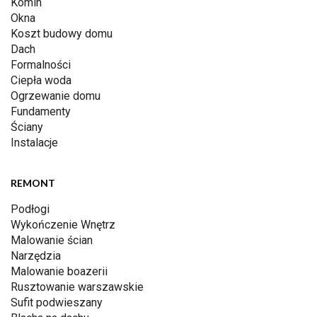
Komin
Okna
Koszt budowy domu
Dach
Formalności
Ciepła woda
Ogrzewanie domu
Fundamenty
Ściany
Instalacje
REMONT
Podłogi
Wykończenie Wnętrz
Malowanie ścian
Narzędzia
Malowanie boazerii
Rusztowanie warszawskie
Sufit podwieszany