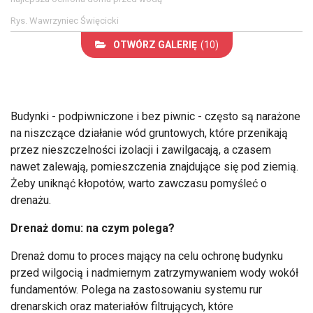
Rys. Wawrzyniec Święcicki
OTWÓRZ GALERIĘ
(10)
Budynki - podpiwniczone i bez piwnic - często są narażone
na niszczące działanie wód gruntowych, które przenikają
przez nieszczelności izolacji i zawilgacają, a czasem
nawet zalewają, pomieszczenia znajdujące się pod ziemią.
Żeby uniknąć kłopotów, warto zawczasu pomyśleć o
drenażu.
Drenaż domu: na czym polega?
Drenaż domu to proces mający na celu ochronę budynku
przed wilgocią i nadmiernym zatrzymywaniem wody wokół
fundamentów. Polega na zastosowaniu systemu rur
drenarskich oraz materiałów filtrujących, które