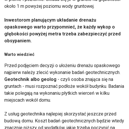
około 1 m powyżej poziomu wody gruntowej.
Inwestorom planującym układanie drenażu
opaskowego warto przypomnieć, że każdy wykop o
głębokości powyżej metra trzeba zabezpieczyć przed
obsypaniem.
Warto wiedzieć
Przed podjęciem decyzji o ułożeniu drenażu opaskowego
najpierw należy zlecić wykonanie badań geotechnicznych.
Geotechnik albo geolog
- czyli osoba znająca się na
gruntach - musi rozpoznać podłoże wokół budynku. Badania
takie polegają na wykonaniu płytkich wierceń w kilku
miejscach wokół domu.
Z usług geotechnika najlepiej skorzystać jeszcze przed
budową domu. Koszt badań geotechnicznych będzie wtedy
znacznie niższy od wydatków, jakie trzeba poczynić na