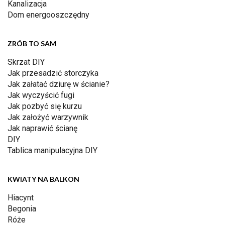
Kanalizacja
Dom energooszczędny
ZRÓB TO SAM
Skrzat DIY
Jak przesadzić storczyka
Jak załatać dziurę w ścianie?
Jak wyczyścić fugi
Jak pozbyć się kurzu
Jak założyć warzywnik
Jak naprawić ścianę
DIY
Tablica manipulacyjna DIY
KWIATY NA BALKON
Hiacynt
Begonia
Róże