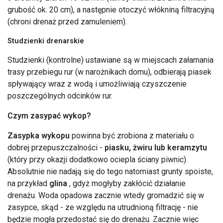
grubość ok. 20 cm), a następnie otoczyć włókniną filtracyjną
(chroni drenaż przed zamuleniem).
Studzienki drenarskie
Studzienki (kontrolne) ustawiane są w miejscach załamania
trasy przebiegu rur (w narożnikach domu), odbierają piasek
spływający wraz z wodą i umożliwiają czyszczenie
poszczególnych odcinków rur.
Czym zasypać wykop?
Zasypka wykopu
powinna być zrobiona z materiału o
dobrej przepuszczalności -
piasku, żwiru lub keramzytu
(który przy okazji dodatkowo ociepla ściany piwnic).
Absolutnie nie nadają się do tego natomiast grunty spoiste,
na przykład
glina
, gdyż mogłyby zakłócić działanie
drenażu. Woda opadowa zacznie wtedy gromadzić się w
zasypce, skąd - ze względu na utrudnioną filtrację - nie
będzie mogła przedostać się do drenażu. Zacznie więc