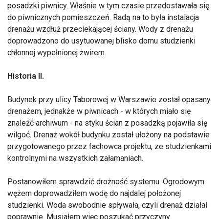
posadzki piwnicy. Właśnie w tym czasie przedostawała się
do piwnicznych pomieszczeń. Radą na to była instalacja
drenażu wzdłuż przeciekającej ściany. Wody z drenażu
doprowadzono do usytuowanej blisko domu studzienki
chłonnej wypełnionej żwirem.
Historia II.
Budynek przy ulicy Taborowej w Warszawie został opasany
drenażem, jednakże w piwnicach - w których miało się
znaleźć archiwum - na styku ścian z posadzką pojawiła się
wilgoć. Drenaż wokół budynku został ułożony na podstawie
przygotowanego przez fachowca projektu, ze studzienkami
kontrolnymi na wszystkich załamaniach.
Postanowiłem sprawdzić drożność systemu. Ogrodowym
wężem doprowadziłem wodę do najdalej położonej
studzienki. Woda swobodnie spływała, czyli drenaż działał
poprawnie. Musiałem więc poszukać przyczyny