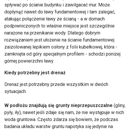
spływać po ścianie budynku i zawilgacać mur. Może
dopłynąć nawet do ławy fundamentowej i tam zalegać,
atakując połączenie ławy ze ścianą - a w domach
podpiwniczonych to właśnie miejsce jest szczególnie
narażone na przenikanie wody. Dlatego dobrym
rozwiązaniem jest ułożenie na ścianie fundamentowej
zaizolowanej lepikiem osłony z folii kubełkowej, która -
zamknięta od góry specjalnym profilem - schodzi poniżej
górnej powierzchni ławy.
Kiedy potrzebny jest drenaż
Drenaż jest potrzebny przede wszystkim w dwóch
sytuacjach.
W podłożu znajdują się grunty nieprzepuszczalne
(gliny,
pyły, iły), nawet jeśli zdaje się nam, że nie występuje w nich
woda gruntowa. Często zdarza się bowiem, że podczas
badania układu warstw gruntu napotyka się jedynie na