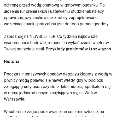
ochronę przed wodą gruntową w gotowym budynku. Po
ułożeniu rur drenarskich i ustawieniu studzienek należy
sprawdzić, czy zachowane zostały zaprojektowane
wcześniej spadki; potrzebna jest do tego pomoc geodety.
Zapisz się na NEWSLETTER. Co tydzień najnowsze
wiadomości o budowie, remoncie i wykańczaniu wnętrz w
Twojej poczcie e-mail:
Przykłady problemów i rozwiązań
Historia I.
Podczas intensywnych opadów deszczu kłopoty z wodą w
piwnicy mogą pojawić się nawet wtedy, gdy w podłożu
zalegają grunty piaszczyste. Z taką historią spotkałem się
w domu jednorodzinnym znajdującym się na Woli w
Warszawie.
W suterenie zagospodarowanej na cele mieszkalne, na