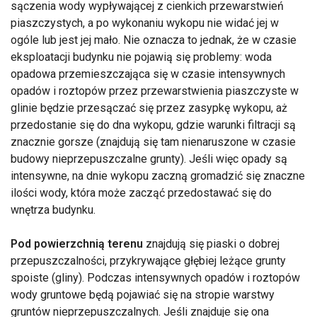
sączenia wody wypływającej z cienkich przewarstwień
piaszczystych, a po wykonaniu wykopu nie widać jej w
ogóle lub jest jej mało. Nie oznacza to jednak, że w czasie
eksploatacji budynku nie pojawią się problemy: woda
opadowa przemieszczająca się w czasie intensywnych
opadów i roztopów przez przewarstwienia piaszczyste w
glinie będzie przesączać się przez zasypkę wykopu, aż
przedostanie się do dna wykopu, gdzie warunki filtracji są
znacznie gorsze (znajdują się tam nienaruszone w czasie
budowy nieprzepuszczalne grunty). Jeśli więc opady są
intensywne, na dnie wykopu zaczną gromadzić się znaczne
ilości wody, która może zacząć przedostawać się do
wnętrza budynku.
Pod powierzchnią terenu
znajdują się piaski o dobrej
przepuszczalności, przykrywające głębiej leżące grunty
spoiste (gliny). Podczas intensywnych opadów i roztopów
wody gruntowe będą pojawiać się na stropie warstwy
gruntów nieprzepuszczalnych. Jeśli znajduje się ona