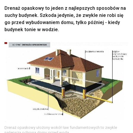
Drenaż opaskowy to jeden z najlepszych sposobów na
suchy budynek. Szkoda jedynie, że zwykle nie robi się
go przed wybudowaniem domu, tylko później - kiedy
budynek tonie w wodzie.
Drenaż opaskowy ułożony wokół ław fundamentowych to zwykle
najlepsza ochrona domu przed wodą