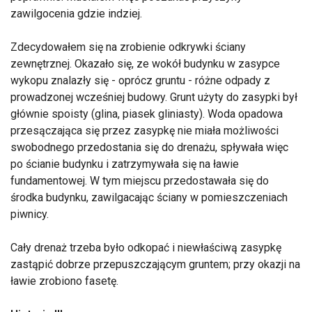
zawilgocenia gdzie indziej.
Zdecydowałem się na zrobienie odkrywki ściany
zewnętrznej. Okazało się, ze wokół budynku w zasypce
wykopu znalazły się - oprócz gruntu - różne odpady z
prowadzonej wcześniej budowy. Grunt użyty do zasypki był
głównie spoisty (glina, piasek gliniasty). Woda opadowa
przesączająca się przez zasypkę nie miała możliwości
swobodnego przedostania się do drenażu, spływała więc
po ścianie budynku i zatrzymywała się na ławie
fundamentowej. W tym miejscu przedostawała się do
środka budynku, zawilgacając ściany w pomieszczeniach
piwnicy.
Cały drenaż trzeba było odkopać i niewłaściwą zasypkę
zastąpić dobrze przepuszczającym gruntem; przy okazji na
ławie zrobiono fasetę.