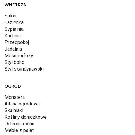
WNĘTRZA
Salon
Łazienka
Sypialnia
Kuchnia
Przedpokój
Jadalnia
Metamorfozy
Styl boho
Styl skandynawski
OGRÓD
Monstera
Altana ogrodowa
Skalniaki
Rośliny doniczkowe
Ochrona roślin
Meble z palet