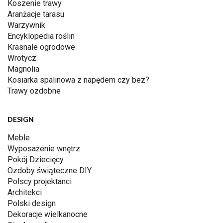
Koszenie trawy
Aranżacje tarasu
Warzywnik
Encyklopedia roślin
Krasnale ogrodowe
Wrotycz
Magnolia
Kosiarka spalinowa z napędem czy bez?
Trawy ozdobne
DESIGN
Meble
Wyposażenie wnętrz
Pokój Dziecięcy
Ozdoby świąteczne DIY
Polscy projektanci
Architekci
Polski design
Dekoracje wielkanocne