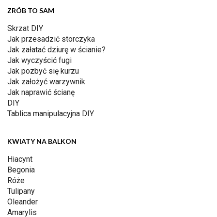
ZRÓB TO SAM
Skrzat DIY
Jak przesadzić storczyka
Jak załatać dziurę w ścianie?
Jak wyczyścić fugi
Jak pozbyć się kurzu
Jak założyć warzywnik
Jak naprawić ścianę
DIY
Tablica manipulacyjna DIY
KWIATY NA BALKON
Hiacynt
Begonia
Róże
Tulipany
Oleander
Amarylis