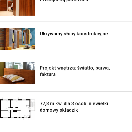
Ukrywamy słupy konstrukcyjne
Projekt wnętrza: światło, barwa,
faktura
77,8 m kw. dla 3 osób: niewielki
domowy składzik