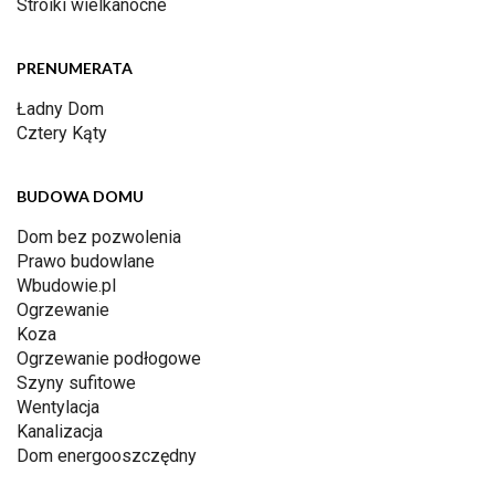
Stroiki wielkanocne
PRENUMERATA
Ładny Dom
Cztery Kąty
BUDOWA DOMU
Dom bez pozwolenia
Prawo budowlane
Wbudowie.pl
Ogrzewanie
Koza
Ogrzewanie podłogowe
Szyny sufitowe
Wentylacja
Kanalizacja
Dom energooszczędny