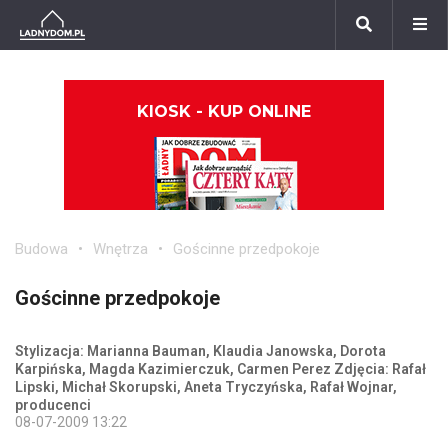
KIOSK - KUP ONLINE
Budowa
Wnętrza
Gościnne przedpokoje
Gościnne przedpokoje
Stylizacja: Marianna Bauman, Klaudia Janowska, Dorota
Karpińska, Magda Kazimierczuk, Carmen Perez Zdjęcia: Rafał
Lipski, Michał Skorupski, Aneta Tryczyńska, Rafał Wojnar,
producenci
08-07-2009 13:22