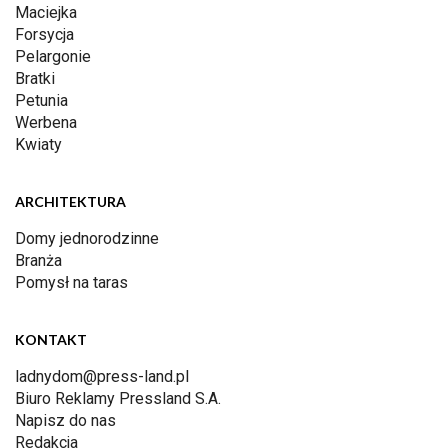
Maciejka
Forsycja
Pelargonie
Bratki
Petunia
Werbena
Kwiaty
ARCHITEKTURA
Domy jednorodzinne
Branża
Pomysł na taras
KONTAKT
ladnydom@press-land.pl
Biuro Reklamy Pressland S.A.
Napisz do nas
Redakcja