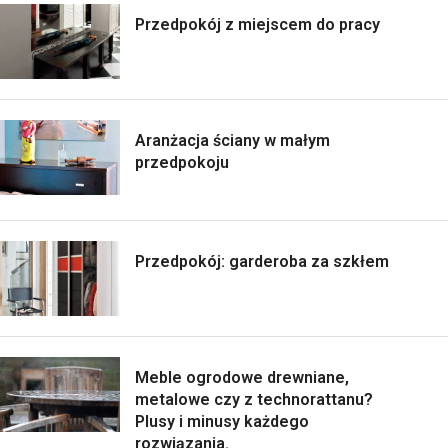
Przedpokój z miejscem do pracy
Aranżacja ściany w małym
przedpokoju
Przedpokój: garderoba za szkłem
Meble ogrodowe drewniane,
metalowe czy z technorattanu?
Plusy i minusy każdego
rozwiązania.