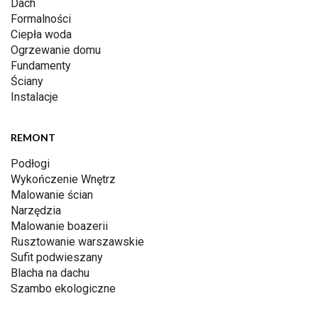
Dach
Formalności
Ciepła woda
Ogrzewanie domu
Fundamenty
Ściany
Instalacje
REMONT
Podłogi
Wykończenie Wnętrz
Malowanie ścian
Narzędzia
Malowanie boazerii
Rusztowanie warszawskie
Sufit podwieszany
Blacha na dachu
Szambo ekologiczne