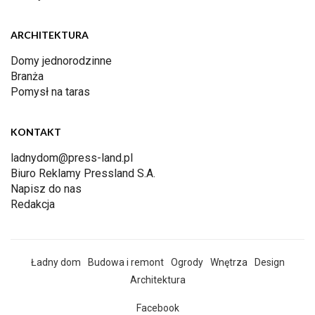
ARCHITEKTURA
Domy jednorodzinne
Branża
Pomysł na taras
KONTAKT
ladnydom@press-land.pl
Biuro Reklamy Pressland S.A.
Napisz do nas
Redakcja
Ładny dom
Budowa i remont
Ogrody
Wnętrza
Design
Architektura
Facebook