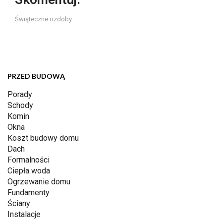
Świąteczne ozdoby
PRZED BUDOWĄ
Porady
Schody
Komin
Okna
Koszt budowy domu
Dach
Formalności
Ciepła woda
Ogrzewanie domu
Fundamenty
Ściany
Instalacje