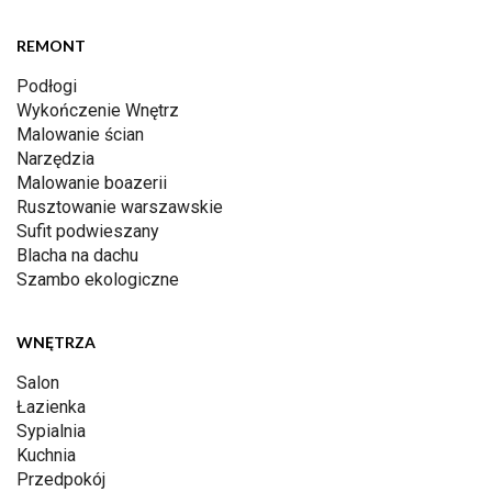
REMONT
Podłogi
Wykończenie Wnętrz
Malowanie ścian
Narzędzia
Malowanie boazerii
Rusztowanie warszawskie
Sufit podwieszany
Blacha na dachu
Szambo ekologiczne
WNĘTRZA
Salon
Łazienka
Sypialnia
Kuchnia
Przedpokój