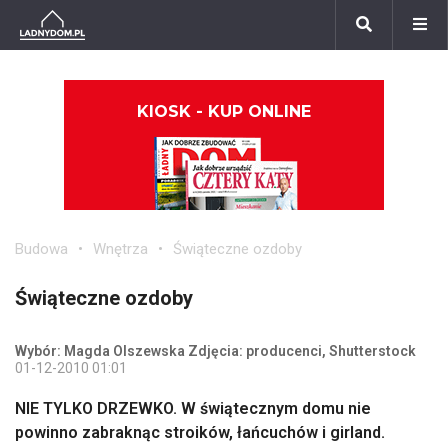
KIOSK - KUP ONLINE
Budowa
Wnętrza
Świąteczne ozdoby
Świąteczne ozdoby
Wybór: Magda Olszewska Zdjęcia: producenci, Shutterstock
01-12-2010 01:01
NIE TYLKO DRZEWKO. W świątecznym domu nie
powinno zabraknąc stroików, łańcuchów i girland.