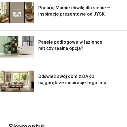
Podaruj Mamie chwilę dla siebie –
inspiracje prezentowe od JYSK
Panele podłogowe w łazience —
mit czy realna opcja?
Odśwież swój dom z DAKO:
najgorętsze inspiracje tego lata
Skomentuj: