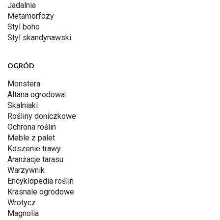
Jadalnia
Metamorfozy
Styl boho
Styl skandynawski
OGRÓD
Monstera
Altana ogrodowa
Skalniaki
Rośliny doniczkowe
Ochrona roślin
Meble z palet
Koszenie trawy
Aranżacje tarasu
Warzywnik
Encyklopedia roślin
Krasnale ogrodowe
Wrotycz
Magnolia