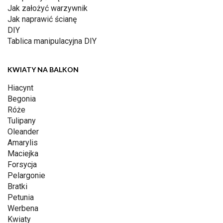
Jak założyć warzywnik
Jak naprawić ścianę
DIY
Tablica manipulacyjna DIY
KWIATY NA BALKON
Hiacynt
Begonia
Róże
Tulipany
Oleander
Amarylis
Maciejka
Forsycja
Pelargonie
Bratki
Petunia
Werbena
Kwiaty