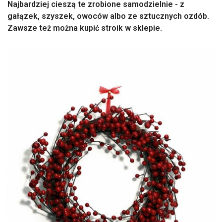
Najbardziej cieszą te zrobione samodzielnie - z
gałązek, szyszek, owoców albo ze sztucznych ozdób.
Zawsze też można kupić stroik w sklepie.