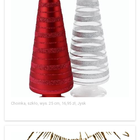
Choinka, szkło, wys. 25 cm, 16,95 zł, Jysk