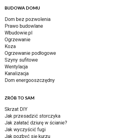
BUDOWA DOMU
Dom bez pozwolenia
Prawo budowlane
Wbudowie.pl
Ogrzewanie
Koza
Ogrzewanie podłogowe
Szyny sufitowe
Wentylacja
Kanalizacja
Dom energooszczędny
ZRÓB TO SAM
Skrzat DIY
Jak przesadzić storczyka
Jak załatać dziurę w ścianie?
Jak wyczyścić fugi
Jak pozbyć się kurzu