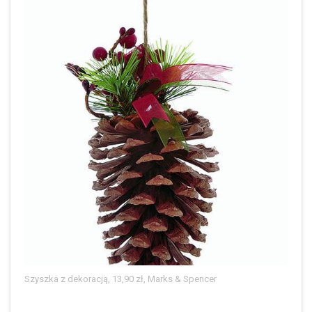
Szyszka z dekoracją, 13,90 zł, Marks & Spencer