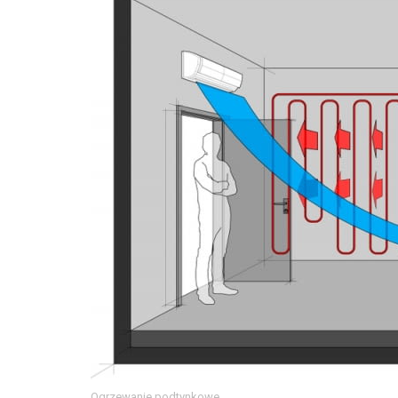
Ogrzewanie podtynkowe