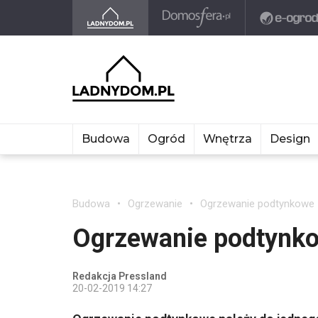
Budowa
Ogród
Wnętrza
Design
Budowa
Ogrzewanie
Ogrzewanie podtynkowe
Ogrzewanie podtynk
Redakcja Pressland
20-02-2019 14:27