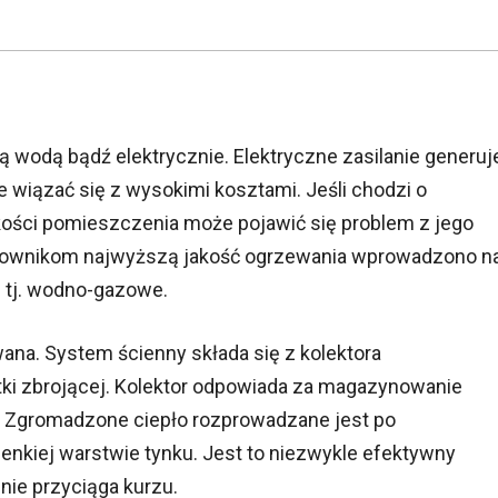
 wodą bądź elektrycznie. Elektryczne zasilanie generuj
e wiązać się z wysokimi kosztami. Jeśli chodzi o
kości pomieszczenia może pojawić się problem z jego
kownikom najwyższą jakość ogrzewania wprowadzono n
 tj. wodno-gazowe.
na. System ścienny składa się z kolektora
tki zbrojącej. Kolektor odpowiada za magazynowanie
ora. Zgromadzone ciepło rozprowadzane jest po
ienkiej warstwie tynku. Jest to niezwykle efektywny
 nie przyciąga kurzu.