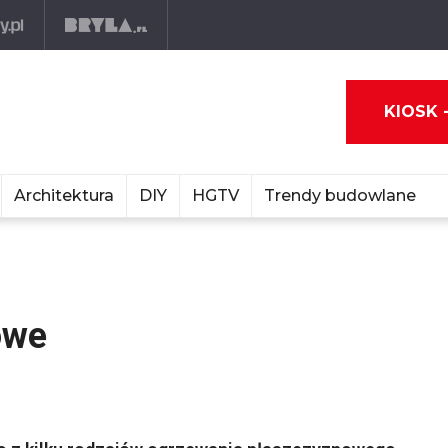
KIOSK 
Architektura
DIY
HGTV
Trendy budowlane
owe