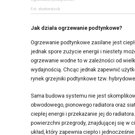
Fot. shutterstock
Jak działa ogrzewanie podtynkowe?
Ogrzewanie podtynkowe zasilane jest ciepłą
jednak spore zużycie energii i niestety moż
ogrzewanie wodne to w zależności od wiel
wydajnością. Chcąc jednak zapewnić użyt
rynek grzejniki podtynkowe tzw. hybrydowe
Sama budowa systemu nie jest skomplikowa
obwodowego, pionowego radiatora oraz sia
ciepłej energii i przekazanie jej do radiat
powierzchni przegrody, znajdującej się w c
układ, który zapewnia ciepło i jednocześnie