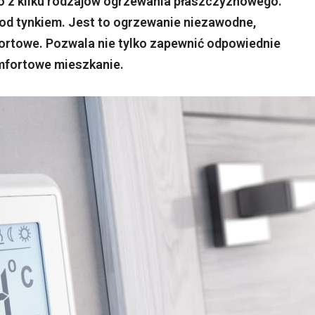
o z kilku rodzajów ogrzewania płaszczyznowego.
 pod tynkiem. Jest to ogrzewanie niezawodne,
ortowe. Pozwala nie tylko zapewnić odpowiednie
omfortowe mieszkanie.