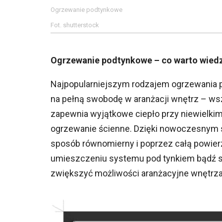
Ogrzewanie podtynkowe
Fot. shutterstock
Ogrzewanie podtynkowe – co warto wied
Najpopularniejszym rodzajem ogrzewania 
na pełną swobodę w aranżacji wnętrz – wszy
zapewnia wyjątkowe ciepło przy niewielkim
ogrzewanie ścienne. Dzięki nowoczesnym 
sposób równomierny i poprzez całą powierz
umieszczeniu systemu pod tynkiem bądź s
zwiększyć możliwości aranżacyjne wnętrza