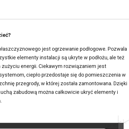
zieć?
płaszczyznowego jest ogrzewanie podłogowe. Pozwala
stkie elementy instalacji są ukryte w podłożu, ale też
 zużyciu energii. Ciekawym rozwiązaniem jest
systemom, ciepło przedostaje się do pomieszczenia w
chnię przegrody, w której została zamontowana. Dzięki
uchą zabudową można całkowicie ukryć elementy i
.