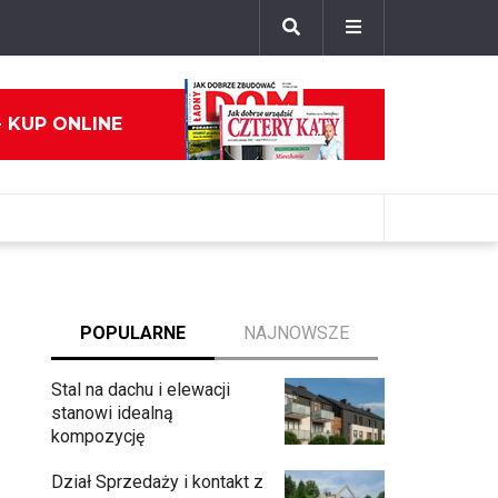
- KUP ONLINE
POPULARNE
NAJNOWSZE
Stal na dachu i elewacji
stanowi idealną
kompozycję
Dział Sprzedaży i kontakt z