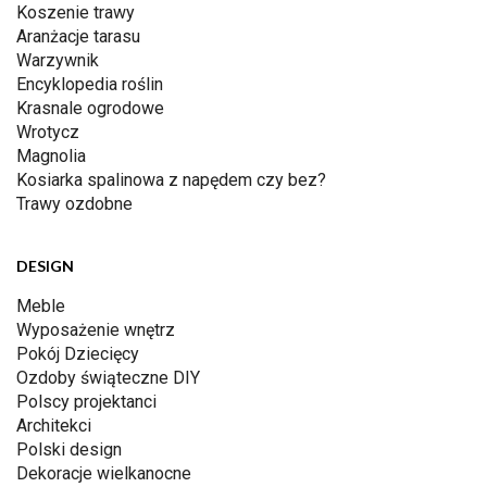
Koszenie trawy
Aranżacje tarasu
Warzywnik
Encyklopedia roślin
Krasnale ogrodowe
Wrotycz
Magnolia
Kosiarka spalinowa z napędem czy bez?
Trawy ozdobne
DESIGN
Meble
Wyposażenie wnętrz
Pokój Dziecięcy
Ozdoby świąteczne DIY
Polscy projektanci
Architekci
Polski design
Dekoracje wielkanocne