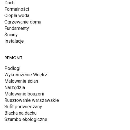
Dach
Formalności
Ciepła woda
Ogrzewanie domu
Fundamenty
Ściany
Instalacje
REMONT
Podłogi
Wykończenie Wnętrz
Malowanie ścian
Narzędzia
Malowanie boazerii
Rusztowanie warszawskie
Sufit podwieszany
Blacha na dachu
Szambo ekologiczne