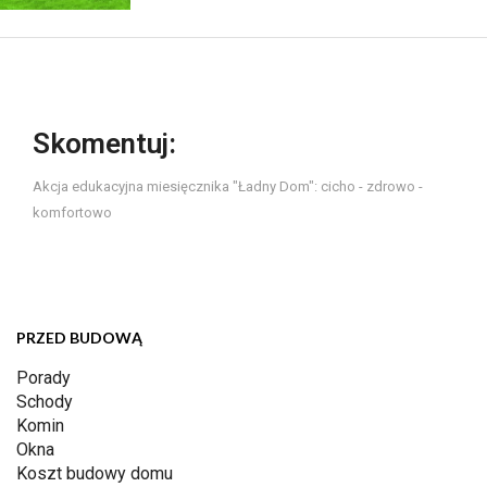
Skomentuj:
Akcja edukacyjna miesięcznika "Ładny Dom": cicho - zdrowo -
komfortowo
PRZED BUDOWĄ
Porady
Schody
Komin
Okna
Koszt budowy domu