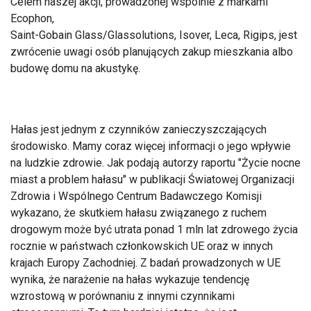
Celem naszej akcji, prowadzonej wspólnie z markami
Ecophon,
Saint-Gobain Glass/Glassolutions, Isover, Leca, Rigips, jest
zwrócenie uwagi osób planujących zakup mieszkania albo
budowę domu na akustykę.
Hałas jest jednym z czynników zanieczyszczających
środowisko. Mamy coraz więcej informacji o jego wpływie
na ludzkie zdrowie. Jak podają autorzy raportu "Życie nocne
miast a problem hałasu" w publikacji Światowej Organizacji
Zdrowia i Wspólnego Centrum Badawczego Komisji
wykazano, że skutkiem hałasu związanego z ruchem
drogowym może być utrata ponad 1 mln lat zdrowego życia
rocznie w państwach członkowskich UE oraz w innych
krajach Europy Zachodniej. Z badań prowadzonych w UE
wynika, że narażenie na hałas wykazuje tendencję
wzrostową w porównaniu z innymi czynnikami