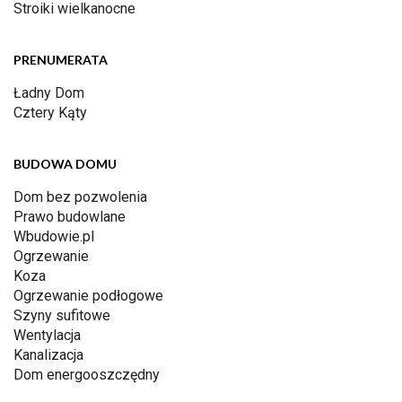
Stroiki wielkanocne
PRENUMERATA
Ładny Dom
Cztery Kąty
BUDOWA DOMU
Dom bez pozwolenia
Prawo budowlane
Wbudowie.pl
Ogrzewanie
Koza
Ogrzewanie podłogowe
Szyny sufitowe
Wentylacja
Kanalizacja
Dom energooszczędny