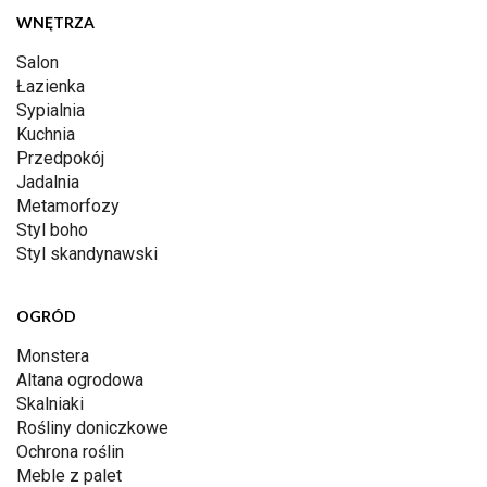
WNĘTRZA
Salon
Łazienka
Sypialnia
Kuchnia
Przedpokój
Jadalnia
Metamorfozy
Styl boho
Styl skandynawski
OGRÓD
Monstera
Altana ogrodowa
Skalniaki
Rośliny doniczkowe
Ochrona roślin
Meble z palet