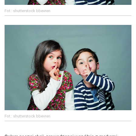
Fot.: shutterstock bbevren
Fot.: shutterstock bbevren