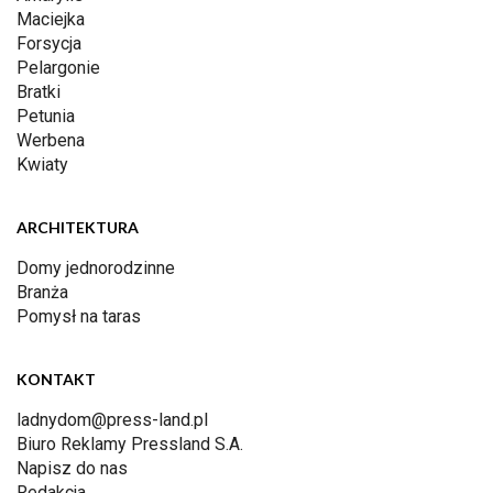
Maciejka
Forsycja
Pelargonie
Bratki
Petunia
Werbena
Kwiaty
ARCHITEKTURA
Domy jednorodzinne
Branża
Pomysł na taras
KONTAKT
ladnydom@press-land.pl
Biuro Reklamy Pressland S.A.
Napisz do nas
Redakcja