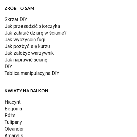
ZRÓB TO SAM
Skrzat DIY
Jak przesadzić storczyka
Jak załatać dziurę w ścianie?
Jak wyczyścić fugi
Jak pozbyć się kurzu
Jak założyć warzywnik
Jak naprawić ścianę
DIY
Tablica manipulacyjna DIY
KWIATY NA BALKON
Hiacynt
Begonia
Róże
Tulipany
Oleander
Amarylis