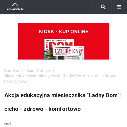
KIOSK - KUP ONLINE
Budowa
Saint Gobain
Akcja edukacyjna miesięcznika "Ładny Dom": cicho - zdrowo -
komfortowo
Akcja edukacyjna miesięcznika "Ładny Dom":
cicho - zdrowo - komfortowo
red.