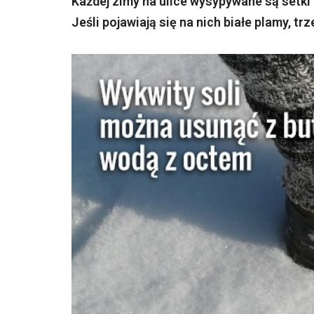
Każdej zimy na ulice wysypywane są setki
Jeśli pojawiają się na nich białe plamy, tr