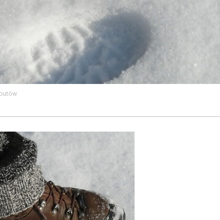
 butów