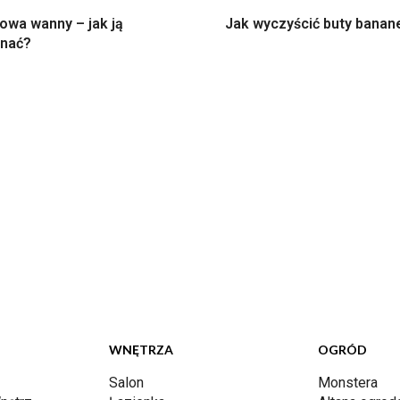
owa wanny – jak ją
Jak wyczyścić buty bana
nać?
WNĘTRZA
OGRÓD
Salon
Monstera