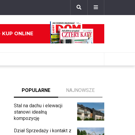
- KUP ONLINE
POPULARNE
NAJNOWSZE
Stal na dachu i elewacji
stanowi idealną
kompozycję
Dział Sprzedaży i kontakt z