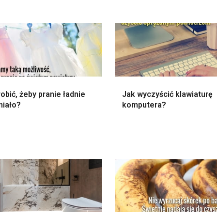
obić, żeby pranie ładnie
Jak wyczyścić klawiaturę
niało?
komputera?