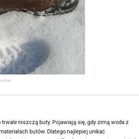
 butów
o trwale niszczą buty. Pojawiają się, gdy zimą woda z
ateriałach butów. Dlatego najlepiej unikać