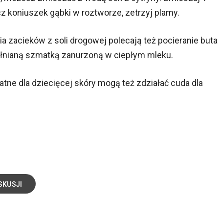
z koniuszek gąbki w roztworze, zetrzyj plamy.
 zacieków z soli drogowej polecają też pocieranie buta
łnianą szmatką zanurzoną w ciepłym mleku.
atne dla dziecięcej skóry mogą też zdziałać cuda dla
SKUSJI