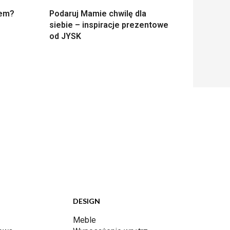
nem?
Podaruj Mamie chwilę dla
siebie – inspiracje prezentowe
od JYSK
DESIGN
Meble