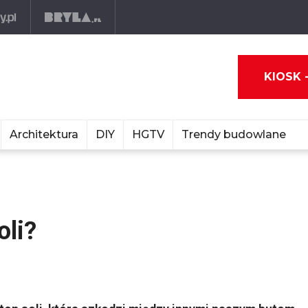
KIOSK 
Architektura
DIY
HGTV
Trendy budowlane
oli?