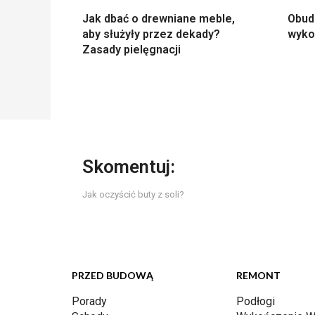
Jak dbać o drewniane meble,
Obud
aby służyły przez dekady?
wyko
Zasady pielęgnacji
Skomentuj:
Jak oczyścić buty z soli?
PRZED BUDOWĄ
REMONT
Porady
Podłogi