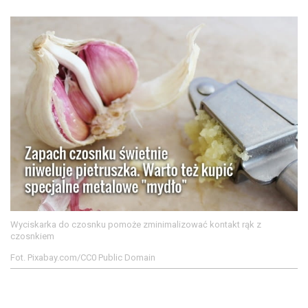
Wyciskarka do czosnku pomoże zminimalizować kontakt rąk z
czosnkiem
Fot. Pixabay.com/CC0 Public Domain