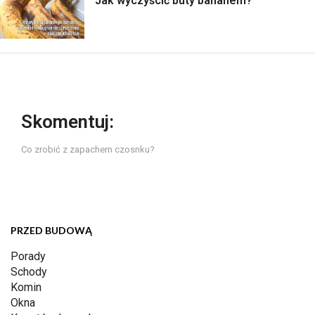
Jak wyczyścić buty bananem?
Skomentuj:
Co zrobić z zapachem czosnku?
PRZED BUDOWĄ
Porady
Schody
Komin
Okna