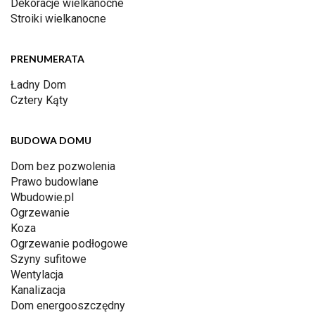
Dekoracje wielkanocne
Stroiki wielkanocne
PRENUMERATA
Ładny Dom
Cztery Kąty
BUDOWA DOMU
Dom bez pozwolenia
Prawo budowlane
Wbudowie.pl
Ogrzewanie
Koza
Ogrzewanie podłogowe
Szyny sufitowe
Wentylacja
Kanalizacja
Dom energooszczędny