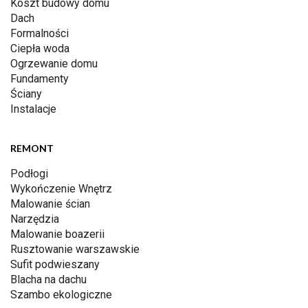
Koszt budowy domu
Dach
Formalności
Ciepła woda
Ogrzewanie domu
Fundamenty
Ściany
Instalacje
REMONT
Podłogi
Wykończenie Wnętrz
Malowanie ścian
Narzędzia
Malowanie boazerii
Rusztowanie warszawskie
Sufit podwieszany
Blacha na dachu
Szambo ekologiczne