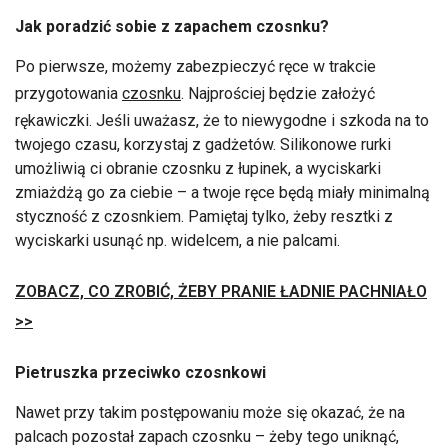
Jak poradzić sobie z zapachem czosnku?
Po pierwsze, możemy zabezpieczyć ręce w trakcie
przygotowania
czosnku
. Najprościej będzie założyć
rękawiczki. Jeśli uważasz, że to niewygodne i szkoda na to
twojego czasu, korzystaj z gadżetów. Silikonowe rurki
umożliwią ci obranie czosnku z łupinek, a wyciskarki
zmiażdżą go za ciebie – a twoje ręce będą miały minimalną
styczność z czosnkiem. Pamiętaj tylko, żeby resztki z
wyciskarki usunąć np. widelcem, a nie palcami.
ZOBACZ, CO ZROBIĆ, ŻEBY PRANIE ŁADNIE PACHNIAŁO
>>
Pietruszka przeciwko czosnkowi
Nawet przy takim postępowaniu może się okazać, że na
palcach pozostał zapach czosnku – żeby tego uniknąć,