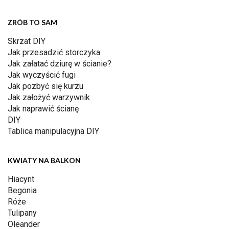
ZRÓB TO SAM
Skrzat DIY
Jak przesadzić storczyka
Jak załatać dziurę w ścianie?
Jak wyczyścić fugi
Jak pozbyć się kurzu
Jak założyć warzywnik
Jak naprawić ścianę
DIY
Tablica manipulacyjna DIY
KWIATY NA BALKON
Hiacynt
Begonia
Róże
Tulipany
Oleander