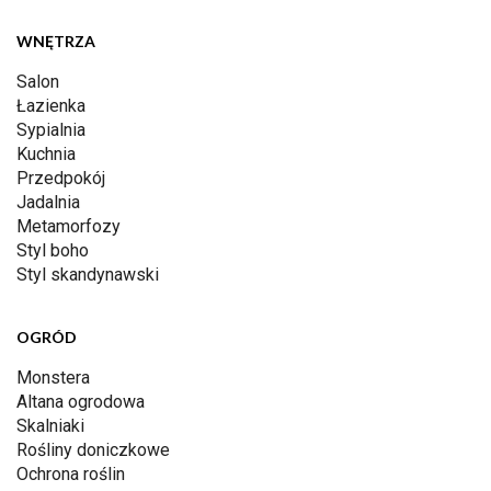
WNĘTRZA
Salon
Łazienka
Sypialnia
Kuchnia
Przedpokój
Jadalnia
Metamorfozy
Styl boho
Styl skandynawski
OGRÓD
Monstera
Altana ogrodowa
Skalniaki
Rośliny doniczkowe
Ochrona roślin