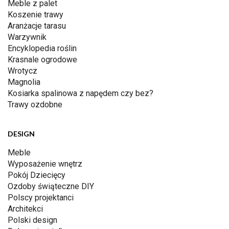
Meble z palet
Koszenie trawy
Aranżacje tarasu
Warzywnik
Encyklopedia roślin
Krasnale ogrodowe
Wrotycz
Magnolia
Kosiarka spalinowa z napędem czy bez?
Trawy ozdobne
DESIGN
Meble
Wyposażenie wnętrz
Pokój Dziecięcy
Ozdoby świąteczne DIY
Polscy projektanci
Architekci
Polski design