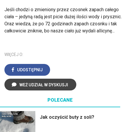
Jeśli chodzi o zmieniony przez czosnek zapach całego
ciała – jedyną radą jest picie dużej ilości wody i prysznic.
Oraz wiedza, że po 72 godzinach zapach czosnku i tak
całkowicie zniknie, bo nasze ciało już wydali allicynę...
WIĘCEJ O:
UDOSTĘPNIJ
WEŹ UDZIAŁ W DYSKUSJI
POLECANE
Jak oczyścić buty z soli?