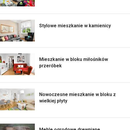
Stylowe mieszkanie w kamienicy
Mieszkanie w bloku miłośników
przeróbek
Nowoczesne mieszkanie w bloku z
wielkiej płyty
Meble ogrodowe drewniane,