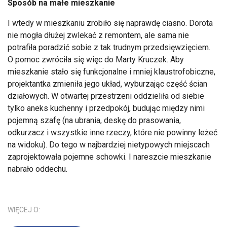
Sposób na małe mieszkanie
I wtedy w mieszkaniu zrobiło się naprawdę ciasno. Dorota
nie mogła dłużej zwlekać z remontem, ale sama nie
potrafiła poradzić sobie z tak trudnym przedsięwzięciem.
O pomoc zwróciła się więc do Marty Kruczek. Aby
mieszkanie stało się funkcjonalne i mniej klaustrofobiczne,
projektantka zmieniła jego układ, wyburzając część ścian
działowych. W otwartej przestrzeni oddzieliła od siebie
tylko aneks kuchenny i przedpokój, budując między nimi
pojemną szafę (na ubrania, deskę do prasowania,
odkurzacz i wszystkie inne rzeczy, które nie powinny leżeć
na widoku). Do tego w najbardziej nietypowych miejscach
zaprojektowała pojemne schowki. I nareszcie mieszkanie
nabrało oddechu.
WIĘCEJ O: