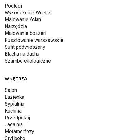
Podłogi
Wykończenie Wnętrz
Malowanie ścian
Narzędzia
Malowanie boazerii
Rusztowanie warszawskie
Sufit podwieszany
Blacha na dachu
Szambo ekologiczne
WNĘTRZA
Salon
Łazienka
Sypialnia
Kuchnia
Przedpokój
Jadalnia
Metamorfozy
Styl boho