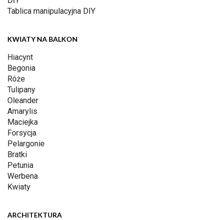
DIY
Tablica manipulacyjna DIY
KWIATY NA BALKON
Hiacynt
Begonia
Róże
Tulipany
Oleander
Amarylis
Maciejka
Forsycja
Pelargonie
Bratki
Petunia
Werbena
Kwiaty
ARCHITEKTURA