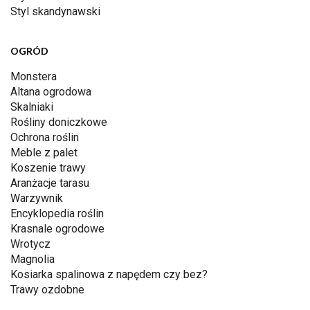
Styl skandynawski
OGRÓD
Monstera
Altana ogrodowa
Skalniaki
Rośliny doniczkowe
Ochrona roślin
Meble z palet
Koszenie trawy
Aranżacje tarasu
Warzywnik
Encyklopedia roślin
Krasnale ogrodowe
Wrotycz
Magnolia
Kosiarka spalinowa z napędem czy bez?
Trawy ozdobne