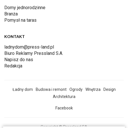
Domy jednorodzinne
Branża
Pomysł na taras
KONTAKT
ladnydom@press-land.pl
Biuro Reklamy Pressland S.A.
Napisz do nas
Redakcja
Ładny dom
Budowa i remont
Ogrody
Wnętrza
Design
Architektura
Facebook
Copyright © Pressland SA