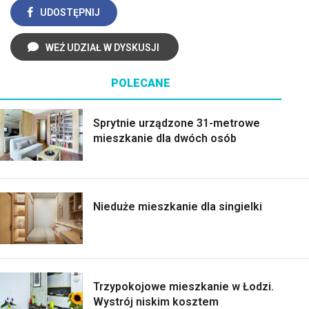
UDOSTĘPNIJ
WEŹ UDZIAŁ W DYSKUSJI
POLECANE
Sprytnie urządzone 31-metrowe
mieszkanie dla dwóch osób
Nieduże mieszkanie dla singielki
Trzypokojowe mieszkanie w Łodzi.
Wystrój niskim kosztem