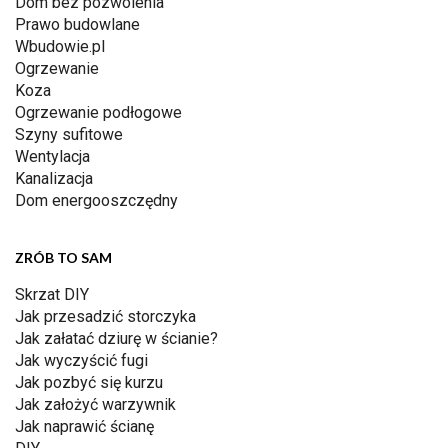
Dom bez pozwolenia
Prawo budowlane
Wbudowie.pl
Ogrzewanie
Koza
Ogrzewanie podłogowe
Szyny sufitowe
Wentylacja
Kanalizacja
Dom energooszczędny
ZRÓB TO SAM
Skrzat DIY
Jak przesadzić storczyka
Jak załatać dziurę w ścianie?
Jak wyczyścić fugi
Jak pozbyć się kurzu
Jak założyć warzywnik
Jak naprawić ścianę