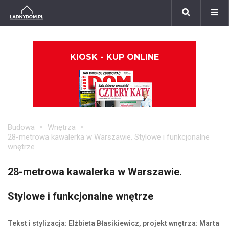
KIOSK - KUP ONLINE
Budowa
Wnętrza
28-metrowa kawalerka w Warszawie. Stylowe i funkcjonalne
wnętrze
28-metrowa kawalerka w Warszawie.
Stylowe i funkcjonalne wnętrze
Tekst i stylizacja: Elżbieta Błasikiewicz, projekt wnętrza: Marta