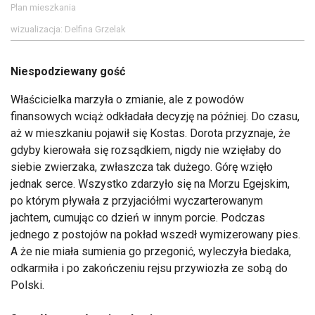
Plan mieszkania
wizualizacja: Delfina Grzelak
Niespodziewany gość
Właścicielka marzyła o zmianie, ale z powodów
finansowych wciąż odkładała decyzję na później. Do czasu,
aż w mieszkaniu pojawił się Kostas. Dorota przyznaje, że
gdyby kierowała się rozsądkiem, nigdy nie wzięłaby do
siebie zwierzaka, zwłaszcza tak dużego. Górę wzięło
jednak serce. Wszystko zdarzyło się na Morzu Egejskim,
po którym pływała z przyjaciółmi wyczarterowanym
jachtem, cumując co dzień w innym porcie. Podczas
jednego z postojów na pokład wszedł wymizerowany pies.
A że nie miała sumienia go przegonić, wyleczyła biedaka,
odkarmiła i po zakończeniu rejsu przywiozła ze sobą do
Polski.