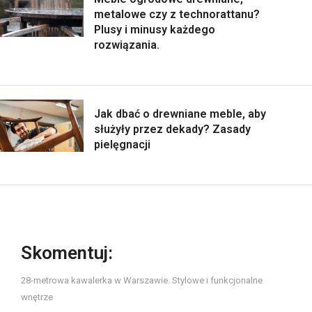
metalowe czy z technorattanu?
Plusy i minusy każdego
rozwiązania.
Jak dbać o drewniane meble, aby
służyły przez dekady? Zasady
pielęgnacji
Skomentuj:
28-metrowa kawalerka w Warszawie. Stylowe i funkcjonalne
wnętrze