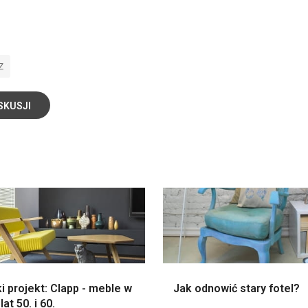
Z
SKUSJI
i projekt: Clapp - meble w
Jak odnowić stary fotel?
lat 50. i 60.