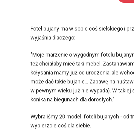
Fotel bujany ma w sobie coś sielskiego i prz
wyjaśnia dlaczego:
"Moje marzenie o wygodnym fotelu bujanym 
też chciałaby mieć taki mebel. Zastanawiam
kołysania mamy już od urodzenia, ale wchod
może dać takie bujanie... Zabawę na huśta
w pewnym wieku już nie wypada). W takiej s
konika na biegunach dla dorosłych."
Wybraliśmy 20 modeli foteli bujanych - od
wybierzcie coś dla siebie.