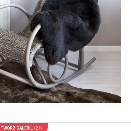
OTWÓRZ GALERIĘ
(21)