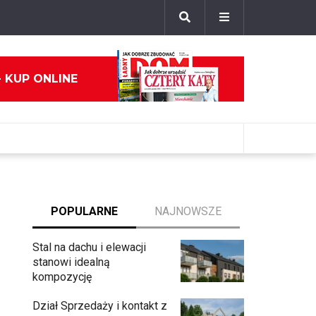
- KUP ONLINE
POPULARNE
NAJNOWSZE
Stal na dachu i elewacji
stanowi idealną
kompozycję
Dział Sprzedaży i kontakt z