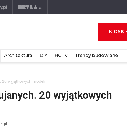
KIOSK 
Architektura
DIY
HGTV
Trendy budowlane
h. 20 wyjątkowych modeli
bujanych. 20 wyjątkowych
e.pl