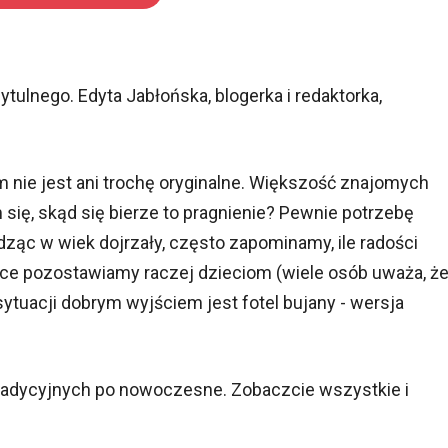
ytulnego. Edyta Jabłońska, blogerka i redaktorka,
nie jest ani trochę oryginalne. Większość znajomych
 się, skąd się bierze to pragnienie? Pewnie potrzebę
ząc w wiek dojrzały, często zapominamy, ile radości
wce pozostawiamy raczej dzieciom (wiele osób uważa, ż
ytuacji dobrym wyjściem jest fotel bujany - wersja
 tradycyjnych po nowoczesne. Zobaczcie wszystkie i