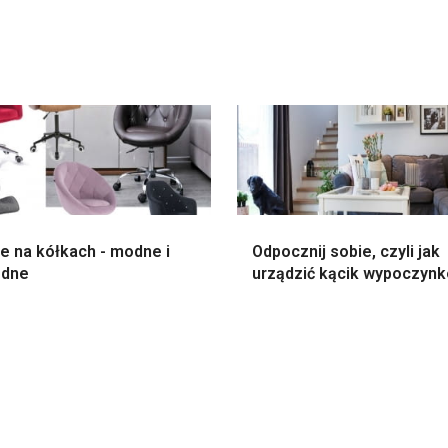
e na kółkach - modne i
Odpocznij sobie, czyli jak
dne
urządzić kącik wypoczyn