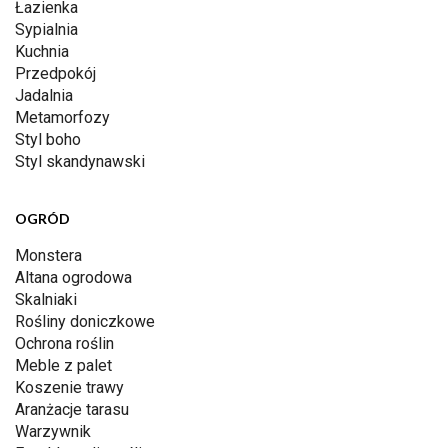
Łazienka
Sypialnia
Kuchnia
Przedpokój
Jadalnia
Metamorfozy
Styl boho
Styl skandynawski
OGRÓD
Monstera
Altana ogrodowa
Skalniaki
Rośliny doniczkowe
Ochrona roślin
Meble z palet
Koszenie trawy
Aranżacje tarasu
Warzywnik