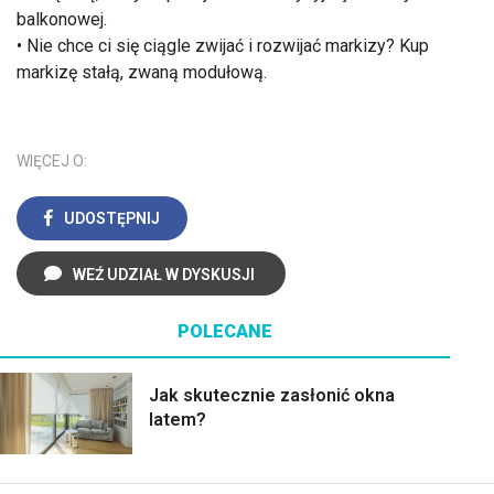
balkonowej.
• Nie chce ci się ciągle zwijać i rozwijać markizy? Kup
markizę stałą, zwaną modułową.
WIĘCEJ O:
UDOSTĘPNIJ
WEŹ UDZIAŁ W DYSKUSJI
POLECANE
Jak skutecznie zasłonić okna
latem?