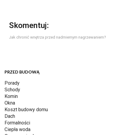
Skomentuj:
Jak chronić wnętrza przed nadmiernym nagrzewaniem?
PRZED BUDOWĄ
Porady
Schody
Komin
Okna
Koszt budowy domu
Dach
Formalności
Ciepła woda