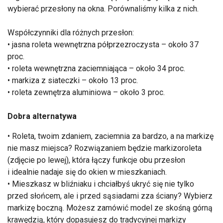
wybierać przesłony na okna. Porównaliśmy kilka z nich.
Współczynniki dla różnych przesłon:
• jasna roleta wewnętrzna półprzezroczysta – około 37
proc.
• roleta wewnętrzna zaciemniająca – około 34 proc.
• markiza z siateczki – około 13 proc.
• roleta zewnętrza aluminiowa – około 3 proc.
Dobra alternatywa
• Roleta, twoim zdaniem, zaciemnia za bardzo, a na markizę
nie masz miejsca? Rozwiązaniem będzie markizoroleta
(zdjęcie po lewej), która łączy funkcje obu przesłon
i idealnie nadaje się do okien w mieszkaniach.
• Mieszkasz w bliźniaku i chciałbyś ukryć się nie tylko
przed słońcem, ale i przed sąsiadami zza ściany? Wybierz
markizę boczną. Możesz zamówić model ze skośną górną
krawędzią, który dopasujesz do tradycyjnej markizy