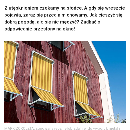
Z utęsknieniem czekamy na słońce. A gdy się wreszcie
pojawia, zaraz się przed nim chowamy. Jak cieszyć się
dobrą pogodą, ale się nie męczyć? Zadbać o
odpowiednie przesłony na okno!
MARKIZOROLETA, sterowana ręcznie lub zdalnie (do wyboru), metal i