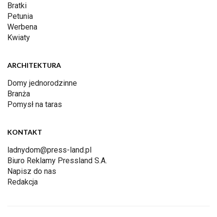
Bratki
Petunia
Werbena
Kwiaty
ARCHITEKTURA
Domy jednorodzinne
Branża
Pomysł na taras
KONTAKT
ladnydom@press-land.pl
Biuro Reklamy Pressland S.A.
Napisz do nas
Redakcja