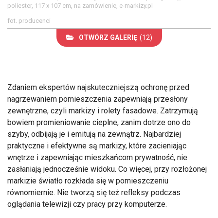
poliester, 117 x 107 cm, na zamówienie, e-markizy.pl
fot. producenci
OTWÓRZ GALERIĘ
(12)
Zdaniem ekspertów najskuteczniejszą ochronę przed
nagrzewaniem pomieszczenia zapewniają przesłony
zewnętrzne, czyli markizy i rolety fasadowe. Zatrzymują
bowiem promieniowanie cieplne, zanim dotrze ono do
szyby, odbijają je i emitują na zewnątrz. Najbardziej
praktyczne i efektywne są markizy, które zacieniając
wnętrze i zapewniając mieszkańcom prywatność, nie
zasłaniają jednocześnie widoku. Co więcej, przy rozłożonej
markizie światło rozkłada się w pomieszczeniu
równomiernie. Nie tworzą się też refleksy podczas
oglądania telewizji czy pracy przy komputerze.