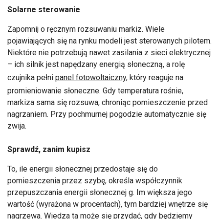
Solarne sterowanie
Zapomnij o ręcznym rozsuwaniu markiz. Wiele
pojawiających się na rynku modeli jest sterowanych pilotem.
Niektóre nie potrzebują nawet zasilania z sieci elektrycznej
– ich silnik jest napędzany energią słoneczną, a rolę
czujnika pełni
panel fotowoltaiczny
, który reaguje na
promieniowanie słoneczne. Gdy temperatura rośnie,
markiza sama się rozsuwa, chroniąc pomieszczenie przed
nagrzaniem. Przy pochmurnej pogodzie automatycznie się
zwija.
Sprawdź, zanim kupisz
To, ile energii słonecznej przedostaje się do
pomieszczenia przez szybę, określa współczynnik
przepuszczania energii słonecznej g. Im większa jego
wartość (wyrażona w procentach), tym bardziej wnętrze się
nagrzewa. Wiedza ta może się przydać, gdy będziemy