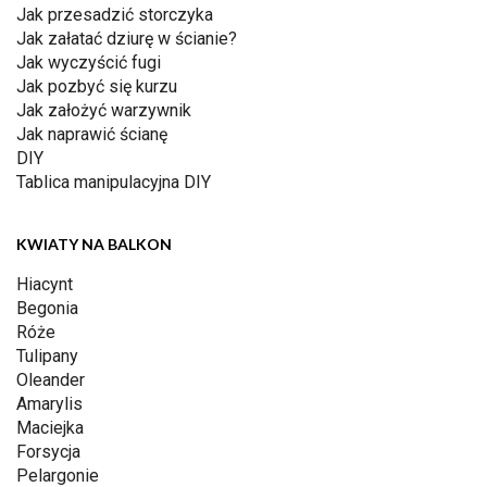
Jak przesadzić storczyka
Jak załatać dziurę w ścianie?
Jak wyczyścić fugi
Jak pozbyć się kurzu
Jak założyć warzywnik
Jak naprawić ścianę
DIY
Tablica manipulacyjna DIY
KWIATY NA BALKON
Hiacynt
Begonia
Róże
Tulipany
Oleander
Amarylis
Maciejka
Forsycja
Pelargonie