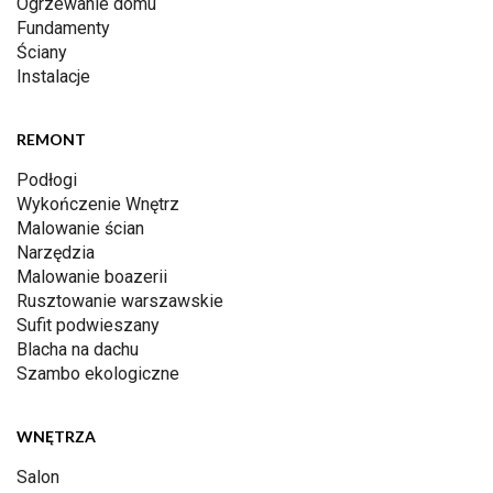
Ogrzewanie domu
Fundamenty
Ściany
Instalacje
REMONT
Podłogi
Wykończenie Wnętrz
Malowanie ścian
Narzędzia
Malowanie boazerii
Rusztowanie warszawskie
Sufit podwieszany
Blacha na dachu
Szambo ekologiczne
WNĘTRZA
Salon