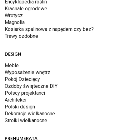
Encyklopedia roślin
Krasnale ogrodowe
Wrotycz
Magnolia
Kosiarka spalinowa z napędem czy bez?
Trawy ozdobne
DESIGN
Meble
Wyposażenie wnętrz
Pokój Dziecięcy
Ozdoby świąteczne DIY
Polscy projektanci
Architekci
Polski design
Dekoracje wielkanocne
Stroiki wielkanocne
PRENUMERATA