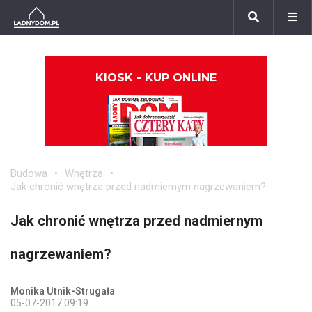
KIOSK - KUP ONLINE
Budowa
Wnętrza
Jak chronić wnętrza przed nadmiernym nagrzewaniem?
Jak chronić wnętrza przed nadmiernym
nagrzewaniem?
Monika Utnik-Strugała
05-07-2017 09:19