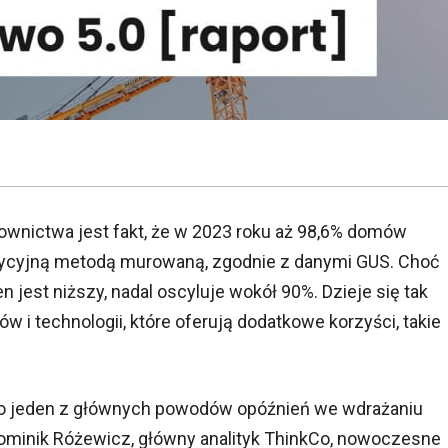
wnictwa jest fakt, że w 2023 roku aż 98,6% domów
ycyjną metodą murowaną, zgodnie z danymi GUS. Choć
jest niższy, nadal oscyluje wokół 90%. Dzieje się tak
i technologii, które oferują dodatkowe korzyści, takie
 to jeden z głównych powodów opóźnień we wdrażaniu
Dominik Różewicz, główny analityk ThinkCo, nowoczesne