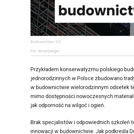
Budownictwo 5.0
Fot. Winerberger
Przykładem konserwatyzmu polskiego budo
jednorodzinnych w Polsce zbudowano trad
w budownictwie wielorodzinnym odsetek ten 
mimo dostępności nowoczesnych materiałów 
jak odporność na wilgoć i ogień.
Brak specjalistów i odpowiednich szkoleń
innowacji w budownictwie. Jak podkreśla 