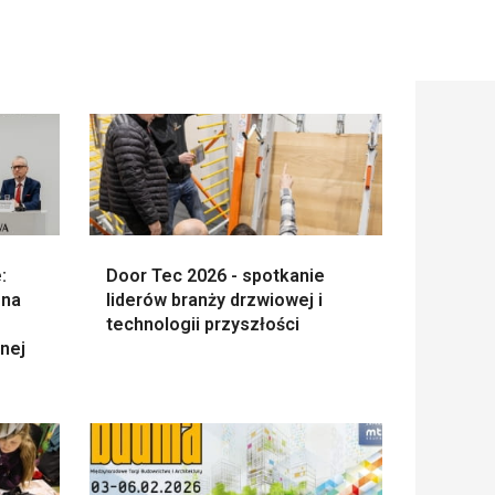
:
Door Tec 2026 - spotkanie
zna
liderów branży drzwiowej i
technologii przyszłości
nej