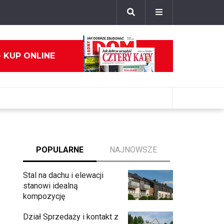
- KUP ONLINE
POPULARNE
NAJNOWSZE
Stal na dachu i elewacji
stanowi idealną
kompozycję
Dział Sprzedaży i kontakt z