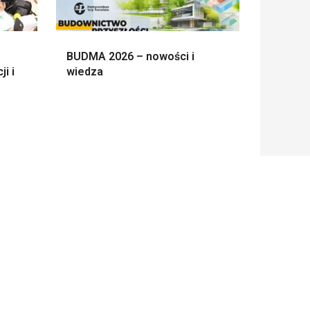
BUDMA 2026 – nowości i
i i
wiedza