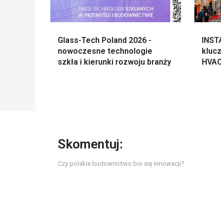
Glass-Tech Poland 2026 -
INSTA
nowoczesne technologie
kluc
szkła i kierunki rozwoju branży
HVAC
Skomentuj:
Czy polskie budownictwo boi się innowacji?