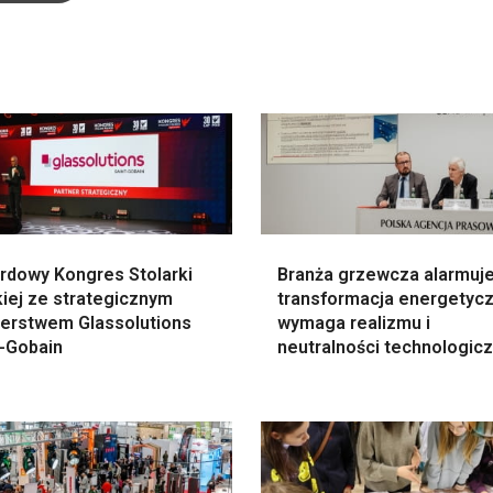
rdowy Kongres Stolarki
Branża grzewcza alarmuje
iej ze strategicznym
transformacja energetyc
nerstwem Glassolutions
wymaga realizmu i
t-Gobain
neutralności technologicz