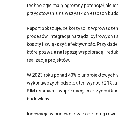
technologie mają ogromny potencjał, ale 
przygotowania na wszystkich etapach bud
Raport pokazuje, że korzyści z wprowadze
procesów, integracja narzędzi cyfrowych 
koszty i zwiększyć efektywność. Przykład
które pozwala na lepszą współpracę i reduk
realizację projektów.
W 2023 roku ponad 40% biur projektowych w
wykonawczych odsetek ten wynosił 21%, a 
BIM usprawnia współpracę, co przynosi k
budowlany.
Innowacje w budownictwie obejmują również