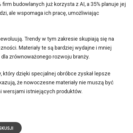
firm budowlanych już korzysta z AI, a 35% planuje jej
ludzi, ale wspomaga ich pracę, umożliwiając
woluują. Trendy w tym zakresie skupiają się na
czności. Materiały te są bardziej wydajne i mniej
e dla zrównoważonego rozwoju branży.
 który dzięki specjalnej obróbce zyskał lepsze
okazują, że nowoczesne materiały nie muszą być
 wersjami istniejących produktów.
SKUSJI