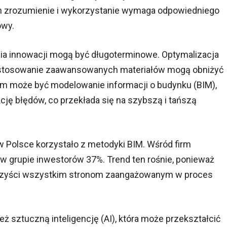
ich zrozumienie i wykorzystanie wymaga odpowiedniego
owy.
nia innowacji mogą być długoterminowe. Optymalizacja
i stosowanie zaawansowanych materiałów mogą obniżyć
em może być modelowanie informacji o budynku (BIM),
cję błędów, co przekłada się na szybszą i tańszą
 Polsce korzystało z metodyki BIM. Wśród firm
w grupie inwestorów 37%. Trend ten rośnie, ponieważ
orzyści wszystkim stronom zaangażowanym w proces
 sztuczną inteligencję (AI), która może przekształcić