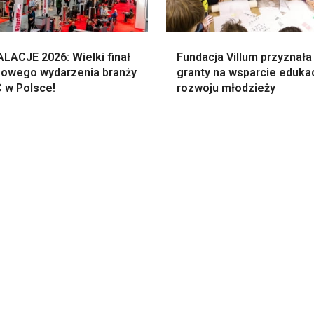
LACJE 2026: Wielki finał
Fundacja Villum przyznała
zowego wydarzenia branży
granty na wsparcie edukacj
 w Polsce!
rozwoju młodzieży