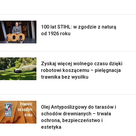
100 lat STIHL: w zgodzie z naturą
od 1926 roku
Zyskaj więcej wolnego czasu dzięki
robotowi koszącemu – pielęgnacja
trawnika bez wysiłku
Olej Antypoślizgowy do tarasów i
schodów drewnianych – trwała
ochrona, bezpieczeństwo i
estetyka