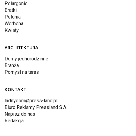
Pelargonie
Bratki
Petunia
Werbena
Kwiaty
ARCHITEKTURA
Domy jednorodzinne
Branża
Pomysł na taras
KONTAKT
ladnydom@press-land.pl
Biuro Reklamy Pressland S.A.
Napisz do nas
Redakcja