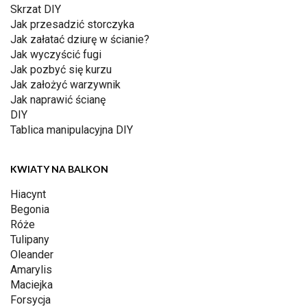
Skrzat DIY
Jak przesadzić storczyka
Jak załatać dziurę w ścianie?
Jak wyczyścić fugi
Jak pozbyć się kurzu
Jak założyć warzywnik
Jak naprawić ścianę
DIY
Tablica manipulacyjna DIY
KWIATY NA BALKON
Hiacynt
Begonia
Róże
Tulipany
Oleander
Amarylis
Maciejka
Forsycja