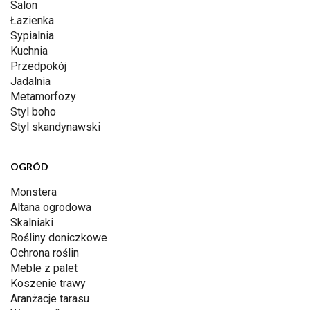
Salon
Łazienka
Sypialnia
Kuchnia
Przedpokój
Jadalnia
Metamorfozy
Styl boho
Styl skandynawski
OGRÓD
Monstera
Altana ogrodowa
Skalniaki
Rośliny doniczkowe
Ochrona roślin
Meble z palet
Koszenie trawy
Aranżacje tarasu