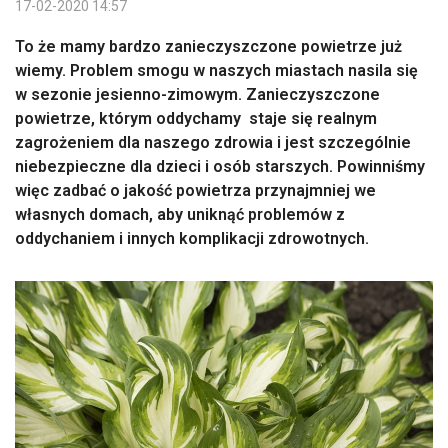
17-02-2020 14:57
To że mamy bardzo zanieczyszczone powietrze już
wiemy. Problem smogu w naszych miastach nasila się
w sezonie jesienno-zimowym. Zanieczyszczone
powietrze, którym oddychamy staje się realnym
zagrożeniem dla naszego zdrowia i jest szczególnie
niebezpieczne dla dzieci i osób starszych. Powinniśmy
więc zadbać o jakość powietrza przynajmniej we
własnych domach, aby uniknąć problemów z
oddychaniem i innych komplikacji zdrowotnych.