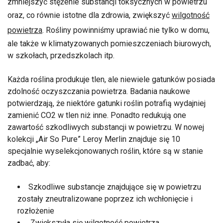
zmniejszyć stężenie substancji toksycznych w powietrzu
oraz, co równie istotne dla zdrowia, zwiększyć
wilgotność
powietrza
. Rośliny powinniśmy uprawiać nie tylko w domu,
ale także w klimatyzowanych pomieszczeniach biurowych,
w szkołach, przedszkolach itp.
Każda roślina produkuje tlen, ale niewiele gatunków posiada
zdolność oczyszczania powietrza. Badania naukowe
potwierdzają, że niektóre gatunki roślin potrafią wydajniej
zamienić CO2 w tlen niż inne. Ponadto redukują one
zawartość szkodliwych substancji w powietrzu. W nowej
kolekcji „Air So Pure” Leroy Merlin znajduje się 10
specjalnie wyselekcjonowanych roślin, które są w stanie
zadbać, aby:
Szkodliwe substancje znajdujące się w powietrzu
zostały zneutralizowane poprzez ich wchłonięcie i
rozłożenie
Zwiększyła się wilgotność powietrza