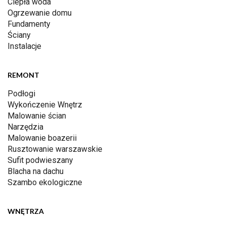
Ciepła woda
Ogrzewanie domu
Fundamenty
Ściany
Instalacje
REMONT
Podłogi
Wykończenie Wnętrz
Malowanie ścian
Narzędzia
Malowanie boazerii
Rusztowanie warszawskie
Sufit podwieszany
Blacha na dachu
Szambo ekologiczne
WNĘTRZA