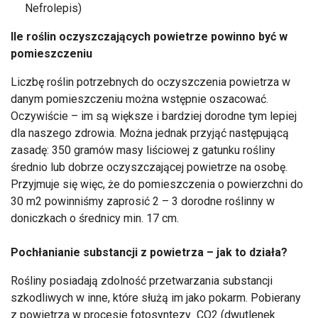
Nefrolepis)
Ile roślin oczyszczających powietrze powinno być w
pomieszczeniu
Liczbę roślin potrzebnych do oczyszczenia powietrza w
danym pomieszczeniu można wstępnie oszacować.
Oczywiście – im są większe i bardziej dorodne tym lepiej
dla naszego zdrowia. Można jednak przyjąć następującą
zasadę: 350 gramów masy liściowej z gatunku rośliny
średnio lub dobrze oczyszczającej powietrze na osobę.
Przyjmuje się więc, że do pomieszczenia o powierzchni do
30 m2 powinniśmy zaprosić 2 – 3 dorodne roślinny w
doniczkach o średnicy min. 17 cm.
Pochłanianie substancji z powietrza – jak to działa?
Rośliny posiadają zdolność przetwarzania substancji
szkodliwych w inne, które służą im jako pokarm. Pobierany
z powietrza w procesie fotosyntezy CO2 (dwutlenek