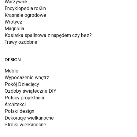
Warzywnik
Encyklopedia roślin
Krasnale ogrodowe
Wrotycz
Magnolia
Kosiarka spalinowa z napędem czy bez?
Trawy ozdobne
DESIGN
Meble
Wyposażenie wnętrz
Pokój Dziecięcy
Ozdoby świąteczne DIY
Polscy projektanci
Architekci
Polski design
Dekoracje wielkanocne
Stroiki wielkanocne