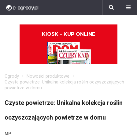
KIOSK - KUP ONLINE
Ogrody
Nowości produktowe
Czyste powietrze: Unikalna kolekcja roślin oczyszczających
powietrze w domu
Czyste powietrze: Unikalna kolekcja roślin
oczyszczających powietrze w domu
MP