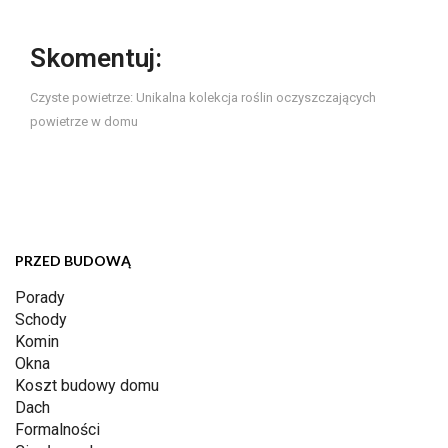
Skomentuj:
Czyste powietrze: Unikalna kolekcja roślin oczyszczających
powietrze w domu
PRZED BUDOWĄ
Porady
Schody
Komin
Okna
Koszt budowy domu
Dach
Formalności