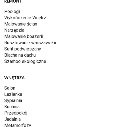
REMONT
Podłogi
Wykończenie Wnętrz
Malowanie ścian
Narzędzia
Malowanie boazerii
Rusztowanie warszawskie
Sufit podwieszany
Blacha na dachu
Szambo ekologiczne
WNĘTRZA
Salon
Łazienka
Sypialnia
Kuchnia
Przedpokój
Jadalnia
Metamorfozy