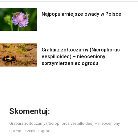
Najpopularniejsze owady w Polsce
Grabarz żółtoczarny (Nicrophorus
vespilloides) – nieoceniony
sprzymierzeniec ogrodu
Skomentuj:
Grabarz żółtoczarny (Nicrophorus vespilloides) – nieoceniony
sprzymierzeniec ogrodu