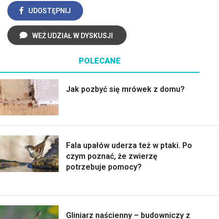
UDOSTĘPNIJ
WEŹ UDZIAŁ W DYSKUSJI
POLECANE
Jak pozbyć się mrówek z domu?
Fala upałów uderza też w ptaki. Po
czym poznać, że zwierzę
potrzebuje pomocy?
Gliniarz naścienny – budowniczy z