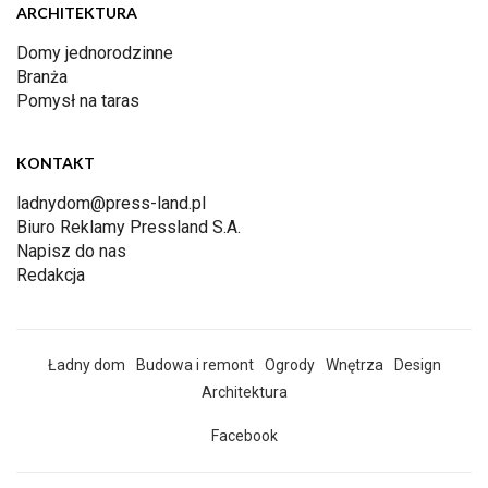
ARCHITEKTURA
Domy jednorodzinne
Branża
Pomysł na taras
KONTAKT
ladnydom@press-land.pl
Biuro Reklamy Pressland S.A.
Napisz do nas
Redakcja
Ładny dom
Budowa i remont
Ogrody
Wnętrza
Design
Architektura
Facebook