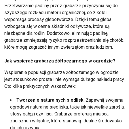
Przetwarzanie padliny przez grabarze przyczynia się do
szybszego rozkładu materii organicznej, co z kolei
wspomaga procesy glebotwórcze. Dzięki temu gleba
wzbogaca się w cenne składniki odżywcze, które są
niezbędne dla roślin. Dodatkowo, eliminując padlinę,
grabarze zmniejszają ryzyko rozprzestrzeniania się chorób,
które mogą zagrażać innym zwierzętom oraz ludziom.
Jak wspierać grabarza żółtoczarnego w ogrodzie?
Wspieranie populacji grabarza żółtoczarnego w ogrodzie
jest stosunkowo proste i nie wymaga dużego nakładu pracy.
Oto kilka praktycznych wskazówek:
Tworzenie naturalnych siedlisk:
Zapewnij swojemu
ogrodowi naturalne siedliska, takie jak niewielkie zarośla,
stosy gałęzi czy liści. Grabarze preferują miejsca
zaciszne i wilgotne, które stanowią idealne środowisko
do ich rozwoju.