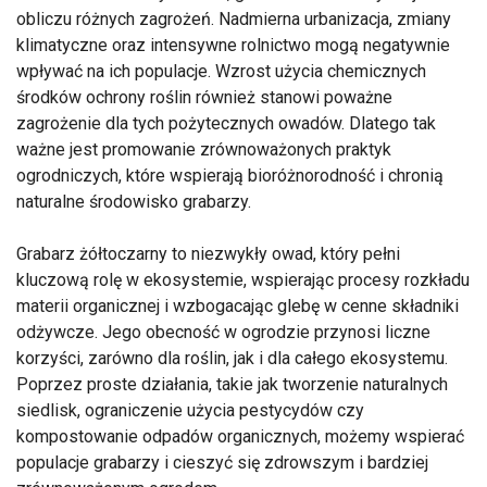
obliczu różnych zagrożeń. Nadmierna urbanizacja, zmiany
klimatyczne oraz intensywne rolnictwo mogą negatywnie
wpływać na ich populacje. Wzrost użycia chemicznych
środków ochrony roślin również stanowi poważne
zagrożenie dla tych pożytecznych owadów. Dlatego tak
ważne jest promowanie zrównoważonych praktyk
ogrodniczych, które wspierają bioróżnorodność i chronią
naturalne środowisko grabarzy.
Grabarz żółtoczarny to niezwykły owad, który pełni
kluczową rolę w ekosystemie, wspierając procesy rozkładu
materii organicznej i wzbogacając glebę w cenne składniki
odżywcze. Jego obecność w ogrodzie przynosi liczne
korzyści, zarówno dla roślin, jak i dla całego ekosystemu.
Poprzez proste działania, takie jak tworzenie naturalnych
siedlisk, ograniczenie użycia pestycydów czy
kompostowanie odpadów organicznych, możemy wspierać
populacje grabarzy i cieszyć się zdrowszym i bardziej