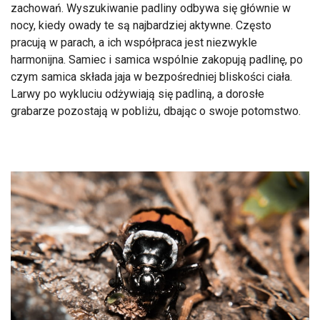
zachowań. Wyszukiwanie padliny odbywa się głównie w
nocy, kiedy owady te są najbardziej aktywne. Często
pracują w parach, a ich współpraca jest niezwykle
harmonijna. Samiec i samica wspólnie zakopują padlinę, po
czym samica składa jaja w bezpośredniej bliskości ciała.
Larwy po wykluciu odżywiają się padliną, a dorosłe
grabarze pozostają w pobliżu, dbając o swoje potomstwo.