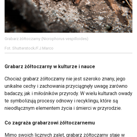
Grabarz żółtoczarny (Nicrophorus vespilloides)
Fot. Shutterstock/F.J.Marco
Grabarz żółtoczarny w kulturze i nauce
Chociaż grabarz żółtoczarny nie jest szeroko znany, jego
unikalne cechy i zachowania przyciągnęły uwagę zarówno
badaczy, jak i miłośników przyrody. W wielu kulturach owady
te symbolizują procesy odnowy i recyklingu, które są
nieodłącznym elementem życia i śmierci w przyrodzie.
Co zagraża grabarzowi żółtoczarnemu
Mimo swoich licznych zalet, grabarz żółtoczarny staje w