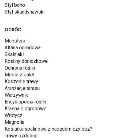
Styl boho
Styl skandynawski
OGRÓD
Monstera
Altana ogrodowa
Skalniaki
Rośliny doniczkowe
Ochrona roślin
Meble z palet
Koszenie trawy
Aranżacje tarasu
Warzywnik
Encyklopedia roślin
Krasnale ogrodowe
Wrotycz
Magnolia
Kosiarka spalinowa z napędem czy bez?
Trawy ozdobne