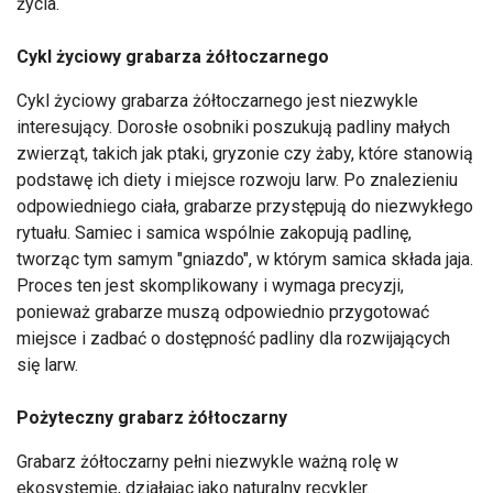
życia.
Cykl życiowy grabarza żółtoczarnego
Cykl życiowy grabarza żółtoczarnego jest niezwykle
interesujący. Dorosłe osobniki poszukują padliny małych
zwierząt, takich jak ptaki, gryzonie czy żaby, które stanowią
podstawę ich diety i miejsce rozwoju larw. Po znalezieniu
odpowiedniego ciała, grabarze przystępują do niezwykłego
rytuału. Samiec i samica wspólnie zakopują padlinę,
tworząc tym samym "gniazdo", w którym samica składa jaja.
Proces ten jest skomplikowany i wymaga precyzji,
ponieważ grabarze muszą odpowiednio przygotować
miejsce i zadbać o dostępność padliny dla rozwijających
się larw.
Pożyteczny grabarz żółtoczarny
Grabarz żółtoczarny pełni niezwykle ważną rolę w
ekosystemie, działając jako naturalny recykler.