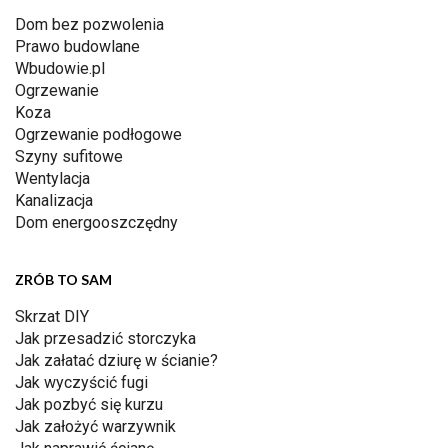
Dom bez pozwolenia
Prawo budowlane
Wbudowie.pl
Ogrzewanie
Koza
Ogrzewanie podłogowe
Szyny sufitowe
Wentylacja
Kanalizacja
Dom energooszczędny
ZRÓB TO SAM
Skrzat DIY
Jak przesadzić storczyka
Jak załatać dziurę w ścianie?
Jak wyczyścić fugi
Jak pozbyć się kurzu
Jak założyć warzywnik