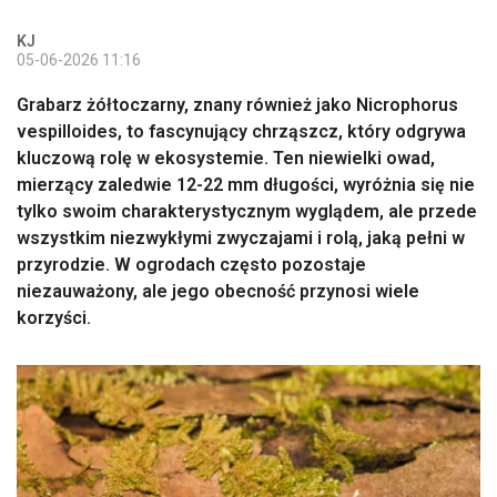
KJ
05-06-2026 11:16
Grabarz żółtoczarny, znany również jako Nicrophorus
vespilloides, to fascynujący chrząszcz, który odgrywa
kluczową rolę w ekosystemie. Ten niewielki owad,
mierzący zaledwie 12-22 mm długości, wyróżnia się nie
tylko swoim charakterystycznym wyglądem, ale przede
wszystkim niezwykłymi zwyczajami i rolą, jaką pełni w
przyrodzie. W ogrodach często pozostaje
niezauważony, ale jego obecność przynosi wiele
korzyści.