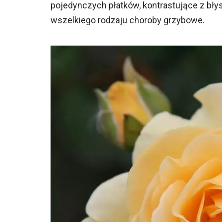
pojedynczych płatków, kontrastujące z błys
wszelkiego rodzaju choroby grzybowe.