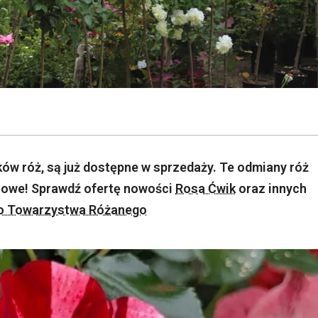
ów róż, są już dostępne w sprzedaży. Te odmiany róż
zdrowe! Sprawdź ofertę nowości
Rosa Ćwik
oraz innych
o Towarzystwa Różanego