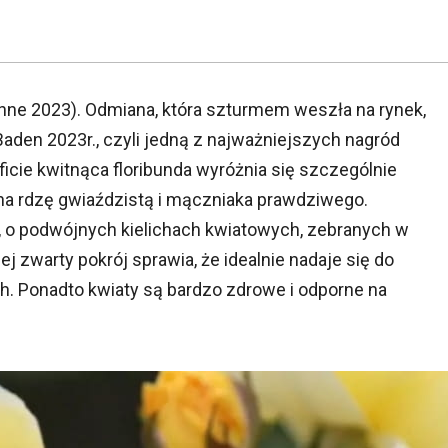
öhne 2023). Odmiana, która szturmem weszła na rynek,
aden 2023r., czyli jedną z najważniejszych nagród
bficie kwitnąca floribunda wyróżnia się szczególnie
na rdzę gwiaździstą i mączniaka prawdziwego.
, o podwójnych kielichach kwiatowych, zebranych w
 zwarty pokrój sprawia, że idealnie nadaje się do
h. Ponadto kwiaty są bardzo zdrowe i odporne na