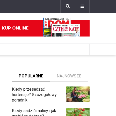
- KUP ONLINE
POPULARNE
NAJNOWSZE
Kiedy przesadzać
hortensje? Szczegółowy
poradnik
Kiedy sadzić maliny i jak