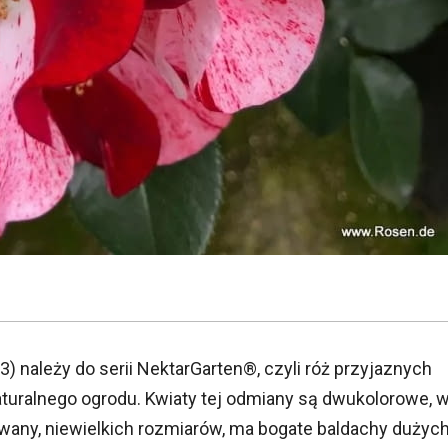
) należy do serii NektarGarten®, czyli róż przyjaznych
uralnego ogrodu. Kwiaty tej odmiany są dwukolorowe, 
wany, niewielkich rozmiarów, ma bogate baldachy dużych