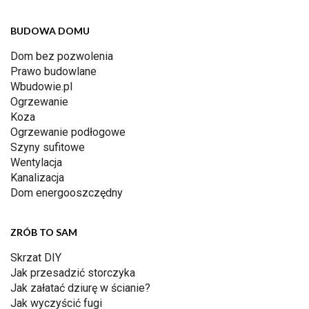
BUDOWA DOMU
Dom bez pozwolenia
Prawo budowlane
Wbudowie.pl
Ogrzewanie
Koza
Ogrzewanie podłogowe
Szyny sufitowe
Wentylacja
Kanalizacja
Dom energooszczędny
ZRÓB TO SAM
Skrzat DIY
Jak przesadzić storczyka
Jak załatać dziurę w ścianie?
Jak wyczyścić fugi