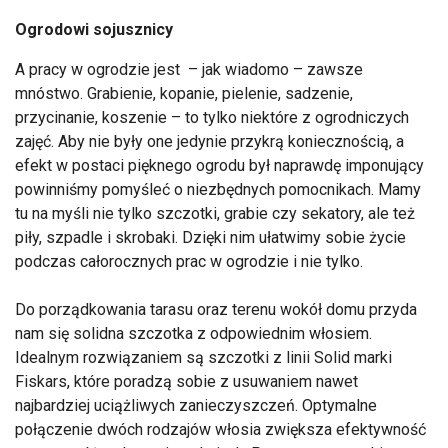
Ogrodowi sojusznicy
A pracy w ogrodzie jest – jak wiadomo – zawsze
mnóstwo. Grabienie, kopanie, pielenie, sadzenie,
przycinanie, koszenie – to tylko niektóre z ogrodniczych
zajęć. Aby nie były one jedynie przykrą koniecznością, a
efekt w postaci pięknego ogrodu był naprawdę imponujący
powinniśmy pomyśleć o niezbędnych pomocnikach. Mamy
tu na myśli nie tylko szczotki, grabie czy sekatory, ale też
piły, szpadle i skrobaki. Dzięki nim ułatwimy sobie życie
podczas całorocznych prac w ogrodzie i nie tylko.
Do porządkowania tarasu oraz terenu wokół domu przyda
nam się solidna szczotka z odpowiednim włosiem.
Idealnym rozwiązaniem są szczotki z linii Solid marki
Fiskars, które poradzą sobie z usuwaniem nawet
najbardziej uciążliwych zanieczyszczeń. Optymalne
połączenie dwóch rodzajów włosia zwiększa efektywność