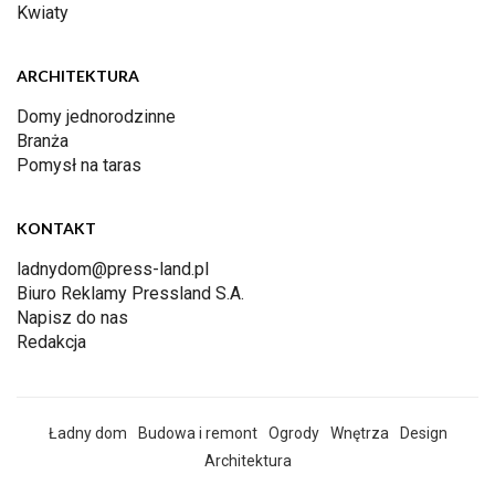
Kwiaty
ARCHITEKTURA
Domy jednorodzinne
Branża
Pomysł na taras
KONTAKT
ladnydom@press-land.pl
Biuro Reklamy Pressland S.A.
Napisz do nas
Redakcja
Ładny dom
Budowa i remont
Ogrody
Wnętrza
Design
Architektura