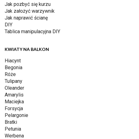
Jak pozbyć się kurzu
Jak założyć warzywnik
Jak naprawić ścianę
DIY
Tablica manipulacyjna DIY
KWIATY NA BALKON
Hiacynt
Begonia
Róże
Tulipany
Oleander
Amarylis
Maciejka
Forsycja
Pelargonie
Bratki
Petunia
Werbena