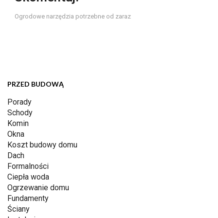
Ogrodowe narzędzia potrzebne od zaraz
PRZED BUDOWĄ
Porady
Schody
Komin
Okna
Koszt budowy domu
Dach
Formalności
Ciepła woda
Ogrzewanie domu
Fundamenty
Ściany