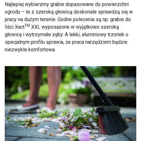
Najlepiej wybierzmy grabie dopasowane do powierzchni
ogrodu – te z szeroką głowicą doskonale sprawdzą się w
pracy na dużym terenie. Godne polecenia są np. grabie do
TM
liści Xact
XXL wyposażone w wyjątkowo szeroką
głowicę i wytrzymałe zęby. A lekki, aluminiowy trzonek o
specjalnym profilu sprawia, że praca narzędziem będzie
niezwykle komfortowa.