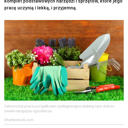
komplet podstawowych narzędzi i sprzętów, które jego
pracę uczynią i lekką, i przyjemną.
Całoroczne prace porządkowe i pielęgnacyjne ułatwią nam dobre i
trwałe narzędzia ogrodnicze
Shutterstock.com