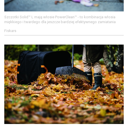
Szczotki Solid™ L mają włosie PowerClean™ - to kombinacja włosia
miękkiego i twardego dla jeszcze bardziej efektywnego zamiatania
Fiskars