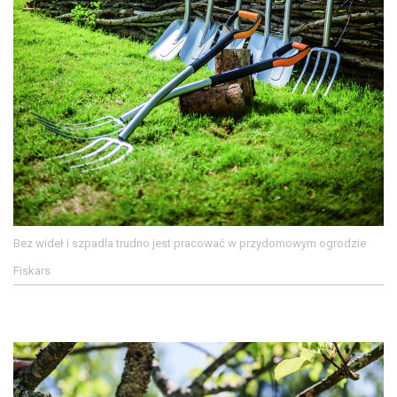
Bez wideł i szpadla trudno jest pracować w przydomowym ogrodzie
Fiskars