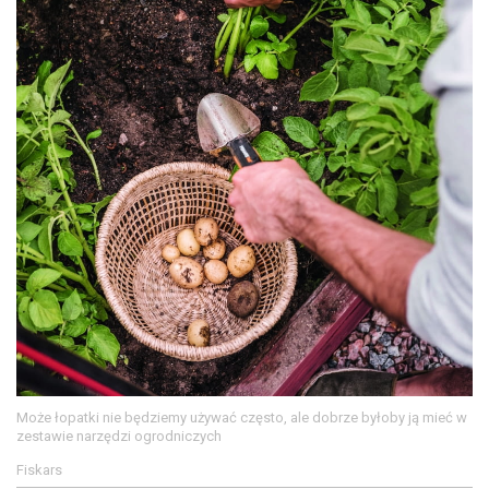
Może łopatki nie będziemy używać często, ale dobrze byłoby ją mieć w
zestawie narzędzi ogrodniczych
Fiskars