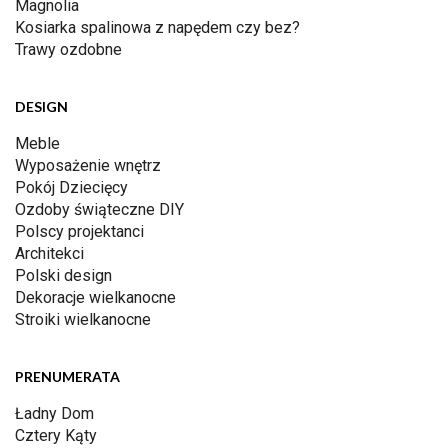
Magnolia
Kosiarka spalinowa z napędem czy bez?
Trawy ozdobne
DESIGN
Meble
Wyposażenie wnętrz
Pokój Dziecięcy
Ozdoby świąteczne DIY
Polscy projektanci
Architekci
Polski design
Dekoracje wielkanocne
Stroiki wielkanocne
PRENUMERATA
Ładny Dom
Cztery Kąty