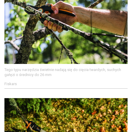
Tego typu narzędzia świetnie nadają się do cięcia twardych, suchych
gałęzi o średnicy do 26 mm
Fiskars