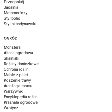
Przedpokój
Jadalnia
Metamorfozy
Styl boho
Styl skandynawski
OGRÓD
Monstera
Altana ogrodowa
Skalniaki
Rośliny doniczkowe
Ochrona roślin
Meble z palet
Koszenie trawy
Aranżacje tarasu
Warzywnik
Encyklopedia roślin
Krasnale ogrodowe
Wrotycz