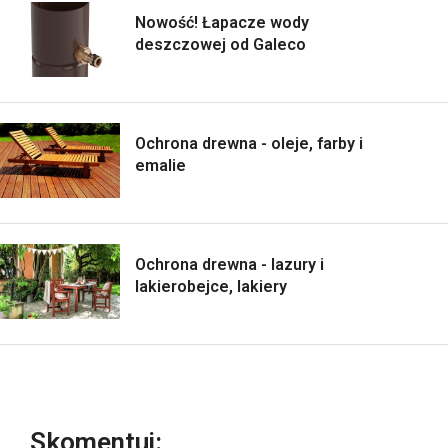
Nowość! Łapacze wody
deszczowej od Galeco
Ochrona drewna - oleje, farby i
emalie
Ochrona drewna - lazury i
lakierobejce, lakiery
Skomentuj: