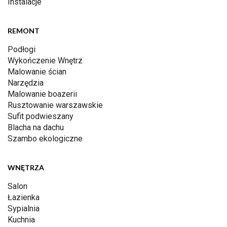
Instalacje
REMONT
Podłogi
Wykończenie Wnętrz
Malowanie ścian
Narzędzia
Malowanie boazerii
Rusztowanie warszawskie
Sufit podwieszany
Blacha na dachu
Szambo ekologiczne
WNĘTRZA
Salon
Łazienka
Sypialnia
Kuchnia