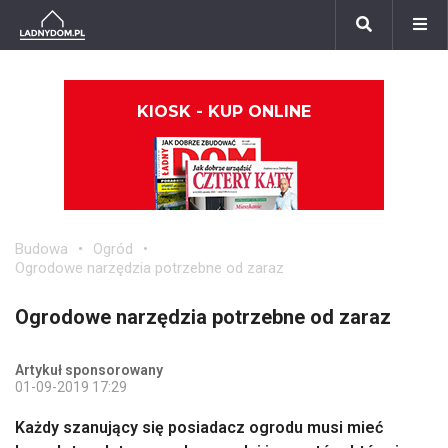
KIOSK - KUP ONLINE
Budowa
Ogród
Ogrodowe narzędzia potrzebne od zaraz
Ogrodowe narzędzia potrzebne od zaraz
Artykuł sponsorowany
01-09-2019 17:29
Każdy szanujący się posiadacz ogrodu musi mieć