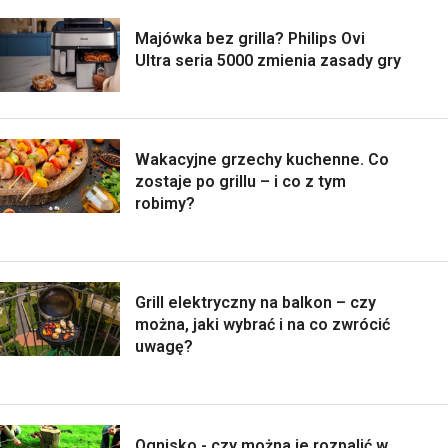
Majówka bez grilla? Philips Ovi
Ultra seria 5000 zmienia zasady gry
Wakacyjne grzechy kuchenne. Co
zostaje po grillu – i co z tym
robimy?
Grill elektryczny na balkon – czy
można, jaki wybrać i na co zwrócić
uwagę?
Ognisko - czy można je rozpalić w