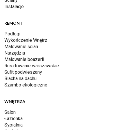
Ściany
Instalacje
REMONT
Podłogi
Wykończenie Wnętrz
Malowanie ścian
Narzędzia
Malowanie boazerii
Rusztowanie warszawskie
Sufit podwieszany
Blacha na dachu
Szambo ekologiczne
WNĘTRZA
Salon
Łazienka
Sypialnia