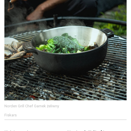
Norden Grill Chef Garnek żeliwny
Fiskars