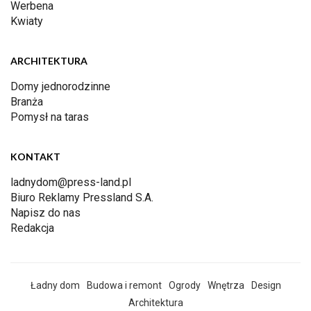
Werbena
Kwiaty
ARCHITEKTURA
Domy jednorodzinne
Branża
Pomysł na taras
KONTAKT
ladnydom@press-land.pl
Biuro Reklamy Pressland S.A.
Napisz do nas
Redakcja
Ładny dom
Budowa i remont
Ogrody
Wnętrza
Design
Architektura