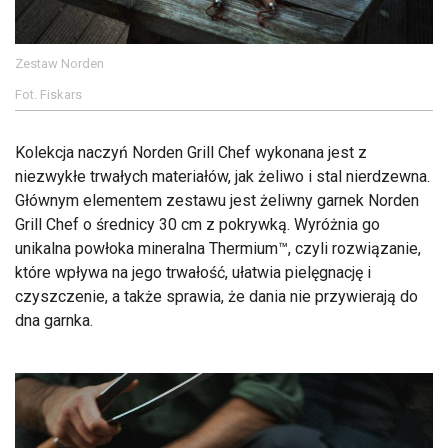
Zestaw Norden
Fot. Fiskars
Kolekcja naczyń Norden Grill Chef wykonana jest z
niezwykłe trwałych materiałów, jak żeliwo i stal nierdzewna.
Głównym elementem zestawu jest żeliwny garnek Norden
Grill Chef o średnicy 30 cm z pokrywką. Wyróżnia go
unikalna powłoka mineralna Thermium™, czyli rozwiązanie,
które wpływa na jego trwałość, ułatwia pielęgnację i
czyszczenie, a także sprawia, że dania nie przywierają do
dna garnka.