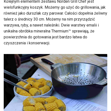
Kolejnym elementem zestawu Norden Grill Chef jest
wielofunkcyjny koszyk. Możemy go użyć do grillowania, jak
również jako durszlak czy parowar. Całości dopełnia żeliwny
talerz o średnicy 30 cm. Możemy na nim przyrządzić
warzywa, ryby, a nawet naleśniki. Dwie warstwy emalii i
unikalna obróbka mineralna Thermium™ sprawiają, że
powierzchnia do gotowania jest bardzo łatwa do
czyszczenia i konserwacji.