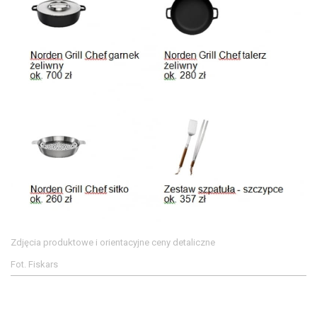
Zdjęcia produktowe i orientacyjne ceny detaliczne
Fot. Fiskars