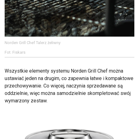
Norden Grill Chef Talerz żeliwny
Fot. Fiskars
Wszystkie elementy systemu Norden Grill Chef można
ustawiać jeden na drugim, co zapewnia łatwe i kompaktowe
przechowywanie. Co więcej, naczynia sprzedawane są
oddzielnie, więc można samodzielnie skompletować swój
wymarzony zestaw.