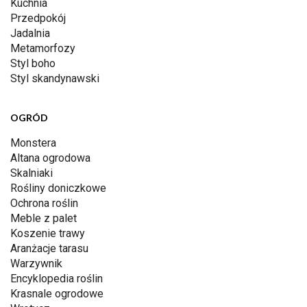
Kuchnia
Przedpokój
Jadalnia
Metamorfozy
Styl boho
Styl skandynawski
OGRÓD
Monstera
Altana ogrodowa
Skalniaki
Rośliny doniczkowe
Ochrona roślin
Meble z palet
Koszenie trawy
Aranżacje tarasu
Warzywnik
Encyklopedia roślin
Krasnale ogrodowe