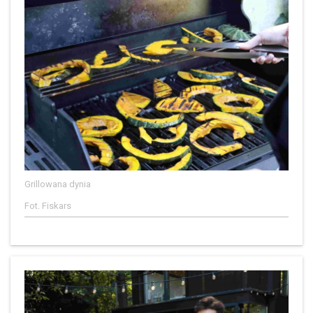
Grillowana dynia
Fot. Fiskars