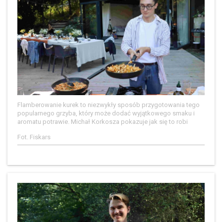
Flamberowanie kurek to niezwykły sposób przygotowania tego
popularnego grzyba, który może dodać wyjątkowego smaku i
aromatu potrawie. Michał Korkosza pokazuje jak się to robi
Fot. Fiskars