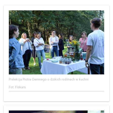
Prelekcja Piotra Ciemnego o dzikich roślinach w kuchni
Fot. Fiskars