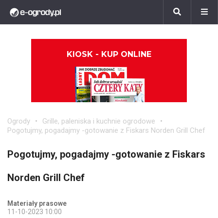
KIOSK - KUP ONLINE
Ogrody
Grille, paleniska i kuchnie ogrodowe
Pogotujmy, pogadajmy -gotowanie z Fiskars Norden Grill Chef
Pogotujmy, pogadajmy -gotowanie z Fiskars
Norden Grill Chef
Materiały prasowe
11-10-2023 10:00