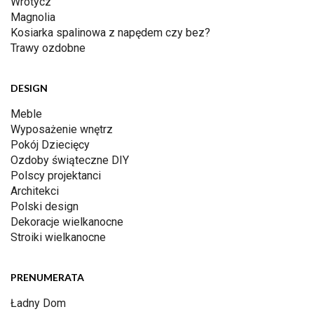
Wrotycz
Magnolia
Kosiarka spalinowa z napędem czy bez?
Trawy ozdobne
DESIGN
Meble
Wyposażenie wnętrz
Pokój Dziecięcy
Ozdoby świąteczne DIY
Polscy projektanci
Architekci
Polski design
Dekoracje wielkanocne
Stroiki wielkanocne
PRENUMERATA
Ładny Dom