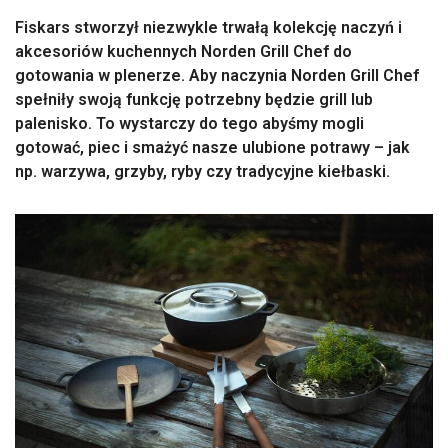
Fiskars stworzył niezwykle trwałą kolekcję naczyń i
akcesoriów kuchennych Norden Grill Chef do
gotowania w plenerze. Aby naczynia Norden Grill Chef
spełniły swoją funkcję potrzebny będzie grill lub
palenisko. To wystarczy do tego abyśmy mogli
gotować, piec i smażyć nasze ulubione potrawy – jak
np. warzywa, grzyby, ryby czy tradycyjne kiełbaski.