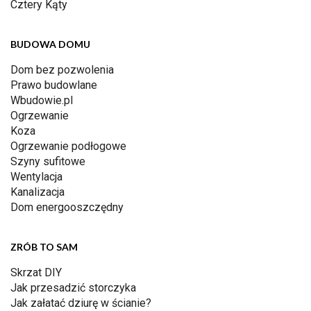
Cztery Kąty
BUDOWA DOMU
Dom bez pozwolenia
Prawo budowlane
Wbudowie.pl
Ogrzewanie
Koza
Ogrzewanie podłogowe
Szyny sufitowe
Wentylacja
Kanalizacja
Dom energooszczędny
ZRÓB TO SAM
Skrzat DIY
Jak przesadzić storczyka
Jak załatać dziurę w ścianie?