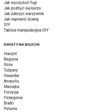
Jak wyczyścić fugi
Jak pozbyć się kurzu
Jak założyć warzywnik
Jak naprawić ścianę
DIY
Tablica manipulacyjna DIY
KWIATY NA BALKON
Hiacynt
Begonia
Róże
Tulipany
Oleander
Amarylis
Maciejka
Forsycja
Pelargonie
Bratki
Petunia