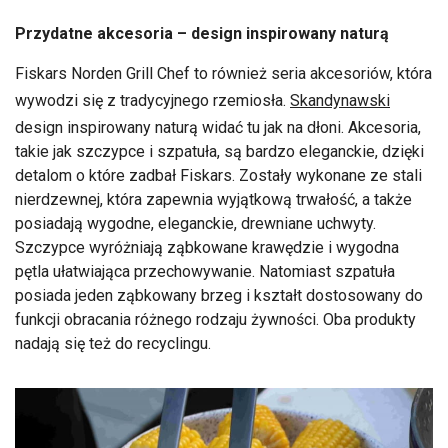
Przydatne akcesoria – design inspirowany naturą
Fiskars Norden Grill Chef to również seria akcesoriów, która
wywodzi się z tradycyjnego rzemiosła.
Skandynawski
design inspirowany naturą widać tu jak na dłoni. Akcesoria,
takie jak szczypce i szpatuła, są bardzo eleganckie, dzięki
detalom o które zadbał Fiskars. Zostały wykonane ze stali
nierdzewnej, która zapewnia wyjątkową trwałość, a także
posiadają wygodne, eleganckie, drewniane uchwyty.
Szczypce wyróżniają ząbkowane krawędzie i wygodna
pętla ułatwiająca przechowywanie. Natomiast szpatuła
posiada jeden ząbkowany brzeg i kształt dostosowany do
funkcji obracania różnego rodzaju żywności. Oba produkty
nadają się też do recyclingu.