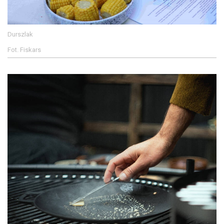
Durszlak
Fot. Fiskars