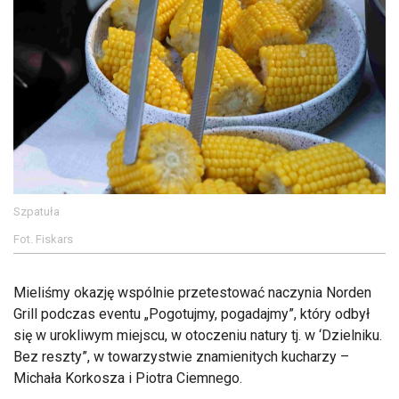
Szpatuła
Fot. Fiskars
Mieliśmy okazję wspólnie przetestować naczynia Norden
Grill podczas eventu „Pogotujmy, pogadajmy”, który odbył
się w urokliwym miejscu, w otoczeniu natury tj. w ‘Dzielniku.
Bez reszty”, w towarzystwie znamienitych kucharzy –
Michała Korkosza i Piotra Ciemnego.