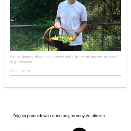
Piotra Ciemny zbiera smakowite zioła, które można wykorzystać
w gotowaniu
Fot. Fiskars