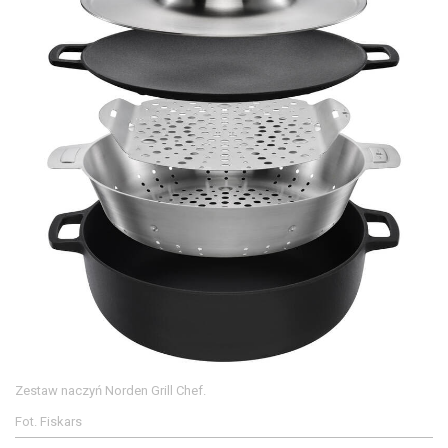
Zestaw naczyń Norden Grill Chef.
Fot. Fiskars